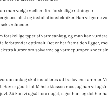
 kan man vælge mellem fire forskellige retninger:
ergispecialist og installationstekniker. Han vil gerne v
og seks måneder.
m forskellige typer af varmeanlæg, og man kan vurdere
 de forbrænder optimalt. Det er her fremtiden ligger, m
age ekstra kurser om solvarme og varmepumper under si
 hvordan anlæg skal installeres ud fra lovens rammer. Vi
et. Han er god til at få hele klassen med, og han vil også
sjovt. Så kan vi også lære noget, siger han, og det har h