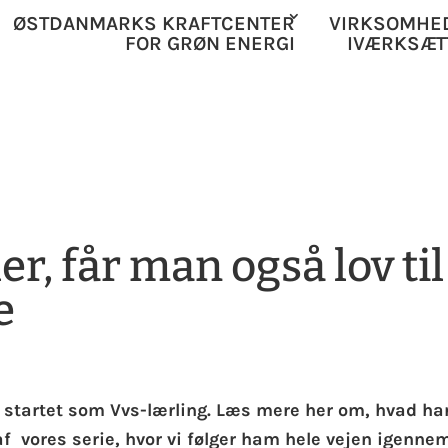
ØSTDANMARKS KRAFTCENTER
VIRKSOMHE
FOR GRØN ENERGI
IVÆRKSÆT
r, får man også lov til
e
ge startet som Vvs-lærling. Læs mere her om, hvad ha
af vores serie, hvor vi følger ham hele vejen igenne