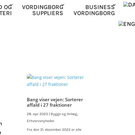
D OG
VORDINGBORG
BUSINESS
TERI
SUPPLIERS
VORDINGBORG
Bang viser vejen: Sorterer
affald i 27 fraktioner
28. apr 2023
|
Bygge og Anlæg
,
Erhvervsnyheder
n
Fra den 31. december 2022 er alle
m