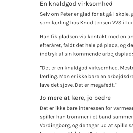
En knaldgod virksomhed
Selv om Peter er glad for at gå i skole,
som lærling hos Knud Jensen VVS i Lun
Han fik pladsen via kontakt med en an
efteråret, faldt det hele på plads, og
indtryk af sin kommende arbejdsplad
”Det er en knaldgod virksomhed. Meste
lærling. Man er ikke bare en arbejdsdre
lave det sjove. Det er megafedt.”
Jo mere at lære, jo bedre
Det er ikke bare interessen for varmean
spiller han trommer i et band sammen 
Vordingborg, og de tager ud at spille 