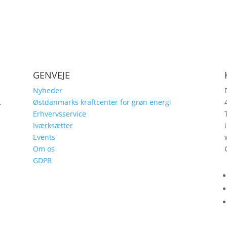
GENVEJE
Nyheder
.
Østdanmarks kraftcenter for grøn energi
,
Erhvervsservice
Iværksætter
Events
Om os
GDPR