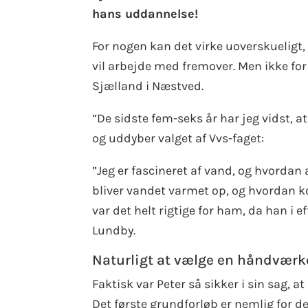
hans uddannelse!
For nogen kan det virke uoverskueligt
vil arbejde med fremover. Men ikke for
Sjælland i Næstved.
”De sidste fem-seks år har jeg vidst, a
og uddyber valget af Vvs-faget:
”Jeg er fascineret af vand, og hvordan
bliver vandet varmet op, og hvordan ko
var det helt rigtige for ham, da han i 
Lundby.
Naturligt at vælge en håndvær
Faktisk var Peter så sikker i sin sag, 
Det første grundforløb er nemlig for d