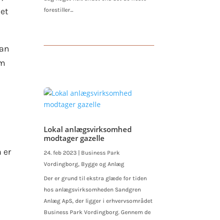
 et
forestiller...
han
om
Lokal anlægsvirksomhed
modtager gazelle
n er
24. feb 2023
|
Business Park
Vordingborg
,
Bygge og Anlæg
Der er grund til ekstra glæde for tiden
hos anlægsvirksomheden Sandgren
Anlæg ApS, der ligger i erhvervsområdet
Business Park Vordingborg. Gennem de