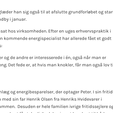
 glæder han sig også til at afslutte grundforløbet og star
dby i januar.
sat hos virksomheden. Efter en uges erhvervspraktik i
 den kommende energispecialist har allerede fået et godt
s:
r og de andre er interesserede i én, også når man er
ng. Det fede er, at hvis man knokler, får man også lov ti
læg og energibesparelser, der optager Peter. I sin fritid
med sin far Henrik Olsen fra Henriks Hvidevarer i
sammen. Desuden er hele familien ivrige fritidssejlere o