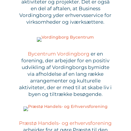
aktiviteter og projekter. Det er også
en del af aftalen, at Business
Vordingborg yder erhvervsservice for
virksomheder og iværksættere.
Bycentrum Vordingborg
er en
forening, der arbejder for en positiv
udvikling af Vordingborgs bymidte
via afholdelse af en lang række
arrangementer og kulturelle
aktiviteter, der er med til at skabe liv i
byen og tiltrække besøgende.
Præstø Handels- og erhvervsforening
arbejder for at gøre Præstø til den