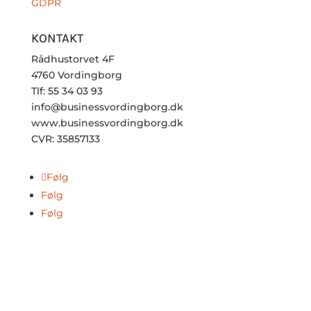
GDPR
KONTAKT
Rådhustorvet 4F
4760 Vordingborg
Tlf: 55 34 03 93
info@businessvordingborg.dk
www.businessvordingborg.dk
CVR: 35857133
Følg
Følg
Følg