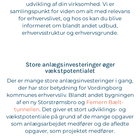
udvikling af din virksomhed. Vi er
samlingspunkt for viden om alt med relevans
for erhvervslivet, og hos os kan du blive
informeret om blandt andet udbud,
erhvervsstruktur og erhvervsgrunde.
Store anlægsinvesteringer øger
vækstpotentialet
Der er mange store anlægsinvesteringer i gang,
der har stor betydning for Vordingborg
kommunes erhvervsliv. Blandt andet bygningen
af en ny Storstrømsbro og
Femern Bælt-
tunnellen
. Det giver et stort udviklings- og
vækstpotentiale på grund af de mange opgaver
som anlægsarbejdet medfører og de afledte
opgaver, som projektet medfører.