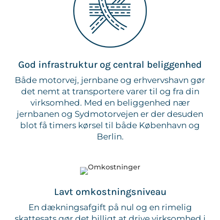
God infrastruktur og central beliggenhed
Både motorvej, jernbane og erhvervshavn gør
det nemt at transportere varer til og fra din
virksomhed. Med en beliggenhed nær
jernbanen og Sydmotorvejen er der desuden
blot få timers kørsel til både København og
Berlin.
Lavt omkostningsniveau
En dækningsafgift på nul og en rimelig
skattesats gør det billigt at drive virksomhed i