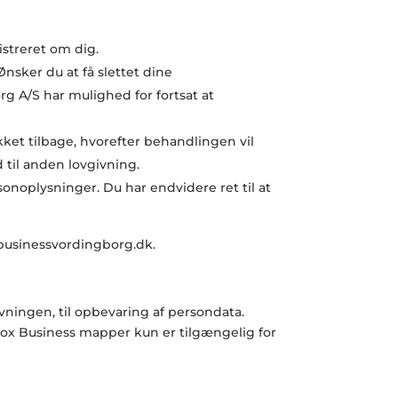
istreret om dig.
Ønsker du at få slettet dine
org
A/S har mulighed for fortsat at
kket tilbage, hvorefter behandlingen vil
 til anden lovgivning.
sonoplysninger. Du har endvidere ret til at
@businessvordingborg.dk.
ningen, til opbevaring af persondata.
pbox Business mapper kun er tilgængelig for