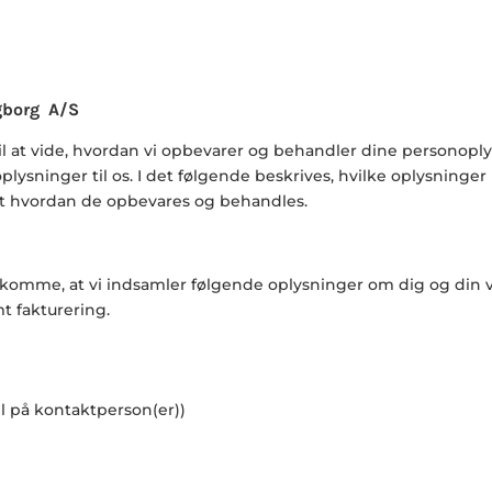
ngborg A/S
il at vide, hvordan vi opbevarer og behandler dine personoply
plysninger til os.
I det følgende beskrives, hvilke oplysninge
mt hvordan de opbevares og behandles.
komme, at vi indsamler følgende oplysninger om dig og din v
t fakturering.
l på kontaktperson(er))