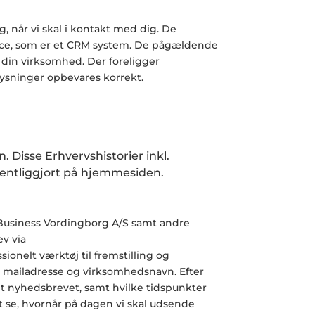
g, når vi skal i kontakt med dig. De
ice, som er et CRM system. De pågældende
 din virksomhed. Der foreligger
lysninger opbevares korrekt.
 Disse Erhvervshistorier inkl.
ffentliggjort på hjemmesiden.
Business Vordingborg
A/S samt andre
ev
via
ionelt værktøj til fremstilling og
n, mailadresse og virksomhedsnavn. Efter
et nyhedsbrevet, samt hvilke tidspunkter
 se, hvornår på dagen vi skal udsende