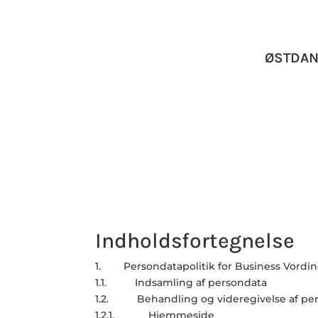
ØSTDAN
Indholdsfortegnelse
1. Persondatapolitik for Business Vordi
1.1. Indsamling af persondata
1.2. Behandling og videregivelse af pe
1.2.1. Hjemmeside