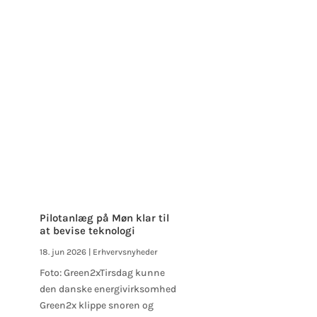
Pilotanlæg på Møn klar til
at bevise teknologi
18. jun 2026
|
Erhvervsnyheder
Foto: Green2xTirsdag kunne
den danske energivirksomhed
Green2x klippe snoren og