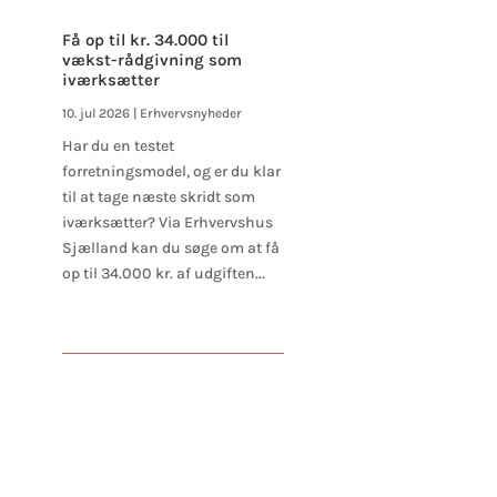
Få op til kr. 34.000 til
vækst-rådgivning som
iværksætter
10. jul 2026
|
Erhvervsnyheder
Har du en testet
forretningsmodel, og er du klar
til at tage næste skridt som
iværksætter? Via Erhvervshus
Sjælland kan du søge om at få
op til 34.000 kr. af udgiften...