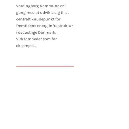
Vordingborg Kommune er i
gang med at udvikle sig til et
centralt knudepunkt for
fremtidens energiinfrastruktur
i det østlige Danmark.
Virksomheder som for
eksempel...