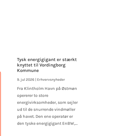
Tysk energigigant er stærkt
knyttet til Vordingborg
Kommune
9. jul 2026
|
Erhvervsnyheder
Fra Klintholm Havn på Østmøn
opererer to store
energivirksomheder, som sejler
ud til de snurrende vindmøller
på havet. Den ene operatør er
den tyske energigigant EnBW,...