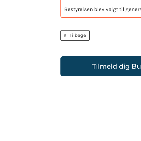
Bestyrelsen blev valgt til gener
Tilbage
Tilmeld dig B