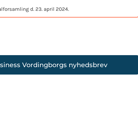
alforsamling d. 23. april 2024.
usiness Vordingborgs nyhedsbrev