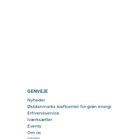
GENVEJE
Nyheder
Østdanmarks kraftcenter for grøn energi
Erhvervsservice
Iværksætter
Events
Om os
GDPR