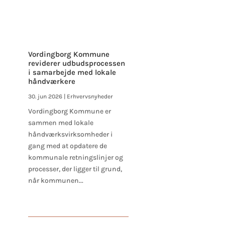
Vordingborg Kommune
reviderer udbudsprocessen
i samarbejde med lokale
håndværkere
30. jun 2026
|
Erhvervsnyheder
Vordingborg Kommune er
sammen med lokale
håndværksvirksomheder i
gang med at opdatere de
kommunale retningslinjer og
processer, der ligger til grund,
når kommunen...