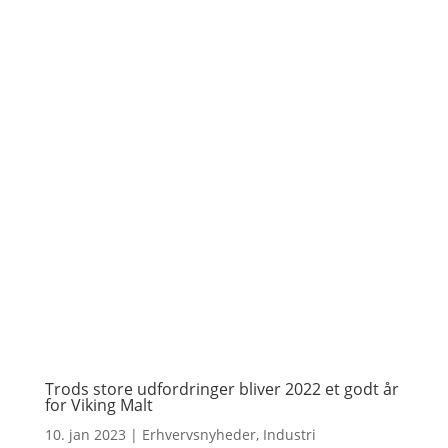
Trods store udfordringer bliver 2022 et godt år
for Viking Malt
10. jan 2023
|
Erhvervsnyheder
,
Industri