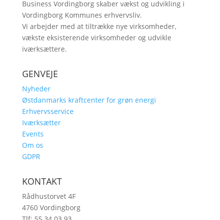
Business Vordingborg skaber vækst og udvikling i
Vordingborg Kommunes erhvervsliv.
Vi arbejder med at tiltrække nye virksomheder,
vækste eksisterende virksomheder og udvikle
iværksættere.
GENVEJE
Nyheder
Østdanmarks kraftcenter for grøn energi
Erhvervsservice
Iværksætter
Events
Om os
GDPR
KONTAKT
Rådhustorvet 4F
4760 Vordingborg
Tlf: 55 34 03 93