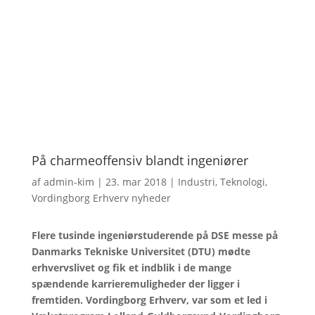
På charmeoffensiv blandt ingeniører
af
admin-kim
|
23. mar 2018
|
Industri
,
Teknologi
,
Vordingborg Erhverv nyheder
Flere tusinde ingeniørstuderende på DSE messe på
Danmarks Tekniske Universitet (DTU) mødte
erhvervslivet og fik et indblik i de mange
spændende karrieremuligheder der ligger i
fremtiden. Vordingborg Erhverv, var som et led i