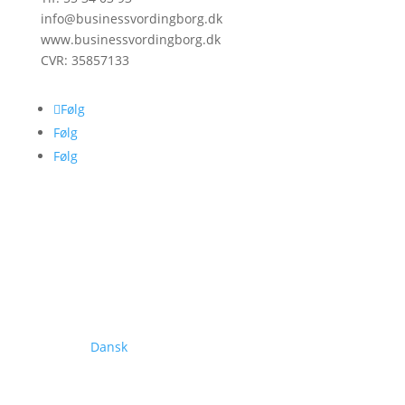
info@businessvordingborg.dk
www.businessvordingborg.dk
CVR: 35857133
Følg
Følg
Følg
Dansk