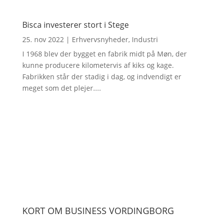
Bisca investerer stort i Stege
25. nov 2022
|
Erhvervsnyheder
,
Industri
I 1968 blev der bygget en fabrik midt på Møn, der
kunne producere kilometervis af kiks og kage.
Fabrikken står der stadig i dag, og indvendigt er
meget som det plejer....
KORT OM BUSINESS VORDINGBORG