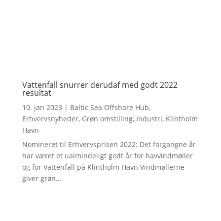
Vattenfall snurrer derudaf med godt 2022
resultat
10. jan 2023
|
Baltic Sea Offshore Hub
,
Erhvervsnyheder
,
Grøn omstilling
,
Industri
,
Klintholm
Havn
Nomineret til Erhvervsprisen 2022: Det forgangne år
har været et ualmindeligt godt år for havvindmøller
og for Vattenfall på Klintholm Havn.Vindmøllerne
giver grøn...