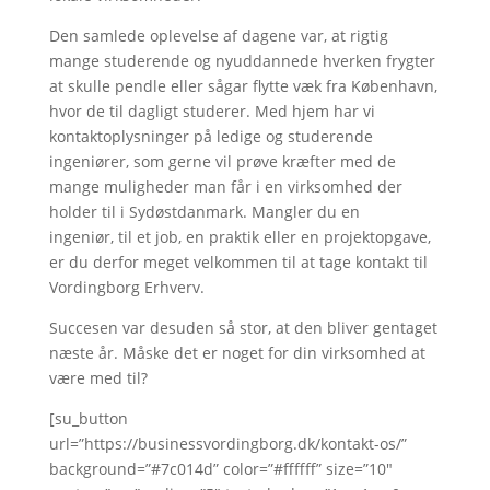
Den samlede oplevelse af dagene var, at rigtig
mange studerende og nyuddannede hverken frygter
at skulle pendle eller sågar flytte væk fra København,
hvor de til dagligt studerer. Med hjem har vi
kontaktoplysninger på ledige og studerende
ingeniører, som gerne vil prøve kræfter med de
mange muligheder man får i en virksomhed der
holder til i Sydøstdanmark. Mangler du en
ingeniør, til et job, en praktik eller en projektopgave,
er du derfor meget velkommen til at tage kontakt til
Vordingborg Erhverv.
Succesen var desuden så stor, at den bliver gentaget
næste år. Måske det er noget for din virksomhed at
være med til?
[su_button
url=”https://businessvordingborg.dk/kontakt-os/”
background=”#7c014d” color=”#ffffff” size=”10″