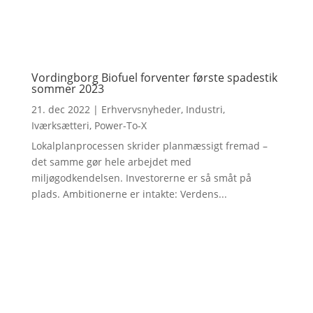
Vordingborg Biofuel forventer første spadestik
sommer 2023
21. dec 2022
|
Erhvervsnyheder
,
Industri
,
Iværksætteri
,
Power-To-X
Lokalplanprocessen skrider planmæssigt fremad –
det samme gør hele arbejdet med
miljøgodkendelsen. Investorerne er så småt på
plads. Ambitionerne er intakte: Verdens...