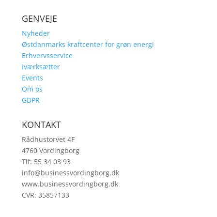
GENVEJE
Nyheder
Østdanmarks kraftcenter for grøn energi
Erhvervsservice
Iværksætter
Events
Om os
GDPR
KONTAKT
Rådhustorvet 4F
4760 Vordingborg
Tlf: 55 34 03 93
info@businessvordingborg.dk
www.businessvordingborg.dk
CVR: 35857133