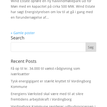
Wind Estate opføre en ny havvindmøllepark ud for
Møn med en kapacitet på cirka 500 MW. Wind Estate
har søgt Energistyrelsen om lov til at gå i gang med
en forundersøgelse af...
« Gamle poster
Search
Recent Posts
Få op til kr. 34.000 til vækst-rådgivning som
iværksætter
Tysk energigigant er stærkt knyttet til Vordingborg
Kommune
Energiens Værksted skal være med til at sikre
fremtidens arbejdskraft i Vordingborg
Vordingborg Kommune reviderer udbudsprocessen i