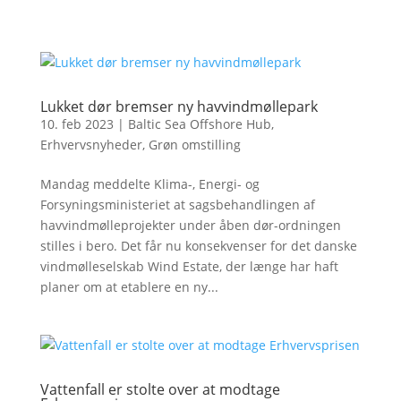
Lukket dør bremser ny havvindmøllepark
10. feb 2023
|
Baltic Sea Offshore Hub
,
Erhvervsnyheder
,
Grøn omstilling
Mandag meddelte Klima-, Energi- og
Forsyningsministeriet at sagsbehandlingen af
havvindmølleprojekter under åben dør-ordningen
stilles i bero. Det får nu konsekvenser for det danske
vindmølleselskab Wind Estate, der længe har haft
planer om at etablere en ny...
Vattenfall er stolte over at modtage