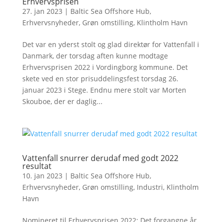
Erhvervsprisen
27. jan 2023
|
Baltic Sea Offshore Hub
,
Erhvervsnyheder
,
Grøn omstilling
,
Klintholm Havn
Det var en yderst stolt og glad direktør for Vattenfall i
Danmark, der torsdag aften kunne modtage
Erhvervsprisen 2022 i Vordingborg kommune. Det
skete ved en stor prisuddelingsfest torsdag 26.
januar 2023 i Stege. Endnu mere stolt var Morten
Skouboe, der er daglig...
Vattenfall snurrer derudaf med godt 2022
resultat
10. jan 2023
|
Baltic Sea Offshore Hub
,
Erhvervsnyheder
,
Grøn omstilling
,
Industri
,
Klintholm
Havn
Nomineret til Erhvervsprisen 2022: Det forgangne år