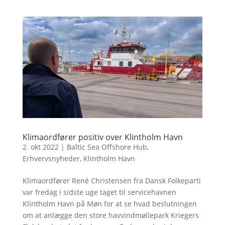
Klimaordfører positiv over Klintholm Havn
2. okt 2022
|
Baltic Sea Offshore Hub
,
Erhvervsnyheder
,
Klintholm Havn
Klimaordfører René Christensen fra Dansk Folkeparti
var fredag i sidste uge taget til servicehavnen
Klintholm Havn på Møn for at se hvad beslutningen
om at anlægge den store havvindmøllepark Kriegers