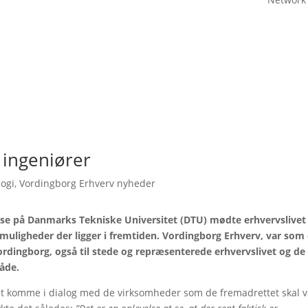
 ingeniører
logi
,
Vordingborg Erhverv nyheder
se på Danmarks Tekniske Universitet (DTU) mødte erhvervslivet
muligheder der ligger i fremtiden. Vordingborg Erhverv, var som 
dingborg, også til stede og repræsenterede erhvervslivet og de
åde.
 at komme i dialog med de virksomheder som de fremadrettet skal 