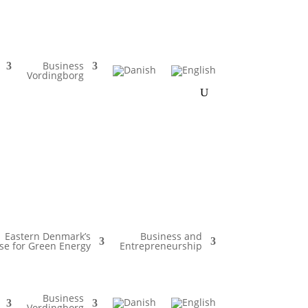
Business
Vordingborg
Eastern Denmark’s
Business and
e for Green Energy
Entrepreneurship
Business
Vordingborg