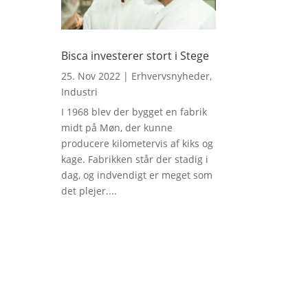
Bisca investerer stort i Stege
25. Nov 2022
|
Erhvervsnyheder
,
Industri
I 1968 blev der bygget en fabrik
midt på Møn, der kunne
producere kilometervis af kiks og
kage. Fabrikken står der stadig i
dag, og indvendigt er meget som
det plejer....