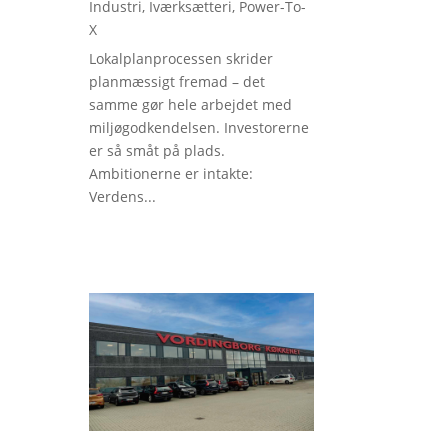
Industri
,
Iværksætteri
,
Power-To-
X
Lokalplanprocessen skrider
planmæssigt fremad – det
samme gør hele arbejdet med
miljøgodkendelsen. Investorerne
er så småt på plads.
Ambitionerne er intakte:
Verdens...