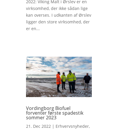
2022: Viking Malt i Ørslev er en
virksomhed, der ikke sådan lige
kan overses. I udkanten af Ørslev
ligger den store virksomhed, der
er en...
Vordingborg Biofuel
forventer første spadestik
sommer 2023
21. Dec 2022
|
Erhvervsnyheder
,