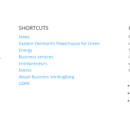
SHORTCUTS
News
Eastern Denmark’s Powerhouse for Green
Energy
,
Business services
Entrepreneurs
Events
About Business Vordingborg
GDPR