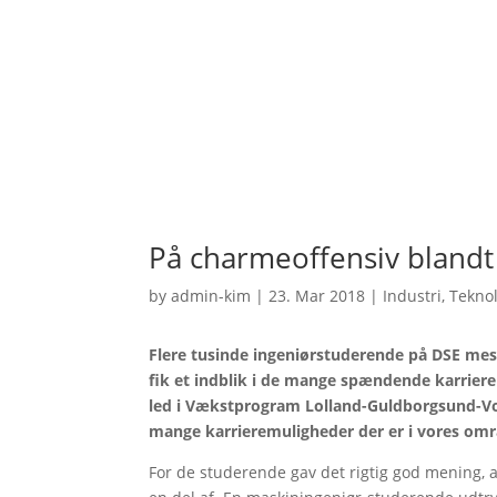
På charmeoffensiv blandt
by
admin-kim
|
23. Mar 2018
|
Industri
,
Tekno
Flere tusinde ingeniørstuderende på DSE mes
fik et indblik i de mange spændende karriere
led i Vækstprogram Lolland-Guldborgsund-Vor
mange karrieremuligheder der er i vores omr
For de studerende gav det rigtig god mening,