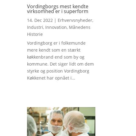
Vordingborgs mest kendte
virksomhed er i superform
14. Dec 2022
|
Erhvervsnyheder
,
Industri
,
Innovation
,
Månedens
Historie
Vordingborg er i folkemunde
mere kendt som en stærkt
køkkenbrand end som by og
kommune. Det siger lidt om dem
styrke og position Vordingborg
Køkkenet har opnået i...