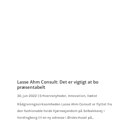
Lasse Ahm Consult: Det er vigtigt at bo
præsentabelt
30. jun 2022
|
Erhvervsnyheder
,
Innovation
,
Vækst
Rådgivningsvirksomheden Lasse Ahm Consult er flyttet fra
den fashionable hvide hjørneejendom på Solbakkevej i
Vordingborg til en ny adresse i Ørslev.Huset på...