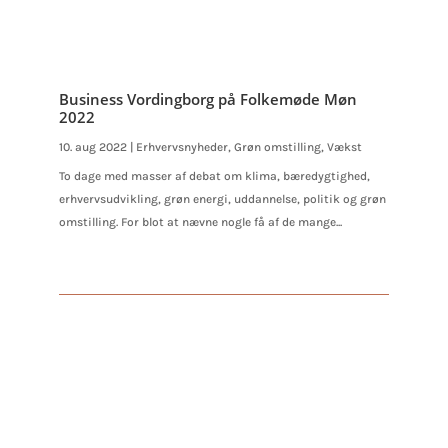
Business Vordingborg på Folkemøde Møn
2022
10. aug 2022
|
Erhvervsnyheder
,
Grøn omstilling
,
Vækst
To dage med masser af debat om klima, bæredygtighed,
erhvervsudvikling, grøn energi, uddannelse, politik og grøn
omstilling. For blot at nævne nogle få af de mange...