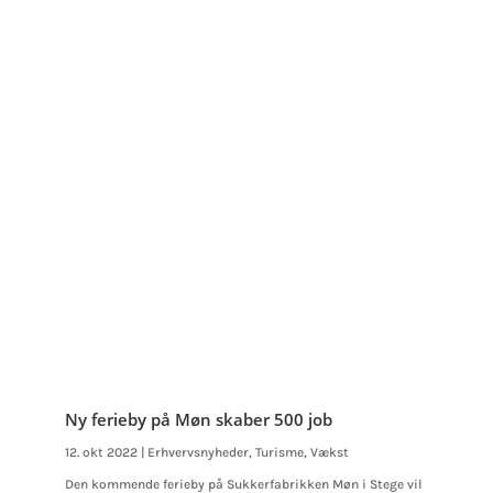
Ny ferieby på Møn skaber 500 job
12. okt 2022
|
Erhvervsnyheder
,
Turisme
,
Vækst
Den kommende ferieby på Sukkerfabrikken Møn i Stege vil