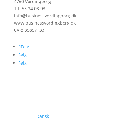
4760 Vordingborg
Tlf: 55 34 03 93
info@businessvordingborg.dk
www.businessvordingborg.dk
CVR: 35857133
Følg
Følg
Følg
Dansk