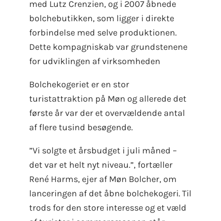
med Lutz Crenzien, og i 2007 åbnede
bolchebutikken, som ligger i direkte
forbindelse med selve produktionen.
Dette kompagniskab var grundstenene
for udviklingen af virksomheden
Bolchekogeriet er en stor
turistattraktion på Møn og allerede det
første år var der et overvældende antal
af flere tusind besøgende.
”Vi solgte et årsbudget i juli måned –
det var et helt nyt niveau.”, fortæller
René Harms, ejer af Møn Bolcher, om
lanceringen af det åbne bolchekogeri. Til
trods for den store interesse og et væld