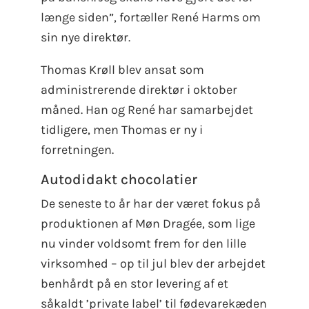
længe siden”, fortæller René Harms om
sin nye direktør.
Thomas Krøll blev ansat som
administrerende direktør i oktober
måned. Han og René har samarbejdet
tidligere, men Thomas er ny i
forretningen.
Autodidakt chocolatier
De seneste to år har der været fokus på
produktionen af Møn Dragée, som lige
nu vinder voldsomt frem for den lille
virksomhed – op til jul blev der arbejdet
benhårdt på en stor levering af et
såkaldt ’private label’ til fødevarekæden