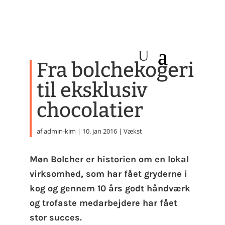
Fra bolchekogeri
til eksklusiv
chocolatier
af
admin-kim
|
10. jan 2016
|
Vækst
Møn Bolcher er historien om en lokal
virksomhed, som har fået gryderne i
kog og gennem 10 års godt håndværk
og trofaste medarbejdere har fået
stor succes.