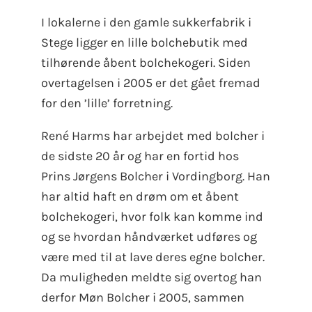
I lokalerne i den gamle sukkerfabrik i
Stege ligger en lille bolchebutik med
tilhørende åbent bolchekogeri. Siden
overtagelsen i 2005 er det gået fremad
for den ’lille’ forretning.
René Harms har arbejdet med bolcher i
de sidste 20 år og har en fortid hos
Prins Jørgens Bolcher i Vordingborg. Han
har altid haft en drøm om et åbent
bolchekogeri, hvor folk kan komme ind
og se hvordan håndværket udføres og
være med til at lave deres egne bolcher.
Da muligheden meldte sig overtog han
derfor Møn Bolcher i 2005, sammen