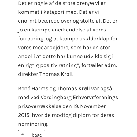
Det er nogle af de store drenge vi er
kommet i kategori med. Det er vi
enormt beærede over og stolte af. Det er
jo en kæmpe anerkendelse af vores
forretning, og et kæmpe skulderklap for
vores medarbejdere, som har en stor
andel i at dette har kunne udvikle sig i
en rigtig positiv retning”, fortæller adm.
direktør Thomas Krøll.
René Harms og Thomas Krøll var også
med ved Vordingborg Erhvervsforenings
prisoverrækkelse den 19. November
2015, hvor de modtog diplom for deres
nominering.
Tilbage