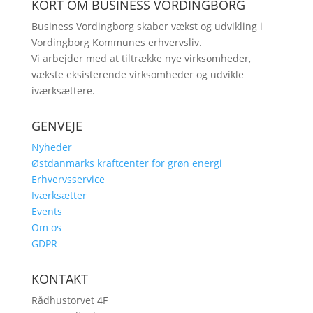
KORT OM BUSINESS VORDINGBORG
Business Vordingborg skaber vækst og udvikling i
Vordingborg Kommunes erhvervsliv.
Vi arbejder med at tiltrække nye virksomheder,
vækste eksisterende virksomheder og udvikle
iværksættere.
GENVEJE
Nyheder
Østdanmarks kraftcenter for grøn energi
Erhvervsservice
Iværksætter
Events
Om os
GDPR
KONTAKT
Rådhustorvet 4F