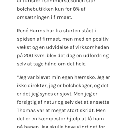
af turister i sommersæsonen står
bolchebutikken kun for 8% af
omsætningen i firmaet.
René Harms har fra starten stået i
spidsen af firmaet, men med en positiv
vækst og en udvidelse af virksomheden
på 200 kvm. blev det dog en udfordring
selv at tage hånd om det hele.
”Jeg var blevet min egen hæmsko. Jeg er
ikke direktør, jeg er bolchekoger, og det
er det jeg synes er sjovt. Men jeg er
forsigtig af natur og selv det at ansætte
Thomas var et meget stort skridt. Men
det er en kæmpestor hjælp at få ham
på banen. Jeg skulle have gjort det for