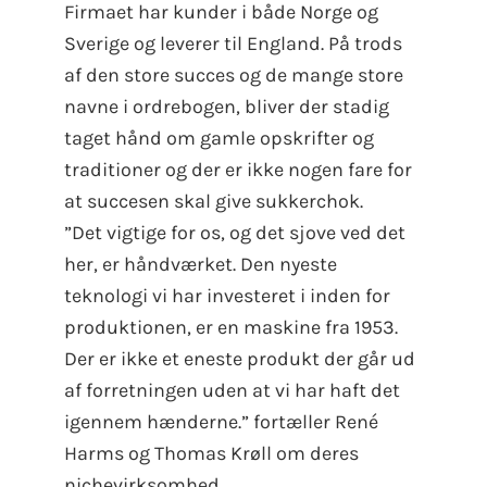
Firmaet har kunder i både Norge og
Sverige og leverer til England. På trods
af den store succes og de mange store
navne i ordrebogen, bliver der stadig
taget hånd om gamle opskrifter og
traditioner og der er ikke nogen fare for
at succesen skal give sukkerchok.
”Det vigtige for os, og det sjove ved det
her, er håndværket. Den nyeste
teknologi vi har investeret i inden for
produktionen, er en maskine fra 1953.
Der er ikke et eneste produkt der går ud
af forretningen uden at vi har haft det
igennem hænderne.” fortæller René
Harms og Thomas Krøll om deres
nichevirksomhed.