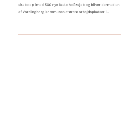
skabe op imod 500 nye faste helårsjob og bliver dermed en
af Vordingborg kommunes største arbejdspladser i...