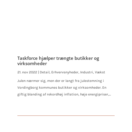
Taskforce hjælper trængte butikker og
virksomheder
21. nov 2022
|
Detail
,
Erhvervsnyheder
,
Industri
,
Vækst
Julen nærmer sig, men der er langt fra julestemning i
Vordingborg kommunes butikker og virksomheder. En
giftig blanding af rekordhøj inflation, høje energipriser,...