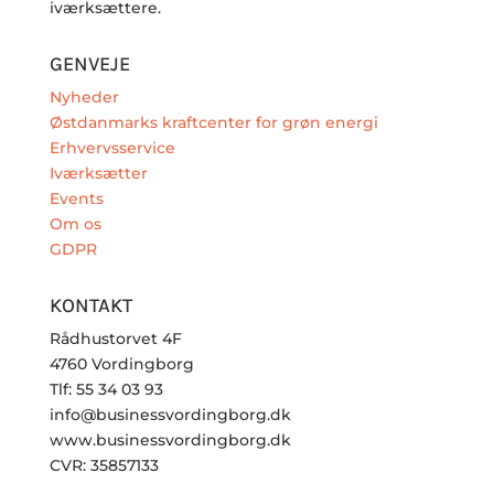
iværksættere.
GENVEJE
Nyheder
Østdanmarks kraftcenter for grøn energi
Erhvervsservice
Iværksætter
Events
Om os
GDPR
KONTAKT
Rådhustorvet 4F
4760 Vordingborg
Tlf: 55 34 03 93
info@businessvordingborg.dk
www.businessvordingborg.dk
CVR: 35857133