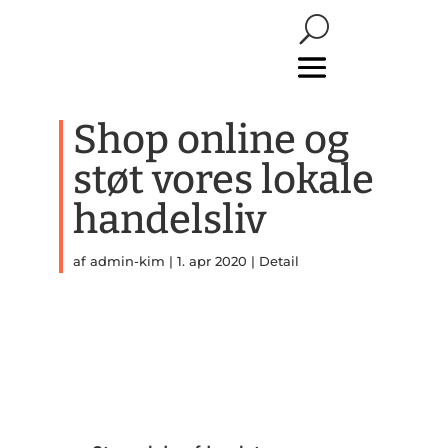
Shop online og
støt vores lokale
handelsliv
af
admin-kim
|
1. apr 2020
|
Detail