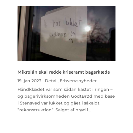
Mikrolån skal redde kriseramt bagerkæde
19. jan 2023
|
Detail
,
Erhvervsnyheder
Håndklædet var som sådan kastet i ringen –
og bagerivirksomheden GodtBrød med base
i Stensved var lukket og gået i såkaldt
”rekonstruktion”. Salget af brød i...