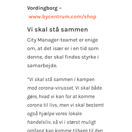
Vordingborg –
www.bycentrum.com/shop
Vi skal stå sammen
City Manager-teamet er enige
om, at det især er i en tid som
denne, der skal findes styrke i
samarbejde.
”Vi skal stå sammen i kampen
mod corona-virusset. Vi skal både
gøre, hvad vi kan for at komme
corona til livs, men vi skal bestemt
også hjælpe vores lokale
handelsliv, så vi i størst muligt
omfang kan komme tilbage til den