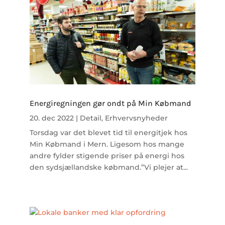
Energiregningen gør ondt på Min Købmand
20. dec 2022
|
Detail
,
Erhvervsnyheder
Torsdag var det blevet tid til energitjek hos
Min Købmand i Mern. Ligesom hos mange
andre fylder stigende priser på energi hos
den sydsjællandske købmand.”Vi plejer at...