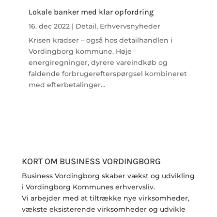
Lokale banker med klar opfordring
16. dec 2022
|
Detail
,
Erhvervsnyheder
Krisen kradser – også hos detailhandlen i
Vordingborg kommune. Høje
energiregninger, dyrere vareindkøb og
faldende forbrugerefterspørgsel kombineret
med efterbetalinger...
KORT OM BUSINESS VORDINGBORG
Business Vordingborg skaber vækst og udvikling
i Vordingborg Kommunes erhvervsliv.
Vi arbejder med at tiltrække nye virksomheder,
vækste eksisterende virksomheder og udvikle