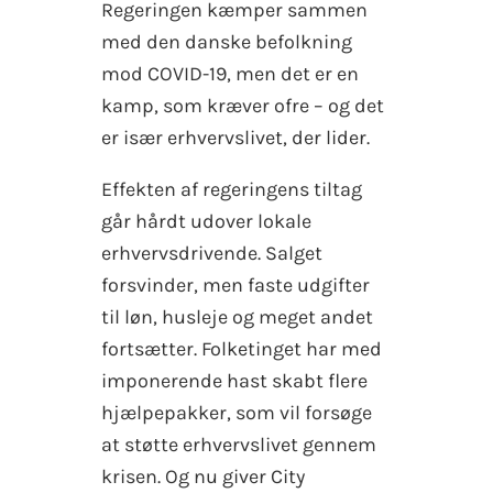
Regeringen kæmper sammen
med den danske befolkning
mod COVID-19, men det er en
kamp, som kræver ofre – og det
er især erhvervslivet, der lider.
Effekten af regeringens tiltag
går hårdt udover lokale
erhvervsdrivende. Salget
forsvinder, men faste udgifter
til løn, husleje og meget andet
fortsætter. Folketinget har med
imponerende hast skabt flere
hjælpepakker, som vil forsøge
at støtte erhvervslivet gennem
krisen. Og nu giver City