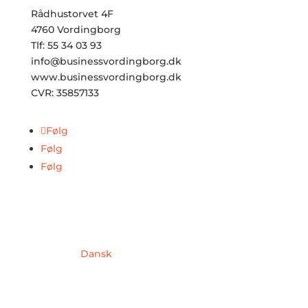
Rådhustorvet 4F
4760 Vordingborg
Tlf: 55 34 03 93
info@businessvordingborg.dk
www.businessvordingborg.dk
CVR: 35857133
Følg
Følg
Følg
Dansk