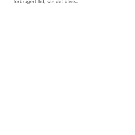
forbrugertillid, kan det blive...