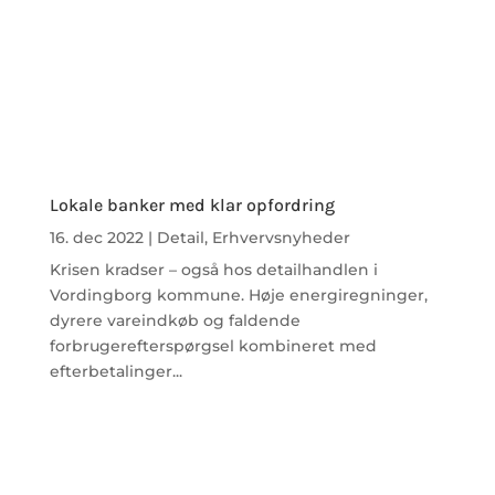
Lokale banker med klar opfordring
16. dec 2022
|
Detail
,
Erhvervsnyheder
Krisen kradser – også hos detailhandlen i
Vordingborg kommune. Høje energiregninger,
dyrere vareindkøb og faldende
forbrugerefterspørgsel kombineret med
efterbetalinger...