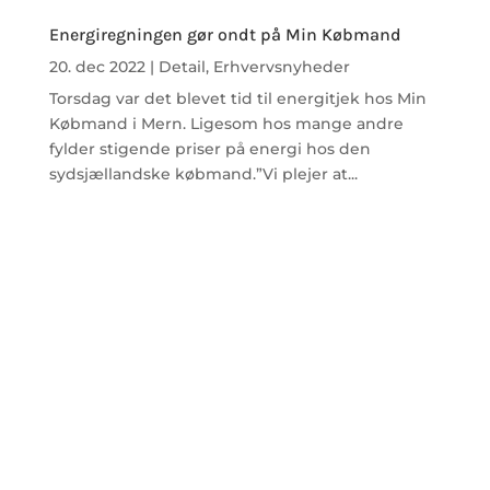
Energiregningen gør ondt på Min Købmand
20. dec 2022
|
Detail
,
Erhvervsnyheder
Torsdag var det blevet tid til energitjek hos Min
Købmand i Mern. Ligesom hos mange andre
fylder stigende priser på energi hos den
sydsjællandske købmand.”Vi plejer at...