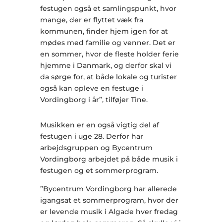
festugen også et samlingspunkt, hvor
mange, der er flyttet væk fra
kommunen, finder hjem igen for at
mødes med familie og venner. Det er
en sommer, hvor de fleste holder ferie
hjemme i Danmark, og derfor skal vi
da sørge for, at både lokale og turister
også kan opleve en festuge i
Vordingborg i år”, tilføjer Tine.
Musikken er en også vigtig del af
festugen i uge 28. Derfor har
arbejdsgruppen og Bycentrum
Vordingborg arbejdet på både musik i
festugen og et sommerprogram.
”Bycentrum Vordingborg har allerede
igangsat et sommerprogram, hvor der
er levende musik i Algade hver fredag