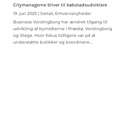
Citymanagerne bliver til købstadsudviklere
19. jun 2025
|
Detail
,
Erhvervsnyheder
Business Vordingborg har ændret tilgang til
udvikling af bymidterne i Præstø, Vordingborg
og Stege. Hvor fokus tidligere var på at
understøtte butikker og koordinere...