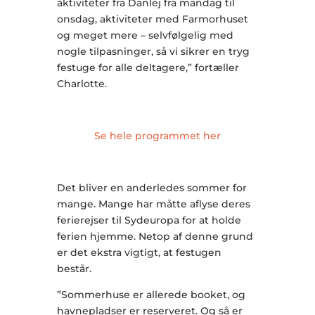
aktiviteter fra Danlej fra mandag til
onsdag, aktiviteter med Farmorhuset
og meget mere – selvfølgelig med
nogle tilpasninger, så vi sikrer en tryg
festuge for alle deltagere,” fortæller
Charlotte.
Se hele programmet her
Det bliver en anderledes sommer for
mange. Mange har måtte aflyse deres
ferierejser til Sydeuropa for at holde
ferien hjemme. Netop af denne grund
er det ekstra vigtigt, at festugen
består.
”Sommerhuse er allerede booket, og
havnepladser er reserveret. Og så er