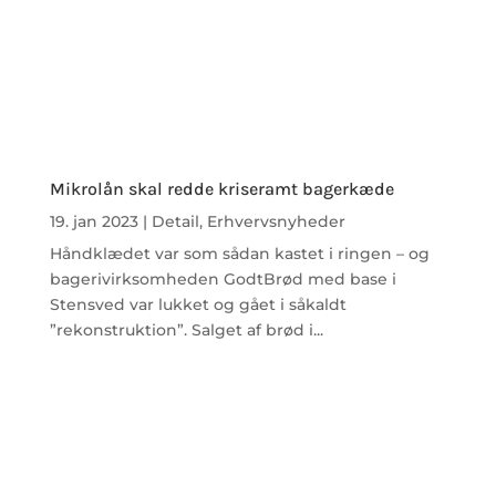
Mikrolån skal redde kriseramt bagerkæde
19. jan 2023
|
Detail
,
Erhvervsnyheder
Håndklædet var som sådan kastet i ringen – og
bagerivirksomheden GodtBrød med base i
Stensved var lukket og gået i såkaldt
”rekonstruktion”. Salget af brød i...