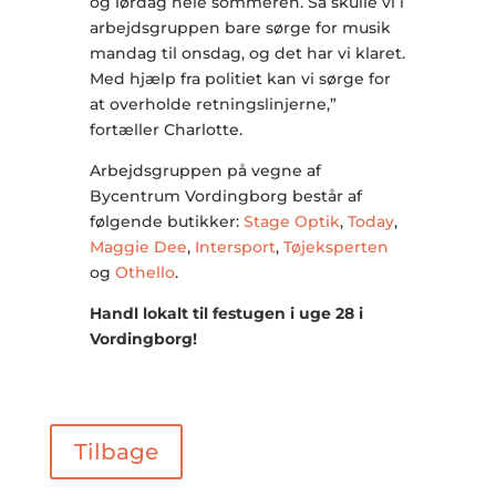
og lørdag hele sommeren. Så skulle vi i
arbejdsgruppen bare sørge for musik
mandag til onsdag, og det har vi klaret.
Med hjælp fra politiet kan vi sørge for
at overholde retningslinjerne,”
fortæller Charlotte.
Arbejdsgruppen på vegne af
Bycentrum Vordingborg består af
følgende butikker:
Stage Optik
,
Today
,
Maggie Dee
,
Intersport
,
Tøjeksperten
og
Othello
.
Handl lokalt til festugen i uge 28 i
Vordingborg!
Tilbage