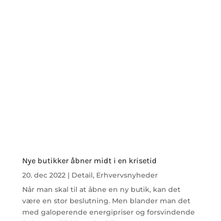
Nye butikker åbner midt i en krisetid
20. dec 2022
|
Detail
,
Erhvervsnyheder
Når man skal til at åbne en ny butik, kan det
være en stor beslutning. Men blander man det
med galoperende energipriser og forsvindende