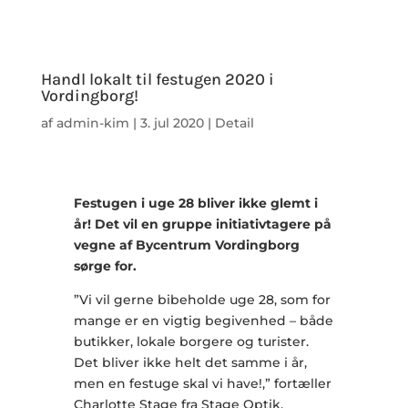
Handl lokalt til festugen 2020 i
Vordingborg!
af
admin-kim
|
3. jul 2020
|
Detail
Festugen i uge 28 bliver ikke glemt i
år! Det vil en gruppe initiativtagere på
vegne af Bycentrum Vordingborg
sørge for.
”Vi vil gerne bibeholde uge 28, som for
mange er en vigtig begivenhed – både
butikker, lokale borgere og turister.
Det bliver ikke helt det samme i år,
men en festuge skal vi have!,” fortæller
Charlotte Stage fra Stage Optik.