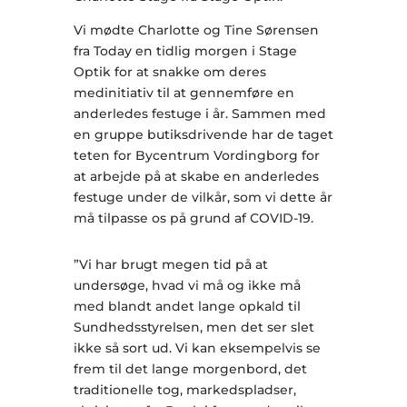
Vi mødte Charlotte og Tine Sørensen
fra Today en tidlig morgen i Stage
Optik for at snakke om deres
medinitiativ til at gennemføre en
anderledes festuge i år. Sammen med
en gruppe butiksdrivende har de taget
teten for Bycentrum Vordingborg for
at arbejde på at skabe en anderledes
festuge under de vilkår, som vi dette år
må tilpasse os på grund af COVID-19.
”Vi har brugt megen tid på at
undersøge, hvad vi må og ikke må
med blandt andet lange opkald til
Sundhedsstyrelsen, men det ser slet
ikke så sort ud. Vi kan eksempelvis se
frem til det lange morgenbord, det
traditionelle tog, markedspladser,