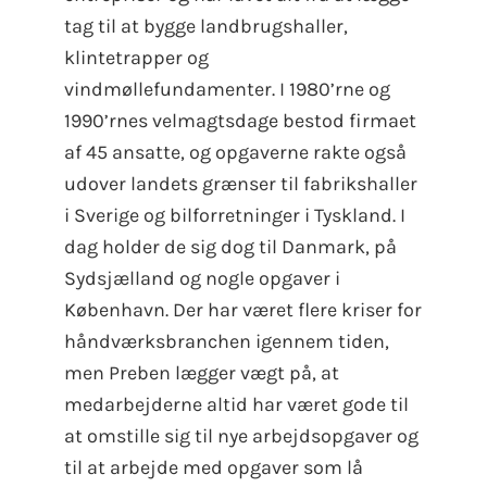
tag til at bygge landbrugshaller,
klintetrapper og
vindmøllefundamenter. I 1980’rne og
1990’rnes velmagtsdage bestod firmaet
af 45 ansatte, og opgaverne rakte også
udover landets grænser til fabrikshaller
i Sverige og bilforretninger i Tyskland. I
dag holder de sig dog til Danmark, på
Sydsjælland og nogle opgaver i
København. Der har været flere kriser for
håndværksbranchen igennem tiden,
men Preben lægger vægt på, at
medarbejderne altid har været gode til
at omstille sig til nye arbejdsopgaver og
til at arbejde med opgaver som lå