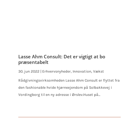
Lasse Ahm Consult: Det er vigtigt at bo
præsentabelt
30. jun 2022
|
Erhvervsnyheder
,
Innovation
,
Vækst
Rådgivningsvirksomheden Lasse Ahm Consult er flyttet fra
den fashionable hvide hjørneejendom på Solbakkevej i
Vordingborg til en ny adresse i Ørslev.Huset på...