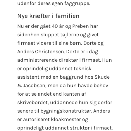
udenfor deres egen faggruppe.
Nye kræfter i familien
Nu er der gået 40 år og Preben har
sidenhen sluppet tøjlerne og givet
firmaet videre til sine børn, Dorte og
Anders Christensen. Dorte er i dag
administrerende direktør i firmaet. Hun
er oprindelig uddannet teknisk
assistent med en baggrund hos Skude
& Jacobsen, men da hun havde behov
for at se andet end kanten af
skrivebordet, uddannede hun sig derfor
senere til bygningskonstruktør. Anders
er autoriseret kloakmester og
oprindeligt uddannet struktør i firmaet.