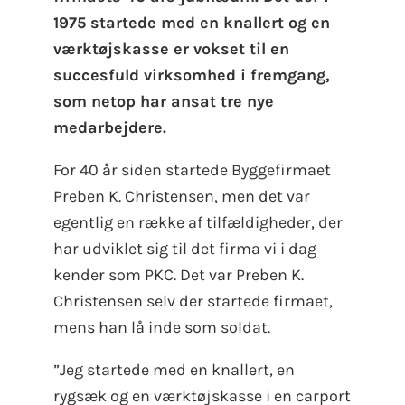
1975 startede med en knallert og en
værktøjskasse er vokset til en
succesfuld virksomhed i fremgang,
som netop har ansat tre nye
medarbejdere.
For 40 år siden startede Byggefirmaet
Preben K. Christensen, men det var
egentlig en række af tilfældigheder, der
har udviklet sig til det firma vi i dag
kender som PKC. Det var Preben K.
Christensen selv der startede firmaet,
mens han lå inde som soldat.
”Jeg startede med en knallert, en
rygsæk og en værktøjskasse i en carport