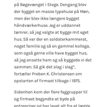
på Bøgevænget i Stege. Dengang blev
der bygget en masse typehuse på Møn,
men der blev ikke længere bygget
håndværkerhuse. Jeg er uddannet
tømrer, så jeg valgte at bygge mit eget
hus. Så var der en soldaterkammerat,
noget familie og så en gammel kollega,
som også gerne ville have bygget hus,
så jeg ansatte ham og så byggede vi det
sammen. Så gik det slag i slag”,
fortæller Preben K. Christensen om
opstarten af firmaet tilbage i 1975.
Sidenhen kom der flere faggrupper til
og firmaet begyndte at byde på
entrepriser og har lavet alt fra at lægge