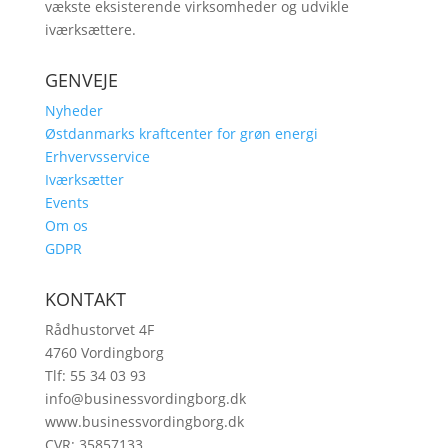
vækste eksisterende virksomheder og udvikle
iværksættere.
GENVEJE
Nyheder
Østdanmarks kraftcenter for grøn energi
Erhvervsservice
Iværksætter
Events
Om os
GDPR
KONTAKT
Rådhustorvet 4F
4760 Vordingborg
Tlf: 55 34 03 93
info@businessvordingborg.dk
www.businessvordingborg.dk
CVR: 35857133