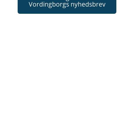
Vordingborgs nyhedsbrev