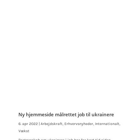
Ny hjemmeside målrettet job til ukrainere
6. apr 2022
|
Arbejdskraft
,
Erhvervsnyheder
,
Internationalt
,
Vækst