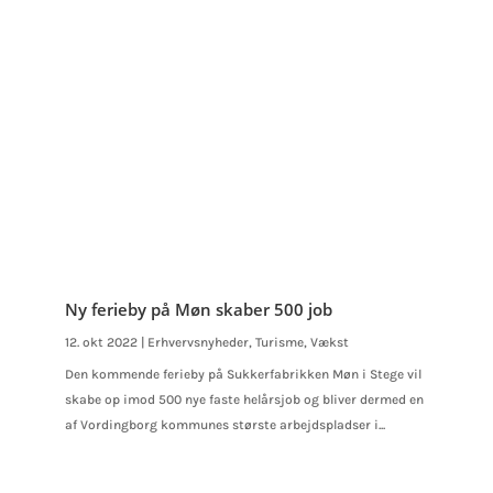
Ny ferieby på Møn skaber 500 job
12. okt 2022
|
Erhvervsnyheder
,
Turisme
,
Vækst
Den kommende ferieby på Sukkerfabrikken Møn i Stege vil
skabe op imod 500 nye faste helårsjob og bliver dermed en
af Vordingborg kommunes største arbejdspladser i...