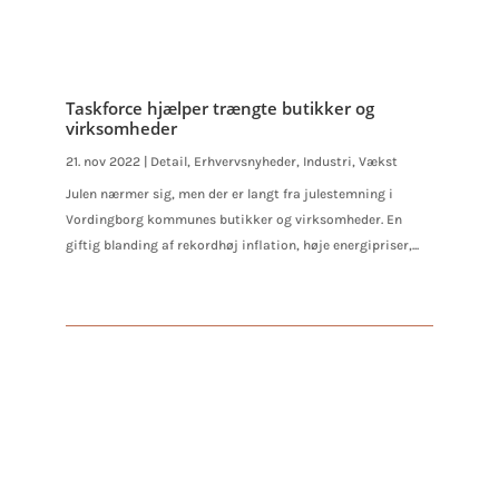
Taskforce hjælper trængte butikker og
virksomheder
21. nov 2022
|
Detail
,
Erhvervsnyheder
,
Industri
,
Vækst
Julen nærmer sig, men der er langt fra julestemning i
Vordingborg kommunes butikker og virksomheder. En
giftig blanding af rekordhøj inflation, høje energipriser,...