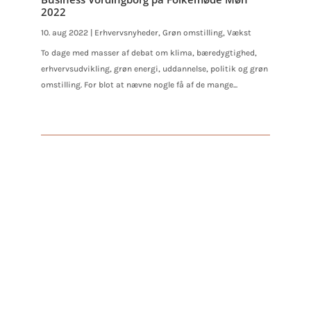
2022
10. aug 2022
|
Erhvervsnyheder
,
Grøn omstilling
,
Vækst
To dage med masser af debat om klima, bæredygtighed,
erhvervsudvikling, grøn energi, uddannelse, politik og grøn
omstilling. For blot at nævne nogle få af de mange...