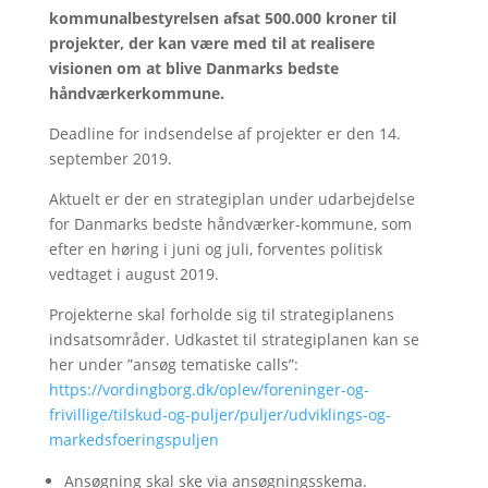
kommunalbestyrelsen afsat 500.000 kroner til
projekter, der kan være med til at realisere
visionen om at blive Danmarks bedste
håndværkerkommune.
Deadline for indsendelse af projekter er den 14.
september 2019.
Aktuelt er der en strategiplan under udarbejdelse
for Danmarks bedste håndværker-kommune, som
efter en høring i juni og juli, forventes politisk
vedtaget i august 2019.
Projekterne skal forholde sig til strategiplanens
indsatsområder. Udkastet til strategiplanen kan se
her under ”ansøg tematiske calls”:
https://vordingborg.dk/oplev/foreninger-og-
frivillige/tilskud-og-puljer/puljer/udviklings-og-
markedsfoeringspuljen
Ansøgning skal ske via ansøgningsskema.