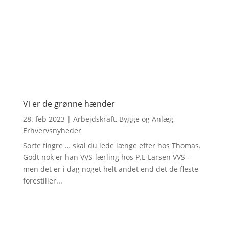
Vi er de grønne hænder
28. feb 2023
|
Arbejdskraft
,
Bygge og Anlæg
,
Erhvervsnyheder
Sorte fingre … skal du lede længe efter hos Thomas.
Godt nok er han VVS-lærling hos P.E Larsen VVS –
men det er i dag noget helt andet end det de fleste
forestiller...