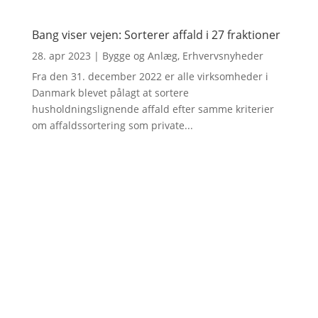
Bang viser vejen: Sorterer affald i 27 fraktioner
28. apr 2023
|
Bygge og Anlæg
,
Erhvervsnyheder
Fra den 31. december 2022 er alle virksomheder i
Danmark blevet pålagt at sortere
husholdningslignende affald efter samme kriterier
om affaldssortering som private...