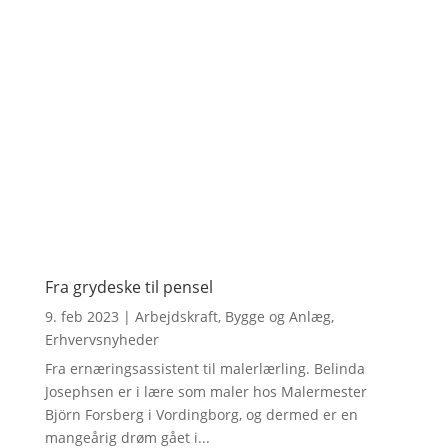
Fra grydeske til pensel
9. feb 2023
|
Arbejdskraft
,
Bygge og Anlæg
,
Erhvervsnyheder
Fra ernæringsassistent til malerlærling. Belinda
Josephsen er i lære som maler hos Malermester
Björn Forsberg i Vordingborg, og dermed er en
mangeårig drøm gået i...