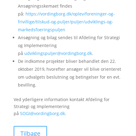
Ansøgningsskemaet findes
på:
https://vordingborg.dk/oplev/foreninger-og-
frivillige/tilskud-og-puljer/puljer/udviklings-og-
markedsfoeringspuljen
Ansøgning og bilag sendes til Afdeling for Strategi
og Implementering
på
udviklingspuljer@vordingborg.dk
.
De indkomne projekter bliver behandlet den 22.
oktober 2019, hvorefter ansøger vil blive orienteret
om udvalgets beslutning og betingelser for en evt.
bevilling.
Ved yderligere information kontakt Afdeling for
Strategi og Implementering
på
SOGI@vordingborg.dk
.
Tilbage