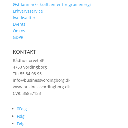
Østdanmarks kraftcenter for grøn energi
Erhvervsservice
Iværksætter
Events
Om os
GDPR
KONTAKT
Rådhustorvet 4F
4760 Vordingborg
Tlf: 55 34 03 93
info@businessvordingborg.dk
www.businessvordingborg.dk
CVR: 35857133
Følg
Følg
Følg