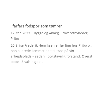
I farfars fodspor som tømrer
17. feb 2023
|
Bygge og Anlæg
,
Erhvervsnyheder
,
Pribo
20-årige Frederik Henriksen er lærling hos Pribo og
han allerede kommet helt til tops på sin
arbejdsplads – sådan i bogstavelig forstand. Øverst
oppe i 5 sals højde...