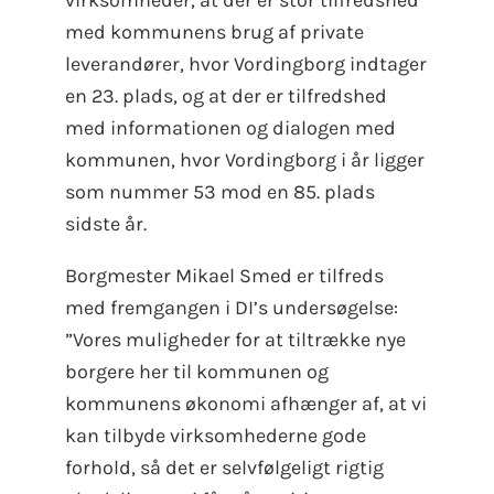
virksomheder, at der er stor tilfredshed
med kommunens brug af private
leverandører, hvor Vordingborg indtager
en 23. plads, og at der er tilfredshed
med informationen og dialogen med
kommunen, hvor Vordingborg i år ligger
som nummer 53 mod en 85. plads
sidste år.
Borgmester Mikael Smed er tilfreds
med fremgangen i DI’s undersøgelse:
”Vores muligheder for at tiltrække nye
borgere her til kommunen og
kommunens økonomi afhænger af, at vi
kan tilbyde virksomhederne gode
forhold, så det er selvfølgeligt rigtig