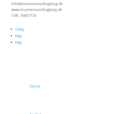
info@businessvordingborg.dk
www.businessvordingborg.dk
CVR: 35857133
Følg
Følg
Følg
Dansk