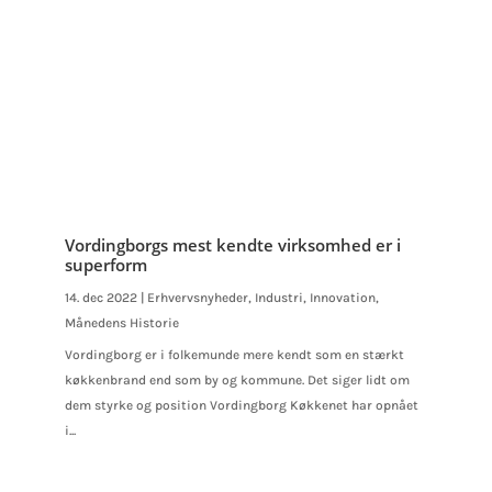
Vordingborgs mest kendte virksomhed er i
superform
14. dec 2022
|
Erhvervsnyheder
,
Industri
,
Innovation
,
Månedens Historie
Vordingborg er i folkemunde mere kendt som en stærkt
køkkenbrand end som by og kommune. Det siger lidt om
dem styrke og position Vordingborg Køkkenet har opnået
i...