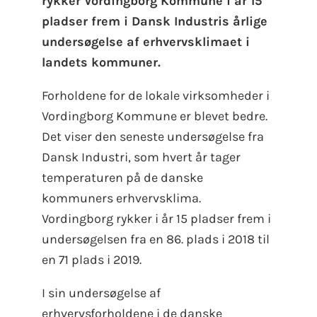
rykker Vordingborg Kommune i år 15
pladser frem i Dansk Industris årlige
undersøgelse af erhvervsklimaet i
landets kommuner.
Forholdene for de lokale virksomheder i
Vordingborg Kommune er blevet bedre.
Det viser den seneste undersøgelse fra
Dansk Industri, som hvert år tager
temperaturen på de danske
kommuners erhvervsklima.
Vordingborg rykker i år 15 pladser frem i
undersøgelsen fra en 86. plads i 2018 til
en 71 plads i 2019.
I sin undersøgelse af
erhvervsforholdene i de danske