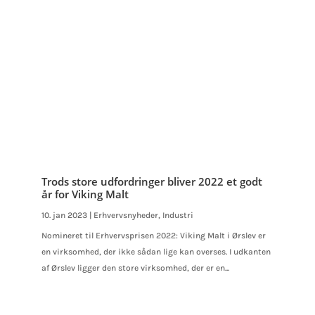
Trods store udfordringer bliver 2022 et godt
år for Viking Malt
10. jan 2023
|
Erhvervsnyheder
,
Industri
Nomineret til Erhvervsprisen 2022: Viking Malt i Ørslev er
en virksomhed, der ikke sådan lige kan overses. I udkanten
af Ørslev ligger den store virksomhed, der er en...