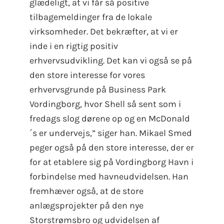
glædeligt, at vi får så positive
tilbagemeldinger fra de lokale
virksomheder. Det bekræfter, at vi er
inde i en rigtig positiv
erhvervsudvikling. Det kan vi også se på
den store interesse for vores
erhvervsgrunde på Business Park
Vordingborg, hvor Shell så sent som i
fredags slog dørene op og en McDonald
´s er undervejs,” siger han. Mikael Smed
peger også på den store interesse, der er
for at etablere sig på Vordingborg Havn i
forbindelse med havneudvidelsen. Han
fremhæver også, at de store
anlægsprojekter på den nye
Storstrømsbro og udvidelsen af