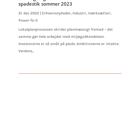
spadestik sommer 2023
21. dec 2022
|
Erhvervsnyheder
,
Industri
,
Iværksætteri
,
Power-To-X
Lokalplanprocessen skrider planmæssigt fremad – det
samme gør hele arbejdet med miljøgodkendelsen.
Investorerne er så småt på plads. Ambitionerne er intakte:
Verdens...