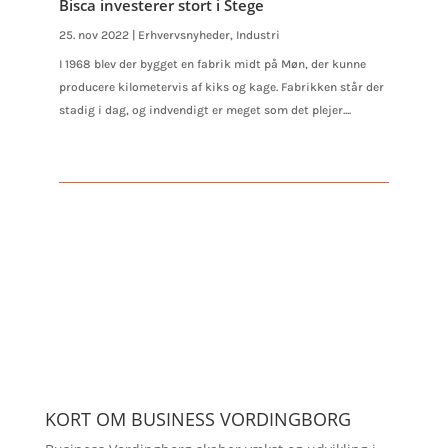
Bisca investerer stort i Stege
25. nov 2022
|
Erhvervsnyheder
,
Industri
I 1968 blev der bygget en fabrik midt på Møn, der kunne
producere kilometervis af kiks og kage. Fabrikken står der
stadig i dag, og indvendigt er meget som det plejer....
KORT OM BUSINESS VORDINGBORG