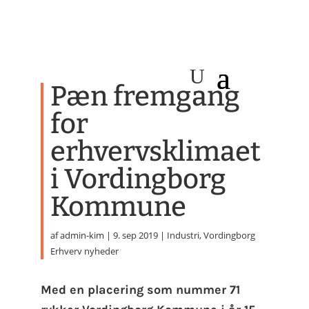
Pæn fremgang
for
erhvervsklimaet
i Vordingborg
Kommune
af
admin-kim
|
9. sep 2019
|
Industri
,
Vordingborg
Erhverv nyheder
Med en placering som nummer 71