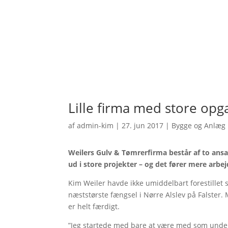
Lille firma med store opg
af
admin-kim
|
27. jun 2017
|
Bygge og Anlæg
Weilers Gulv & Tømrerfirma består af to ansa
ud i store projekter – og det fører mere arbe
Kim Weiler havde ikke umiddelbart forestillet
næststørste fængsel i Nørre Alslev på Falster. 
er helt færdigt.
”Jeg startede med bare at være med som undere