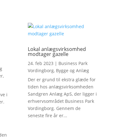
Lokal anlægsvirksomhed
modtager gazelle
24. feb 2023
|
Business Park
eg
Vordingborg
,
Bygge og Anlæg
r,
Der er grund til ekstra glæde for
tiden hos anlægsvirksomheden
Sandgren Anlæg ApS, der ligger i
ve i
erhvervsområdet Business Park
er.
Vordingborg. Gennem de
seneste fire år er...
 den