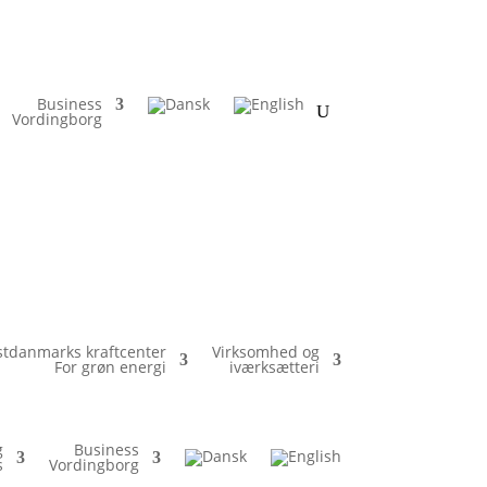
Business
Vordingborg
tdanmarks kraftcenter
Virksomhed og
For grøn energi
iværksætteri
g
Business
s
Vordingborg