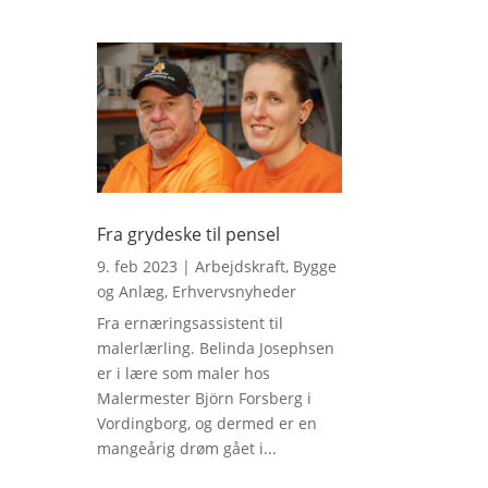
Fra grydeske til pensel
9. feb 2023
|
Arbejdskraft
,
Bygge
og Anlæg
,
Erhvervsnyheder
Fra ernæringsassistent til
malerlærling. Belinda Josephsen
er i lære som maler hos
Malermester Björn Forsberg i
Vordingborg, og dermed er en
mangeårig drøm gået i...