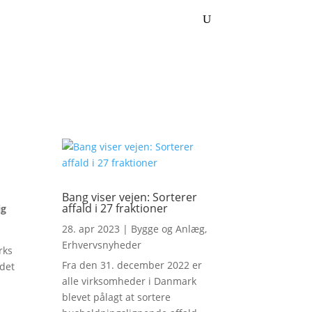
Bang viser vejen: Sorterer
affald i 27 fraktioner
ig
28. apr 2023
|
Bygge og Anlæg
,
Erhvervsnyheder
rks
Fra den 31. december 2022 er
jdet
alle virksomheder i Danmark
blevet pålagt at sortere
e