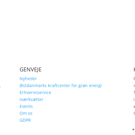
GENVEJE
Nyheder
.
Østdanmarks kraftcenter for grøn energi
,
Erhvervsservice
Iværksætter
Events
Om os
GDPR