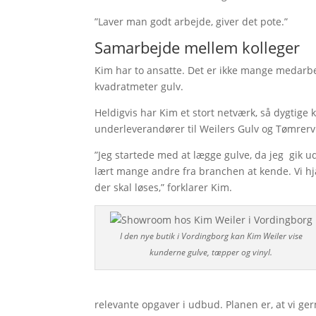
”Laver man godt arbejde, giver det pote.”
Samarbejde mellem kolleger
Kim har to ansatte. Det er ikke mange medarbe
kvadratmeter gulv.
Heldigvis har Kim et stort netværk, så dygtige 
underleverandører til Weilers Gulv og Tømrer
”Jeg startede med at lægge gulve, da jeg gik ud
lært mange andre fra branchen at kende. Vi h
der skal løses,” forklarer Kim.
I den nye butik i Vordingborg kan Kim Weiler vise
kunderne gulve, tæpper og vinyl.
relevante opgaver i udbud. Planen er, at vi ger