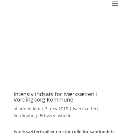
Intensiv indsats for iværksætteri i
Vordingborg Kommune
af
admin-kim
|
5. nov 2015
|
Iværksætteri
,
Vordingborg Erhverv nyheder
Iværksætteri spiller en stor rolle for samfundets