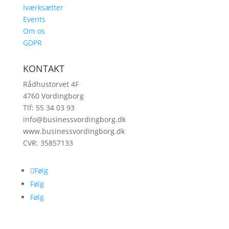
Iværksætter
Events
Om os
GDPR
KONTAKT
Rådhustorvet 4F
4760 Vordingborg
Tlf: 55 34 03 93
info@businessvordingborg.dk
www.businessvordingborg.dk
CVR: 35857133
Følg
Følg
Følg