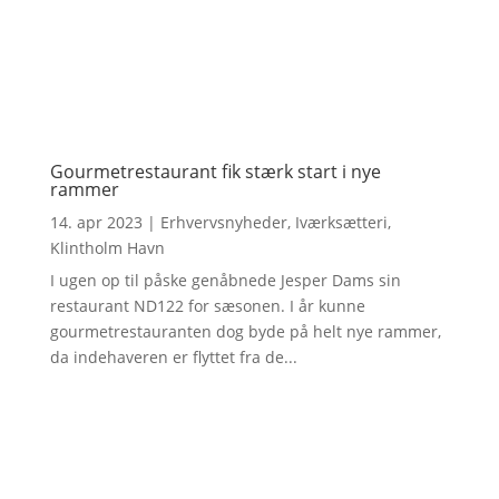
Gourmetrestaurant fik stærk start i nye
rammer
14. apr 2023
|
Erhvervsnyheder
,
Iværksætteri
,
Klintholm Havn
I ugen op til påske genåbnede Jesper Dams sin
restaurant ND122 for sæsonen. I år kunne
gourmetrestauranten dog byde på helt nye rammer,
da indehaveren er flyttet fra de...