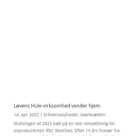
Løvens Hule-virksomhed vender hjem
14. apr 2023
|
Erhvervsnyheder
,
Iværksætteri
Slutningen af 2022 bød på en stor omvæltning for
urproducenten REC Watches. Efter 15 års fravær fra