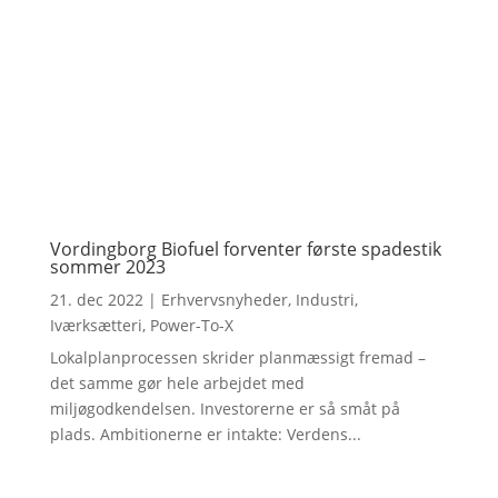
Vordingborg Biofuel forventer første spadestik
sommer 2023
21. dec 2022
|
Erhvervsnyheder
,
Industri
,
Iværksætteri
,
Power-To-X
Lokalplanprocessen skrider planmæssigt fremad –
det samme gør hele arbejdet med
miljøgodkendelsen. Investorerne er så småt på
plads. Ambitionerne er intakte: Verdens...