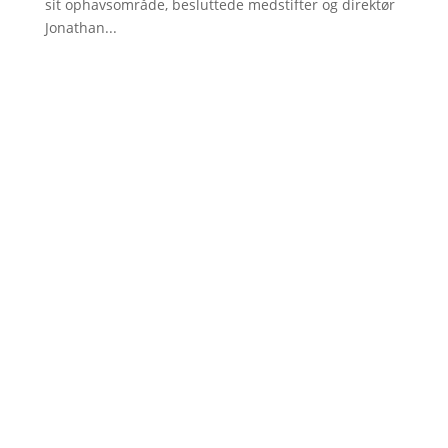
sit ophavsområde, besluttede medstifter og direktør
Jonathan...