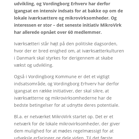
udvikling, og Vordingborg Erhverv har derfor
igangsat en intensiv indsats for at bakke op om de
lokale iværksættere og mikrovirksomheder. Og
interessen er stor – det seneste initiativ MikroVirk
har allerede opnået over 60 medlemmer.
Iværksætteri står højt på den politiske dagsorden,
hvor der er bred enighed om, at iværksætterkulturen
i Danmark skal styrkes for derigennem at skabe
vækst og udvikling.
Også i Vordingborg Kommune er det et vigtigt
indsatsområde, og Vordingborg Erhverv har derfor
igangsat en række initiativer, der skal sikre, at
iværksætterne og mikrovirksomhederne har de
bedste betingelser for at udnytte deres potentiale.
Bl.a. er netværket MikroVirk startet op. Det er et
netværk for de lokale mikrovirksomheder, der giver
dem mulighed for at mødes regelmæssigt for at
udveksle erfaringer og dele viden. Til det første