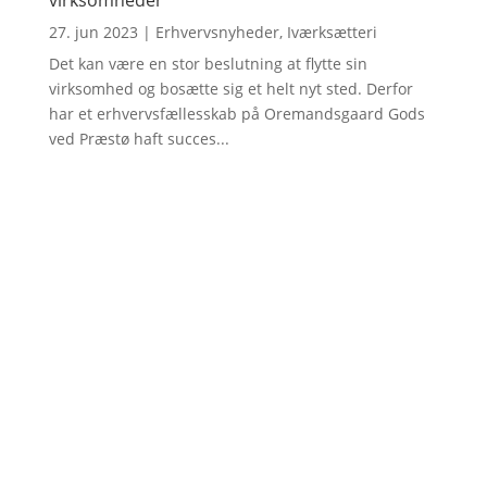
27. jun 2023
|
Erhvervsnyheder
,
Iværksætteri
Det kan være en stor beslutning at flytte sin
virksomhed og bosætte sig et helt nyt sted. Derfor
har et erhvervsfællesskab på Oremandsgaard Gods
ved Præstø haft succes...