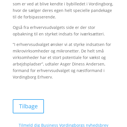
som er ved at blive kendte i bybilledet i Vordingborg,
hvor de sælger deres egen helt specielle pandekage
til de forbipasserende.
Også fra erhvervsudvalgets side er der stor
opbakning til en styrket indsats for iværksætteri.
”I erhvervsudvalget ønsker vi at styrke indsatsen for
mikrovirksomheder og mikronetter. De helt små
virksomheder har et stort potentiale for vækst og
arbejdspladser”, udtaler Asger Diness Andersen,
formand for erhvervsudvalget og næstformand i
Vordingborg Erhverv.
Tilbage
Tilmeld dig Business Vordingborgs nyhedsbrev