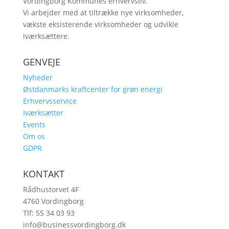
Vordingborg Kommunes erhvervsliv.
Vi arbejder med at tiltrække nye virksomheder,
vækste eksisterende virksomheder og udvikle
iværksættere.
GENVEJE
Nyheder
Østdanmarks kraftcenter for grøn energi
Erhvervsservice
Iværksætter
Events
Om os
GDPR
KONTAKT
Rådhustorvet 4F
4760 Vordingborg
Tlf: 55 34 03 93
info@businessvordingborg.dk