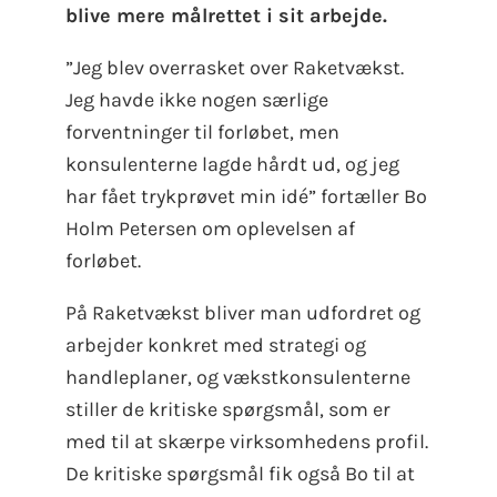
blive mere målrettet i sit arbejde.
”Jeg blev overrasket over Raketvækst.
Jeg havde ikke nogen særlige
forventninger til forløbet, men
konsulenterne lagde hårdt ud, og jeg
har fået trykprøvet min idé” fortæller Bo
Holm Petersen om oplevelsen af
forløbet.
På Raketvækst bliver man udfordret og
arbejder konkret med strategi og
handleplaner, og vækstkonsulenterne
stiller de kritiske spørgsmål, som er
med til at skærpe virksomhedens profil.
De kritiske spørgsmål fik også Bo til at