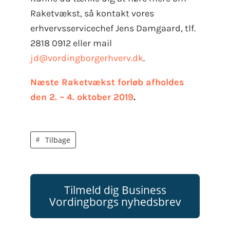
Raketvækst, så kontakt vores
erhvervsservicechef Jens Damgaard, tlf.
2818 0912 eller mail
jd@vordingborgerhverv.dk
.
Næste Raketvækst forløb afholdes
den 2. – 4. oktober 2019
.
Tilbage
Tilmeld dig Business
Vordingborgs nyhedsbrev