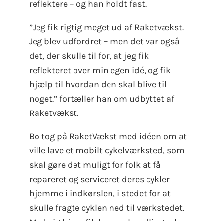
reflektere – og han holdt fast.
”Jeg fik rigtig meget ud af Raketvækst.
Jeg blev udfordret – men det var også
det, der skulle til for, at jeg fik
reflekteret over min egen idé, og fik
hjælp til hvordan den skal blive til
noget.” fortæller han om udbyttet af
Raketvækst.
Bo tog på RaketVækst med idéen om at
ville lave et mobilt cykelværksted, som
skal gøre det muligt for folk at få
repareret og serviceret deres cykler
hjemme i indkørslen, i stedet for at
skulle fragte cyklen ned til værkstedet.