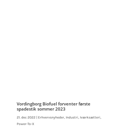
Vordingborg Biofuel forventer første
spadestik sommer 2023
21. dec 2022
|
Erhvervsnyheder
,
Industri
,
Iværksætteri
,
Power-To-X