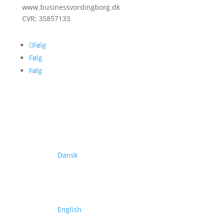
www.businessvordingborg.dk
CVR: 35857133
Følg
Følg
Følg
Dansk
English