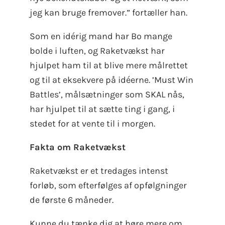
jeg kan bruge fremover.” fortæller han.
Som en idérig mand har Bo mange
bolde i luften, og Raketvækst har
hjulpet ham til at blive mere målrettet
og til at eksekvere på idéerne. ’Must Win
Battles’, målsætninger som SKAL nås,
har hjulpet til at sætte ting i gang, i
stedet for at vente til i morgen.
Fakta om Raketvækst
Raketvækst er et tredages intenst
forløb, som efterfølges af opfølgninger
de første 6 måneder.
Kunne du tænke dig at høre mere om