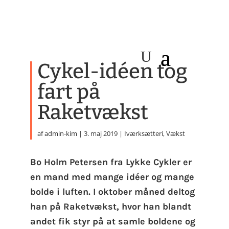
Cykel-idéen tog
fart på
Raketvækst
af
admin-kim
|
3. maj 2019
|
Iværksætteri
,
Vækst
Bo Holm Petersen fra Lykke Cykler er
en mand med mange idéer og mange
bolde i luften. I oktober måned deltog
han på Raketvækst, hvor han blandt
andet fik styr på at samle boldene og