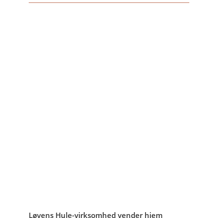
Løvens Hule-virksomhed vender hjem