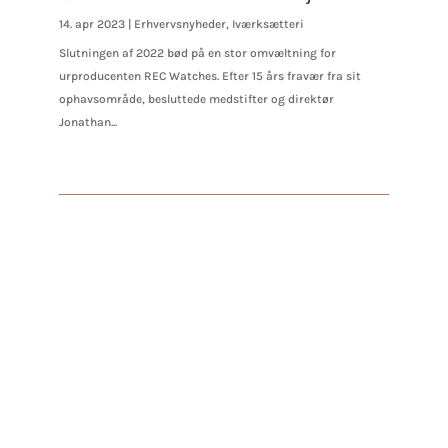
14. apr 2023
|
Erhvervsnyheder
,
Iværksætteri
Slutningen af 2022 bød på en stor omvæltning for
urproducenten REC Watches. Efter 15 års fravær fra sit
ophavsområde, besluttede medstifter og direktør
Jonathan...