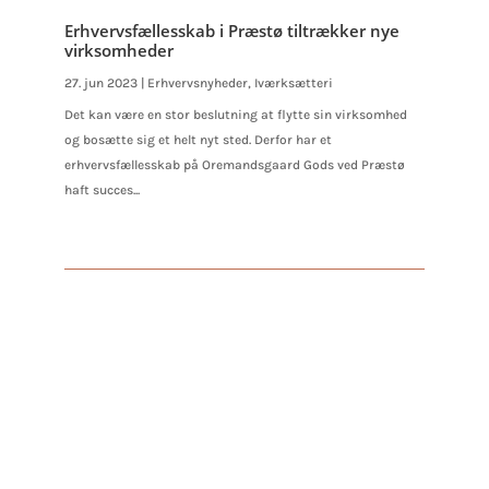
Erhvervsfællesskab i Præstø tiltrækker nye
virksomheder
27. jun 2023
|
Erhvervsnyheder
,
Iværksætteri
Det kan være en stor beslutning at flytte sin virksomhed
og bosætte sig et helt nyt sted. Derfor har et
erhvervsfællesskab på Oremandsgaard Gods ved Præstø
haft succes...