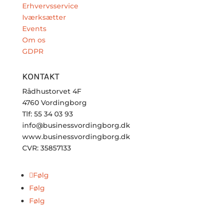
Erhvervsservice
Iværksætter
Events
Om os
GDPR
KONTAKT
Rådhustorvet 4F
4760 Vordingborg
Tlf: 55 34 03 93
info@businessvordingborg.dk
www.businessvordingborg.dk
CVR: 35857133
Følg
Følg
Følg