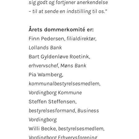
sig godt og fortjener anerkendelse
– til at sende en indstilling til os.”
Årets dommerkomité er:
Finn Pedersen
, filialdirektør,
Lollands Bank
Bart Gyldenløve Roetink
,
erhvervschef, Møns Bank
Pia Wamberg
,
kommunalbestyrelsesmedlem,
Vordingborg Kommune
Steffen Steffensen
,
bestyrelsesformand, Business
Vordingborg
Willi Becke
, bestyrelsesmedlem,
Vordingborg Erhvervsforening