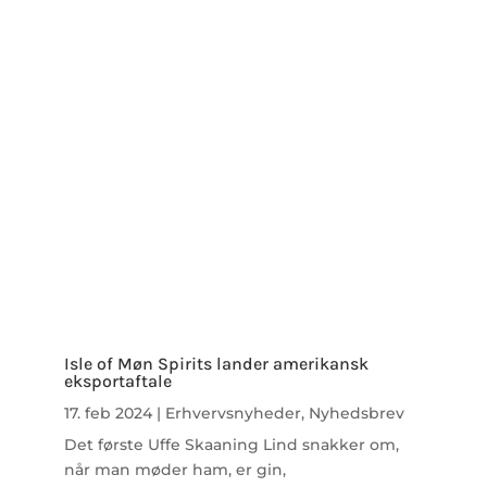
Isle of Møn Spirits lander amerikansk
eksportaftale
17. feb 2024
|
Erhvervsnyheder
,
Nyhedsbrev
Det første Uffe Skaaning Lind snakker om,
når man møder ham, er gin,