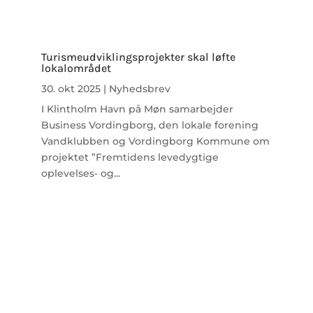
Turismeudviklingsprojekter skal løfte
lokalområdet
30. okt 2025
|
Nyhedsbrev
I Klintholm Havn på Møn samarbejder
Business Vordingborg, den lokale forening
Vandklubben og Vordingborg Kommune om
projektet ”Fremtidens levedygtige
oplevelses- og...