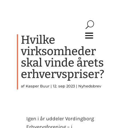
Hvilke
virksomheder
skal vinde årets
erhvervspriser?
af
Kasper Buur
|
12. sep 2023
|
Nyhedsbrev
Igen i år uddeler Vordingborg
Erhvervsforening – i