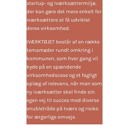
startup- og iværksættermiljø,
der kan gøre det mere enkelt for
iværksættere at få udviklet
deres virksomhed.
IVÆRKTØJET består af en række
temamøder rundt omkring i
kommunen, som hver gang vil
byde på en spændende
virksomhedscase og et fagligt
oplæg af relevans, når man som
ny iværksætter skal finde sin
egen vej til succes med diverse
snubletråde på tværs og risiko
for ærgerlige omveje.