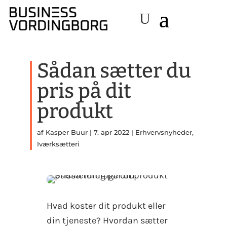
Sådan sætter du
pris på dit
produkt
af
Kasper Buur
|
7. apr 2022
|
Erhvervsnyheder
,
Iværksætteri
Hvad koster dit produkt eller
din tjeneste? Hvordan sætter