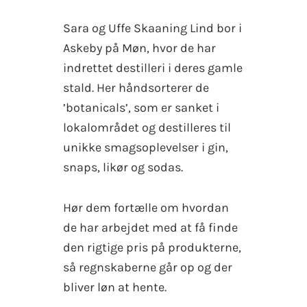
Sara og Uffe Skaaning Lind bor i
Askeby på Møn, hvor de har
indrettet destilleri i deres gamle
stald. Her håndsorterer de
’botanicals’, som er sanket i
lokalområdet og destilleres til
unikke smagsoplevelser i gin,
snaps, likør og sodas.
Hør dem fortælle om hvordan
de har arbejdet med at få finde
den rigtige pris på produkterne,
så regnskaberne går op og der
bliver løn at hente.