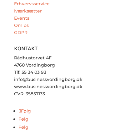
Erhvervsservice
Iværksætter
Events
Om os
GDPR
KONTAKT
Rådhustorvet 4F
4760 Vordingborg
Tlf: 55 34 03 93
info@businessvordingborg.dk
www.businessvordingborg.dk
CVR: 35857133
Følg
Følg
Følg