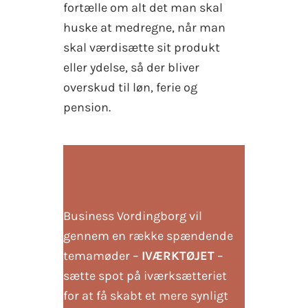
fortælle om alt det man skal
huske at medregne, når man
skal værdisætte sit produkt
eller ydelse, så der bliver
overskud til løn, ferie og
pension.
Business Vordingborg vil
gennem en række spændende
temamøder –
IVÆRKTØJET
–
sætte spot på iværksætteriet
for at få skabt et mere synligt