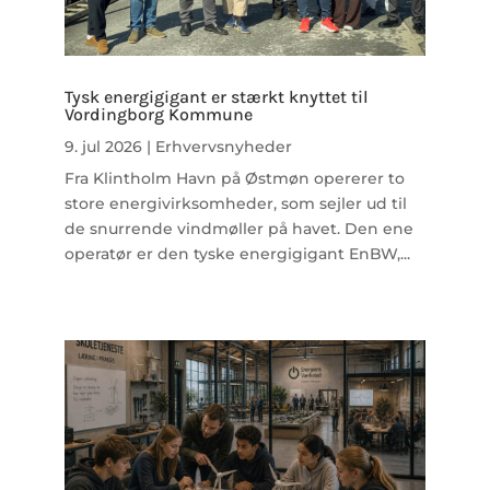
Tysk energigigant er stærkt knyttet til
Vordingborg Kommune
9. jul 2026
|
Erhvervsnyheder
Fra Klintholm Havn på Østmøn opererer to
store energivirksomheder, som sejler ud til
de snurrende vindmøller på havet. Den ene
operatør er den tyske energigigant EnBW,...