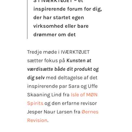
3 i IVÆRKTØJET – et
inspirerende forum for dig,
der har startet egen
virksomhed eller bare
drømmer om det
Tredje møde i IVÆRKTØJET
sætter fokus på
Kunsten at
værdisætte både dit produkt og
dig selv
med deltagelse af det
inspirerende par Sara og Uffe
Skaaning Lind fra
Isle of MØN
Spirits
og den erfarne revisor
Jesper Naur Larsen fra
Øernes
Revision
.