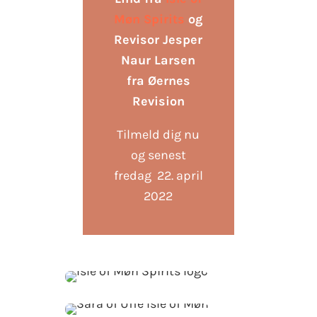
Møn Spirits
og
Revisor Jesper
Naur Larsen
fra Øernes
Revision
Tilmeld dig nu
og senest
fredag 22. april
2022