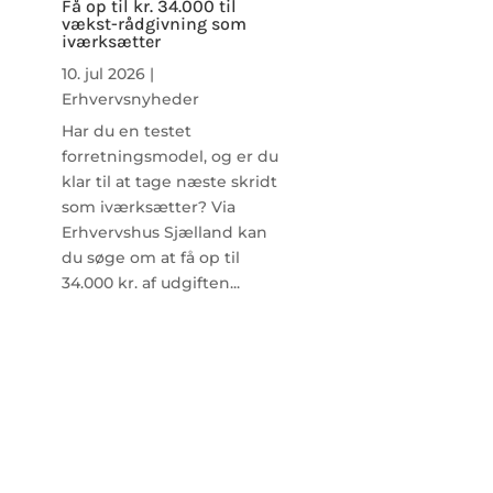
Få op til kr. 34.000 til
vækst-rådgivning som
iværksætter
10. jul 2026
|
Erhvervsnyheder
Har du en testet
forretningsmodel, og er du
klar til at tage næste skridt
som iværksætter? Via
Erhvervshus Sjælland kan
du søge om at få op til
34.000 kr. af udgiften...