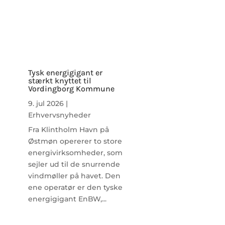
Tysk energigigant er
stærkt knyttet til
Vordingborg Kommune
9. jul 2026
|
Erhvervsnyheder
Fra Klintholm Havn på
Østmøn opererer to store
energivirksomheder, som
sejler ud til de snurrende
vindmøller på havet. Den
ene operatør er den tyske
energigigant EnBW,...