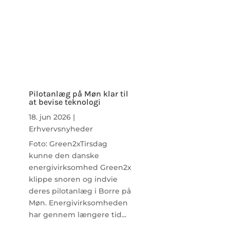
Pilotanlæg på Møn klar til
at bevise teknologi
18. jun 2026
|
Erhvervsnyheder
Foto: Green2xTirsdag
kunne den danske
energivirksomhed Green2x
klippe snoren og indvie
deres pilotanlæg i Borre på
Møn. Energivirksomheden
har gennem længere tid...