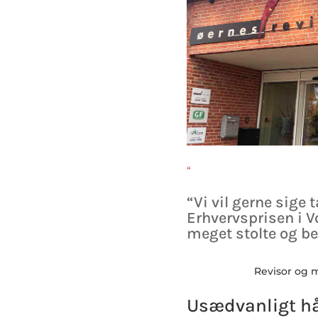
“
“Vi vil gerne sige 
Erhvervsprisen i 
meget stolte og be
Revisor og 
Usædvanligt hå