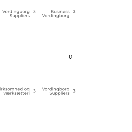
Vordingborg
Business
Suppliers
Vordingborg
irksomhed og
Vordingborg
iværksætteri
Suppliers