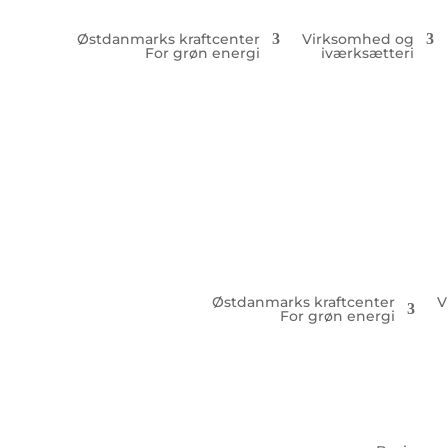
Østdanmarks kraftcenter
Virksomhed og
For grøn energi
iværksætteri
Østdanmarks kraftcenter
V
For grøn energi