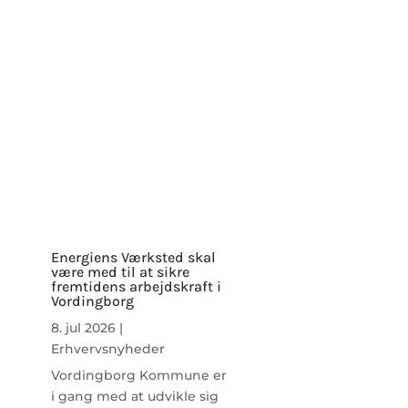
Energiens Værksted skal
være med til at sikre
fremtidens arbejdskraft i
Vordingborg
8. jul 2026
|
Erhvervsnyheder
Vordingborg Kommune er
i gang med at udvikle sig