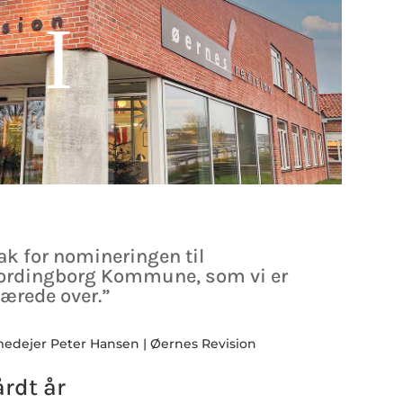
tak for nomineringen til
Vordingborg Kommune, som vi er
ærede over.”
medejer Peter Hansen | Øernes Revision
rdt år