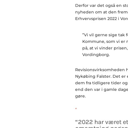
Derfor var det også en st
nyheden om at den fremg
Erhvervsprisen 2022 i V
”Vi vil gerne sige tak
Kommune, som vi er me
på, at vi vinder prise
Vordingborg.
Revisionsvirksomheden ha
Nykøbing Falster. Det er
dem fra tidligere tider o
end den var i gamle dage
gøre.
“
“2022 har været et