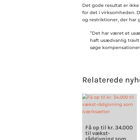
Det gode resultat er ikke
for det i virksomheden. 
og restriktioner, der har
”Det har været et usæ
haft usædvanlig travl
søge kompensationer,”
Relaterede nyh
Få op til kr. 34.000
til vækst-
rådgivning som