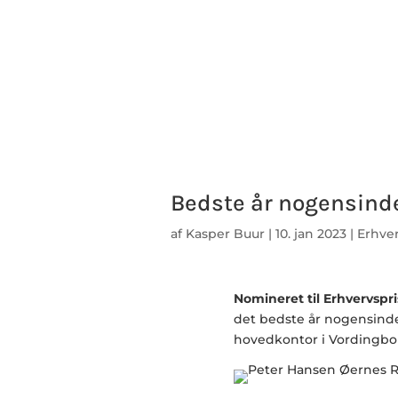
Bedste år nogensinde
af
Kasper Buur
|
10. jan 2023
|
Erhve
Nomineret til Erhvervspr
det bedste år nogensind
hovedkontor i Vordingbo