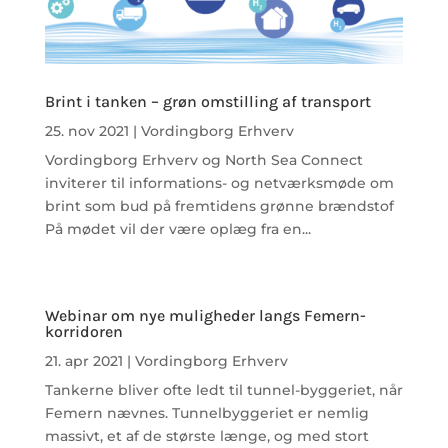
Brint i tanken – grøn omstilling af transport
25. nov 2021
|
Vordingborg Erhverv
Vordingborg Erhverv og North Sea Connect
inviterer til informations- og netværksmøde om
brint som bud på fremtidens grønne brændstof
På mødet vil der være oplæg fra en...
Webinar om nye muligheder langs Femern-
korridoren
21. apr 2021
|
Vordingborg Erhverv
Tankerne bliver ofte ledt til tunnel-byggeriet, når
Femern nævnes. Tunnelbyggeriet er nemlig
massivt, et af de største længe, og med stort