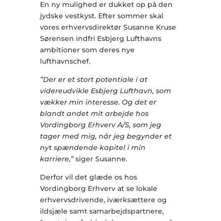
En ny mulighed er dukket op på den
jydske vestkyst. Efter sommer skal
vores erhvervsdirektør Susanne Kruse
Sørensen indfri Esbjerg Lufthavns
ambitioner som deres nye
lufthavnschef.
”Der er et stort potentiale i at
videreudvikle Esbjerg Lufthavn, som
vækker min interesse. Og det er
blandt andet mit arbejde hos
Vordingborg Erhverv A/S, som jeg
tager med mig, når jeg begynder et
nyt spændende kapitel i min
karriere,”
siger Susanne.
Derfor vil det glæde os hos
Vordingborg Erhverv at se lokale
erhvervsdrivende, iværksættere og
ildsjæle samt samarbejdspartnere,