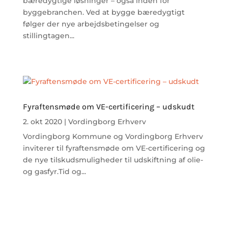
bæredygtige løsninger – også inden for
byggebranchen. Ved at bygge bæredygtigt
følger der nye arbejdsbetingelser og
stillingtagen...
Fyraftensmøde om VE-certificering – udskudt
2. okt 2020
|
Vordingborg Erhverv
Vordingborg Kommune og Vordingborg Erhverv
inviterer til fyraftensmøde om VE-certificering og
de nye tilskudsmuligheder til udskiftning af olie-
og gasfyr.Tid og...