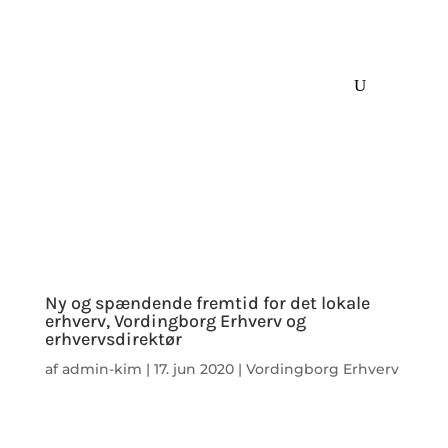
Ny og spændende fremtid for det lokale
erhverv, Vordingborg Erhverv og
erhvervsdirektør
af
admin-kim
|
17. jun 2020
|
Vordingborg Erhverv