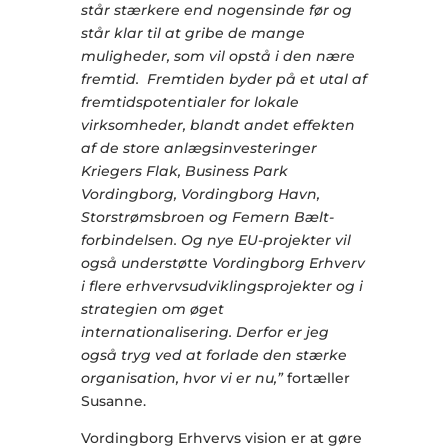
står stærkere end nogensinde før og
står klar til at gribe de mange
muligheder, som vil opstå i den nære
fremtid. Fremtiden byder på et utal af
fremtidspotentialer for lokale
virksomheder, blandt andet effekten
af de store anlægsinvesteringer
Kriegers Flak, Business Park
Vordingborg, Vordingborg Havn,
Storstrømsbroen og Femern Bælt-
forbindelsen. Og nye EU-projekter vil
også understøtte Vordingborg Erhverv
i flere erhvervsudviklingsprojekter og i
strategien om øget
internationalisering. Derfor er jeg
også tryg ved at forlade den stærke
organisation, hvor vi er nu,”
fortæller
Susanne.
Vordingborg Erhvervs vision er at gøre