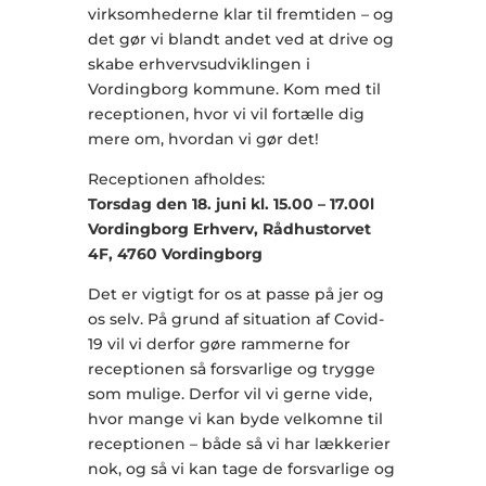
virksomhederne klar til fremtiden – og
det gør vi blandt andet ved at drive og
skabe erhvervsudviklingen i
Vordingborg kommune. Kom med til
receptionen, hvor vi vil fortælle dig
mere om, hvordan vi gør det!
Receptionen afholdes:
Torsdag den 18. juni kl. 15.00 – 17.00l
Vordingborg Erhverv, Rådhustorvet
4F, 4760 Vordingborg
Det er vigtigt for os at passe på jer og
os selv. På grund af situation af Covid-
19 vil vi derfor gøre rammerne for
receptionen så forsvarlige og trygge
som mulige. Derfor vil vi gerne vide,
hvor mange vi kan byde velkomne til
receptionen – både så vi har lækkerier
nok, og så vi kan tage de forsvarlige og