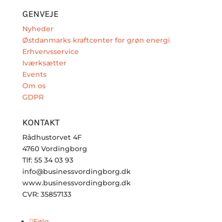
GENVEJE
Nyheder
Østdanmarks kraftcenter for grøn energi
Erhvervsservice
Iværksætter
Events
Om os
GDPR
KONTAKT
Rådhustorvet 4F
4760 Vordingborg
Tlf: 55 34 03 93
info@businessvordingborg.dk
www.businessvordingborg.dk
CVR: 35857133
Følg