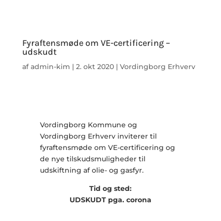
Fyraftensmøde om VE-certificering –
udskudt
af
admin-kim
|
2. okt 2020
|
Vordingborg Erhverv
Vordingborg Kommune og
Vordingborg Erhverv inviterer til
fyraftensmøde om VE-certificering og
de nye tilskudsmuligheder til
udskiftning af olie- og gasfyr.
Tid og sted:
UDSKUDT pga. corona