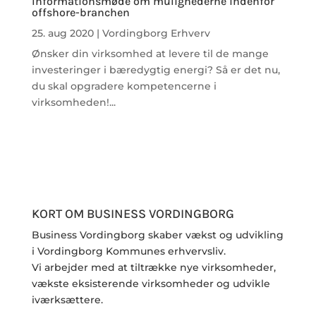
Informationsmøde om mulighederne indenfor
offshore-branchen
25. aug 2020
|
Vordingborg Erhverv
Ønsker din virksomhed at levere til de mange
investeringer i bæredygtig energi? Så er det nu,
du skal opgradere kompetencerne i
virksomheden!...
KORT OM BUSINESS VORDINGBORG
Business Vordingborg skaber vækst og udvikling
i Vordingborg Kommunes erhvervsliv.
Vi arbejder med at tiltrække nye virksomheder,
vækste eksisterende virksomheder og udvikle
iværksættere.