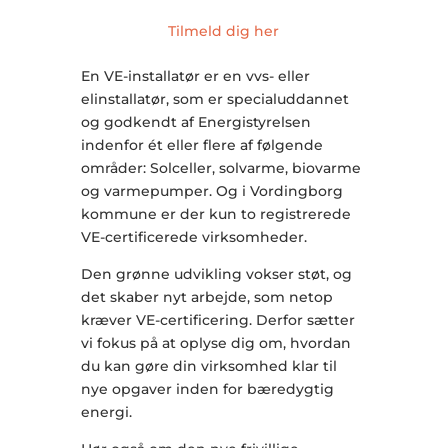
Tilmeld dig her
En VE-installatør er en vvs- eller
elinstallatør, som er specialuddannet
og godkendt af Energistyrelsen
indenfor ét eller flere af følgende
områder: Solceller, solvarme, biovarme
og varmepumper. Og i Vordingborg
kommune er der kun to registrerede
VE-certificerede virksomheder.
Den grønne udvikling vokser støt, og
det skaber nyt arbejde, som netop
kræver VE-certificering. Derfor sætter
vi fokus på at oplyse dig om, hvordan
du kan gøre din virksomhed klar til
nye opgaver inden for bæredygtig
energi.