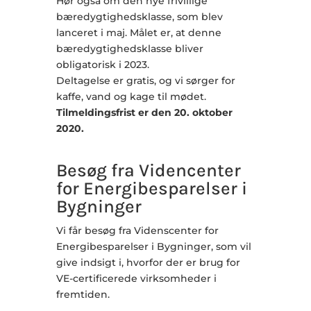
Hør også om den nye frivillige
bæredygtighedsklasse, som blev
lanceret i maj. Målet er, at denne
bæredygtighedsklasse bliver
obligatorisk i 2023.
Deltagelse er gratis, og vi sørger for
kaffe, vand og kage til mødet.
Tilmeldingsfrist er den 20. oktober
2020.
Besøg fra Videncenter
for Energibesparelser i
Bygninger
Vi får besøg fra Videnscenter for
Energibesparelser i Bygninger, som vil
give indsigt i, hvorfor der er brug for
VE-certificerede virksomheder i
fremtiden.