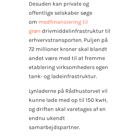
Desuden kan private og
offentlige selskaber søge
om
medfinansiering til
grøn
drivmiddelinfrastruktur til
erhvervstransporten. Puljen på
72 millioner kroner skal blandt
andet være med til at fremme
etablering virksomheders egen
tank- og ladeinfrastruktur.
Lynladerne på Rådhustorvet vil
kunne lade med op til 150 kwH,
og driften skal varetages af en
endnu ukendt
samarbejdspartner.