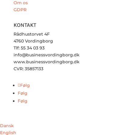
Om os
GDPR
KONTAKT
Rådhustorvet 4F
4760 Vordingborg
Tlf: 55 34 03 93
info@businessvordingborg.dk
www.businessvordingborg.dk
CVR: 35857133
Følg
Følg
Følg
Dansk
English