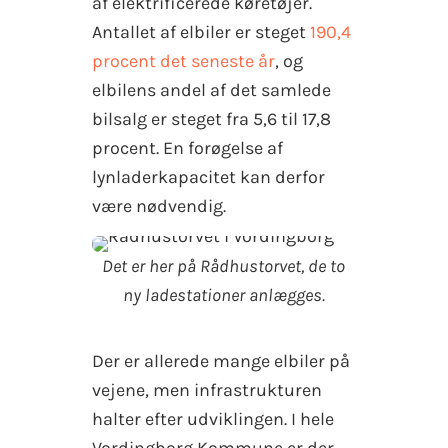
af elektrificerede køretøjer.
Antallet af elbiler er steget
190,4
procent det seneste år
, og
elbilens andel af det samlede
bilsalg er steget fra 5,6 til 17,8
procent. En forøgelse af
lynladerkapacitet kan derfor
være nødvendig.
Det er her på Rådhustorvet, de to
ny ladestationer anlægges.
Der er allerede mange elbiler på
vejene, men infrastrukturen
halter efter udviklingen. I hele