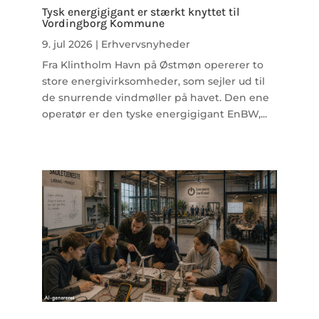
Tysk energigigant er stærkt knyttet til
Vordingborg Kommune
9. jul 2026
|
Erhvervsnyheder
Fra Klintholm Havn på Østmøn opererer to
store energivirksomheder, som sejler ud til
de snurrende vindmøller på havet. Den ene
operatør er den tyske energigigant EnBW,...