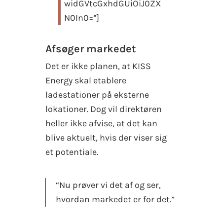
widGVtcGxhdGUiOiJ0ZX
N0In0=”]
Afsøger markedet
Det er ikke planen, at KISS
Energy skal etablere
ladestationer på eksterne
lokationer. Dog vil direktøren
heller ikke afvise, at det kan
blive aktuelt, hvis der viser sig
et potentiale.
“Nu prøver vi det af og ser,
hvordan markedet er for det.”