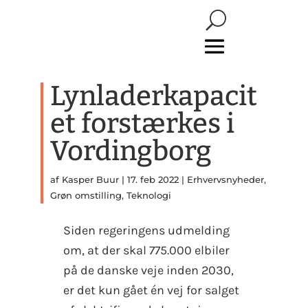
Lynladerkapacit
et forstærkes i
Vordingborg
af
Kasper Buur
|
17. feb 2022
|
Erhvervsnyheder
,
Grøn omstilling
,
Teknologi
Siden regeringens udmelding
om, at der skal 775.000 elbiler
på de danske veje inden 2030,
er det kun gået én vej for salget