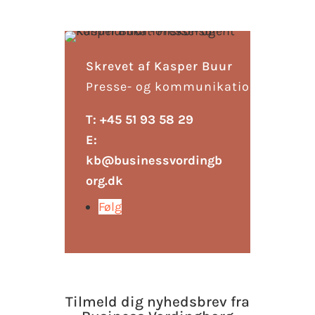
Skrevet af Kasper Buur
Presse- og kommunikationskonsul
T: +45 51 93 58 29
E:
kb@businessvordingb
org.dk
Følg
Tilmeld dig nyhedsbrev fra