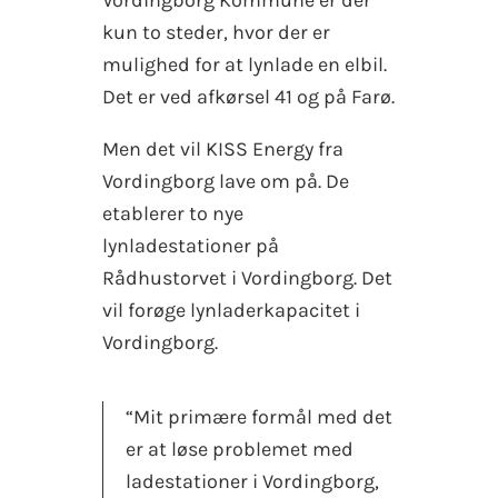
Vordingborg Kommune er der
kun to steder, hvor der er
mulighed for at lynlade en elbil.
Det er ved afkørsel 41 og på Farø.
Men det vil KISS Energy fra
Vordingborg lave om på. De
etablerer to nye
lynladestationer på
Rådhustorvet i Vordingborg. Det
vil forøge lynladerkapacitet i
Vordingborg.
“Mit primære formål med det
er at løse problemet med
ladestationer i Vordingborg,