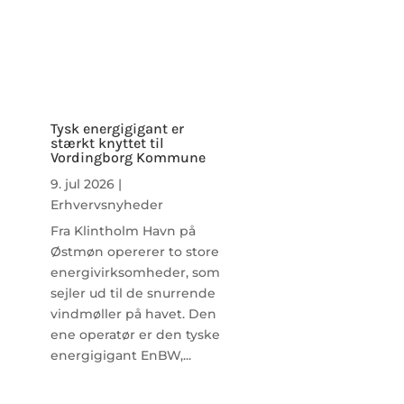
Tysk energigigant er
stærkt knyttet til
Vordingborg Kommune
9. jul 2026
|
Erhvervsnyheder
Fra Klintholm Havn på
Østmøn opererer to store
energivirksomheder, som
sejler ud til de snurrende
vindmøller på havet. Den
ene operatør er den tyske
energigigant EnBW,...