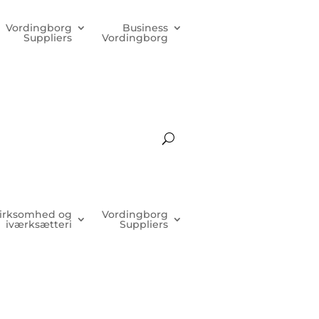
Vordingborg
Business
Suppliers
Vordingborg
irksomhed og
Vordingborg
iværksætteri
Suppliers