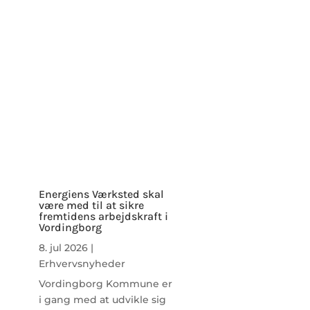
Energiens Værksted skal
være med til at sikre
fremtidens arbejdskraft i
Vordingborg
8. jul 2026
|
Erhvervsnyheder
Vordingborg Kommune er
i gang med at udvikle sig