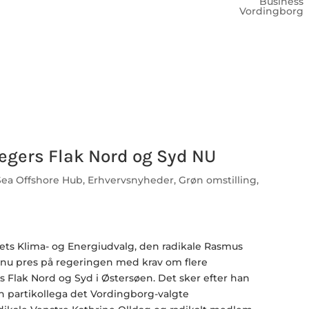
Business
Vordingborg
egers Flak Nord og Syd NU
 Sea Offshore Hub
,
Erhvervsnyheder
,
Grøn omstilling
,
ts Klima- og Energiudvalg, den radikale Rasmus
nu pres på regeringen med krav om flere
 Flak Nord og Syd i Østersøen. Det sker efter han
artikollega det Vordingborg-valgte