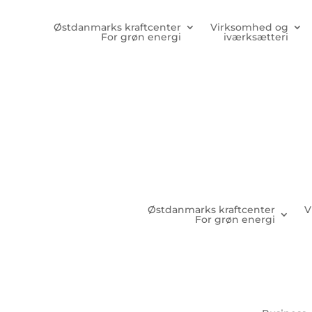
Østdanmarks kraftcenter
Virksomhed og
For grøn energi
iværksætteri
Østdanmarks kraftcenter
V
For grøn energi