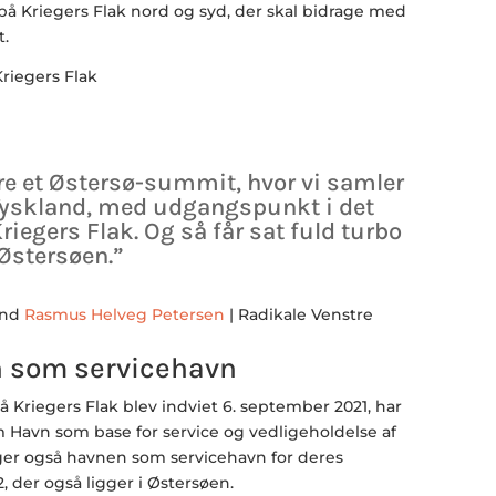
å Kriegers Flak nord og syd, der skal bidrage med
.
re et Østersø-summit, hvor vi samler
 Tyskland, med udgangspunkt i det
Kriegers Flak. Og så får sat fuld turbo
Østersøen.”
and
Rasmus Helveg Petersen
| Radikale Venstre
n som servicehavn
Kriegers Flak blev indviet 6. september 2021, har
m Havn som base for service og vedligeholdelse af
er også havnen som servicehavn for deres
, der også ligger i Østersøen.