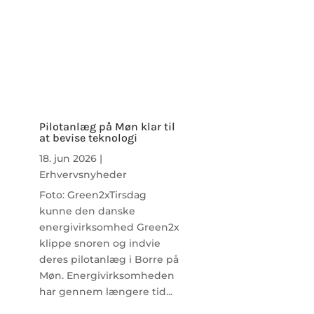
Pilotanlæg på Møn klar til
at bevise teknologi
18. jun 2026
|
Erhvervsnyheder
Foto: Green2xTirsdag
kunne den danske
energivirksomhed Green2x
klippe snoren og indvie
deres pilotanlæg i Borre på
Møn. Energivirksomheden
har gennem længere tid...