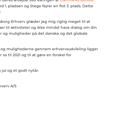
d 1. pladsen og Stege fejrer en flot 3. plads. Dette

borg Erhverv glæder jeg mig rigtig meget til at
aer til aktiviteter og ikke mindst have dialog om din
r og muligheder på det danske og det globale
e, og mulighederne gennem erhvervsudvikling ligger
os til 2021 og til at gøre en forskel for
jul og et godt nytår.
hverv A/S