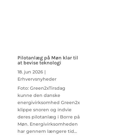
Pilotanlæg på Møn klar til
at bevise teknologi
18. jun 2026
|
Erhvervsnyheder
Foto: Green2xTirsdag
kunne den danske
energivirksomhed Green2x
klippe snoren og indvie
deres pilotanlæg i Borre på
Møn. Energivirksomheden
har gennem længere tid...