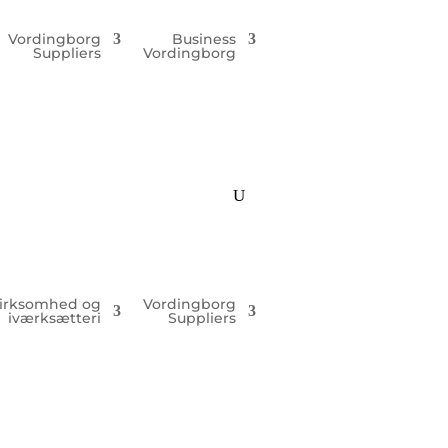
Vordingborg
Business
Suppliers
Vordingborg
irksomhed og
Vordingborg
iværksætteri
Suppliers