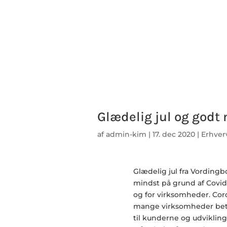
Glædelig jul og godt 
af
admin-kim
|
17. dec 2020
|
Erhver
Glædelig jul fra Vordingbo
mindst på grund af Covid
og for virksomheder. Coro
mange virksomheder betyd
til kunderne og udvikling