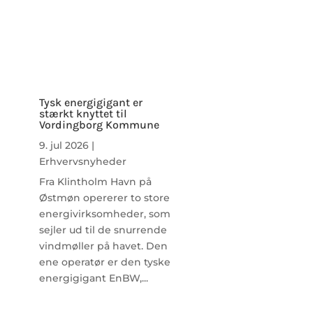
Tysk energigigant er
stærkt knyttet til
Vordingborg Kommune
9. jul 2026
|
Erhvervsnyheder
Fra Klintholm Havn på
Østmøn opererer to store
energivirksomheder, som
sejler ud til de snurrende
vindmøller på havet. Den
ene operatør er den tyske
energigigant EnBW,...