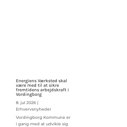
Energiens Værksted skal
være med til at sikre
fremtidens arbejdskraft i
Vordingborg
8. jul 2026
|
Erhvervsnyheder
Vordingborg Kommune er
i gang med at udvikle sig