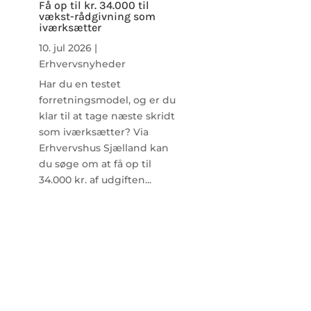
Få op til kr. 34.000 til
vækst-rådgivning som
iværksætter
10. jul 2026
|
Erhvervsnyheder
Har du en testet
forretningsmodel, og er du
klar til at tage næste skridt
som iværksætter? Via
Erhvervshus Sjælland kan
du søge om at få op til
34.000 kr. af udgiften...