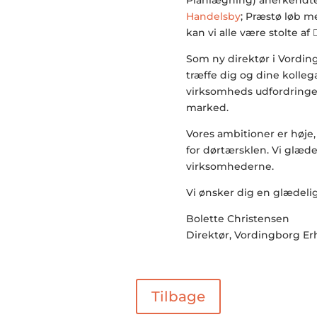
Handelsby
; Præstø løb me
kan vi alle være stolte af 
Som ny direktør i Vording
træffe dig og dine kolleg
virksomheds udfordringe
marked.
Vores ambitioner er høj
for dørtærsklen. Vi glæder 
virksomhederne.
Vi ønsker dig en glædelig 
Bolette Christensen
Direktør, Vordingborg Er
Tilbage