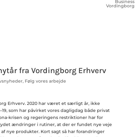
Business
Vordingborg
nytår fra Vordingborg Erhverv
vsnyheder
,
Følg vores arbejde
rg Erhverv. 2020 har været et særligt år, ikke
–19, som har påvirket vores dagligdag både privat
na-krisen og regeringens restriktioner har for
et ændringer i rutiner, at der er fundet nye veje
 af nye produkter. Kort sagt så har forandringer