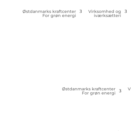
Østdanmarks kraftcenter
Virksomhed og
For grøn energi
iværksætteri
Østdanmarks kraftcenter
V
For grøn energi