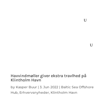
Havvindmøller giver ekstra travlhed på
Klintholm Havn
by
Kasper Buur
|
3. Jun 2022
|
Baltic Sea Offshore
Hub
,
Erhvervsnyheder
,
Klintholm Havn