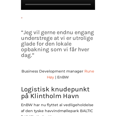
“
“Jeg vil gerne endnu engang
understrege at vi er utrolige
glade for den lokale
opbakning som vi får hver
dag.”
Business Development manager
Rune
Høy
| EnBW
Logistisk knudepunkt
på Klintholm Havn
EnBW har nu flyttet al vedligeholdelse
af den tyske havvindmøllepark BALTIC