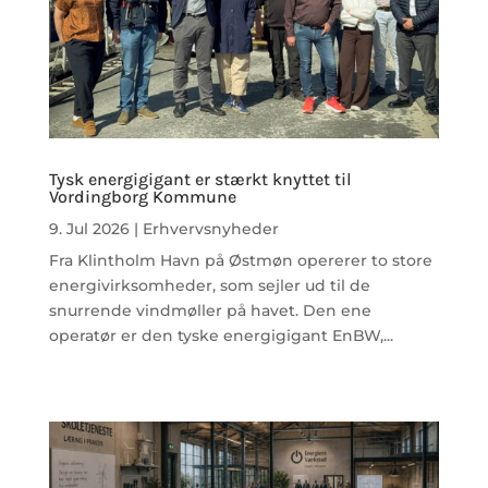
Tysk energigigant er stærkt knyttet til
Vordingborg Kommune
9. Jul 2026
|
Erhvervsnyheder
Fra Klintholm Havn på Østmøn opererer to store
energivirksomheder, som sejler ud til de
snurrende vindmøller på havet. Den ene
operatør er den tyske energigigant EnBW,...