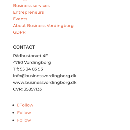
Business services
Entrepreneurs
Events
About Business Vordingborg
GDPR
CONTACT
Rådhustorvet 4F
4760 Vordingborg
Tlf: 55 34 03 93
info@businessvordingborg.dk
www.businessvordingborg.dk
CVR: 35857133
Follow
Follow
Follow