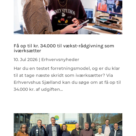
Få op til kr. 34.000 til vækst-rådgivning som
iværksætter
10. Jul 2026
|
Erhvervsnyheder
Har du en testet forretningsmodel, og er du klar
til at tage næste skridt som iværksætter? Via
Erhvervshus Sjælland kan du søge om at få op til
34.000 kr. af udgiften...