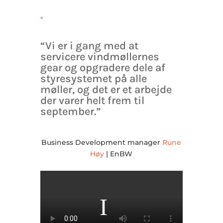
“
“Vi er i gang med at
servicere vindmøllernes
gear og opgradere dele af
styresystemet på alle
møller, og det er et arbejde
der varer helt frem til
september.”
Business Development manager
Rune
Høy
| EnBW