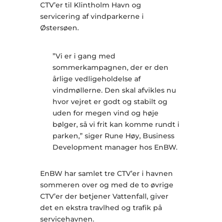
CTV’er til Klintholm Havn og
servicering af vindparkerne i
Østersøen.
”Vi er i gang med
sommerkampagnen, der er den
årlige vedligeholdelse af
vindmøllerne. Den skal afvikles nu
hvor vejret er godt og stabilt og
uden for megen vind og høje
bølger, så vi frit kan komme rundt i
parken,” siger Rune Høy, Business
Development manager hos EnBW.
EnBW har samlet tre CTV’er i havnen
sommeren over og med de to øvrige
CTV’er der betjener Vattenfall, giver
det en ekstra travlhed og trafik på
servicehavnen.