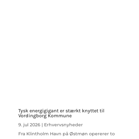
Tysk energigigant er stærkt knyttet til
Vordingborg Kommune
9. jul 2026
|
Erhvervsnyheder
Fra Klintholm Havn på Østmøn opererer to