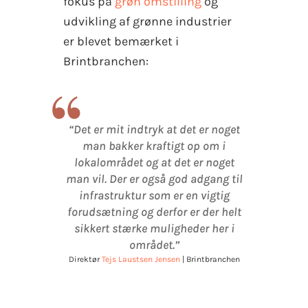
fokus på
grøn omstilling
og
udvikling af grønne industrier
er blevet bemærket i
Brintbranchen:
“
“Det er mit indtryk at det er noget
man bakker kraftigt op om i
lokalområdet og at det er noget
man vil. Der er også god adgang til
infrastruktur som er en vigtig
forudsætning og derfor er der helt
sikkert stærke muligheder her i
området.”
Direktør
Tejs Laustsen Jensen
| Brintbranchen