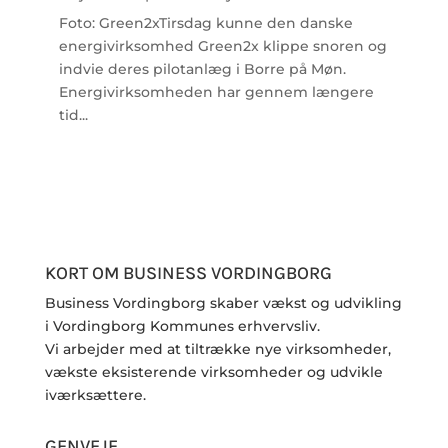
Foto: Green2xTirsdag kunne den danske
energivirksomhed Green2x klippe snoren og
indvie deres pilotanlæg i Borre på Møn.
Energivirksomheden har gennem længere
tid...
KORT OM BUSINESS VORDINGBORG
Business Vordingborg skaber vækst og udvikling
i Vordingborg Kommunes erhvervsliv.
Vi arbejder med at tiltrække nye virksomheder,
vækste eksisterende virksomheder og udvikle
iværksættere.
GENVEJE