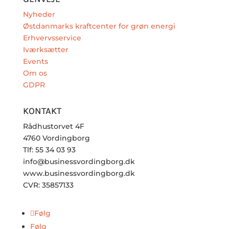
Nyheder
Østdanmarks kraftcenter for grøn energi
Erhvervsservice
Iværksætter
Events
Om os
GDPR
KONTAKT
Rådhustorvet 4F
4760 Vordingborg
Tlf: 55 34 03 93
info@businessvordingborg.dk
www.businessvordingborg.dk
CVR: 35857133
Følg
Følg