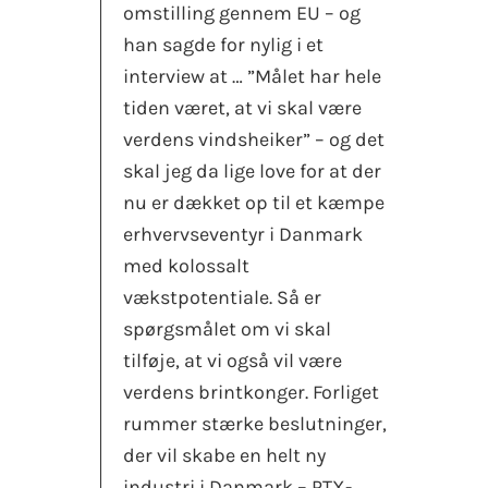
omstilling gennem EU – og
han sagde for nylig i et
interview at … ”Målet har hele
tiden været, at vi skal være
verdens vindsheiker” – og det
skal jeg da lige love for at der
nu er dækket op til et kæmpe
erhvervseventyr i Danmark
med kolossalt
vækstpotentiale. Så er
spørgsmålet om vi skal
tilføje, at vi også vil være
verdens brintkonger. Forliget
rummer stærke beslutninger,
der vil skabe en helt ny
industri i Danmark – PTX-