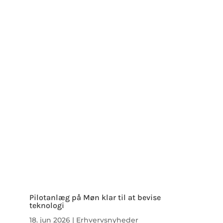
Pilotanlæg på Møn klar til at bevise
teknologi
18. jun 2026
|
Erhvervsnyheder