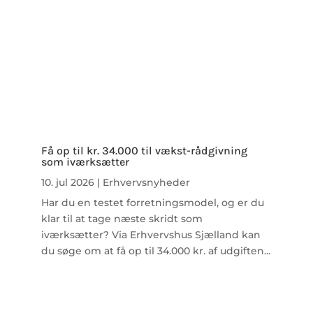
Få op til kr. 34.000 til vækst-rådgivning
som iværksætter
10. jul 2026
|
Erhvervsnyheder
Har du en testet forretningsmodel, og er du
klar til at tage næste skridt som
iværksætter? Via Erhvervshus Sjælland kan
du søge om at få op til 34.000 kr. af udgiften...