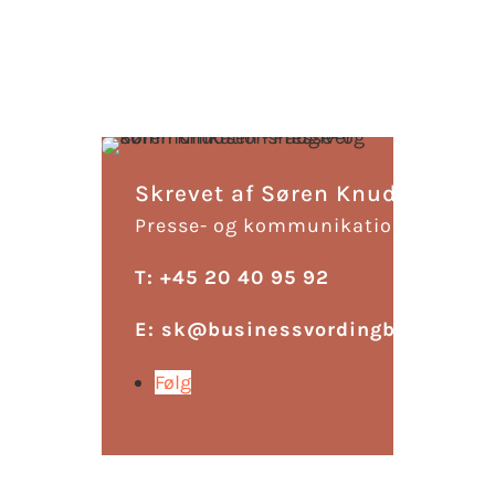
Skrevet af Søren Knudsen
Presse- og kommunikationsrådgive
T: +45 20 40 95 92
E:
sk@businessvordingborg.dk
Følg