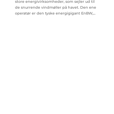
store energivirksomheder, som sejler ud til
de snurrende vindmøller på havet. Den ene
operatør er den tyske energigigant EnBW,...