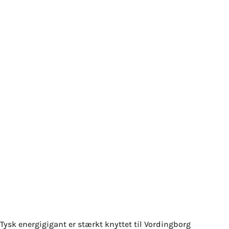
Tysk energigigant er stærkt knyttet til Vordingborg