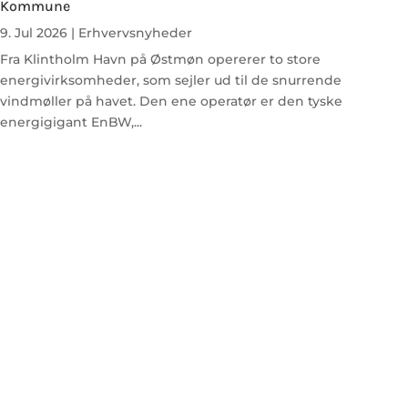
Kommune
9. Jul 2026
|
Erhvervsnyheder
Fra Klintholm Havn på Østmøn opererer to store
energivirksomheder, som sejler ud til de snurrende
vindmøller på havet. Den ene operatør er den tyske
energigigant EnBW,...