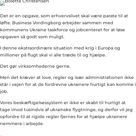
Det er en opgave, som erhvervslivet skal være parate til at
løfte. Business Vordingborg arbejder sammen med
kommunens Ukraine taskforce og jobcenteret for at løse
opgaven så godt som muligt.
I denne ekstraordinære situation med krig i Europa og
millioner på flugt skal vi alle træde til og hjælpe.
Det gør virksomhederne gerne.
Men det kræver at love, regler og især administrationen ikke
står i vejen for at de fordrevne ukrainere hurtigt kan komme i
job.
Vores beskæftigelsessystem er ikke er skabt til hurtigt at
tage imod tusindvis af ukrainske flygtninge, og derfor vil jeg
opfordre til at rigide regler fjernes for at hjælpe ukrainere
nemmere i arbejde.