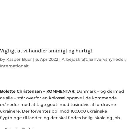
Vigtigt at vi handler smidigt og hurtigt
by
Kasper Buur
|
6. Apr 2022
|
Arbejdskraft
,
Erhvervsnyheder
,
Internationalt
Bolette Christensen – KOMMENTAR:
Danmark – og dermed
os alle – står overfor en kolossal opgave i de kommende
måneder med at tage godt imod tusindvis af fordrevne
ukrainere. Der forventes op imod 100.000 ukrainske
flygtninge til landet, og der skal findes bolig, skole og job.