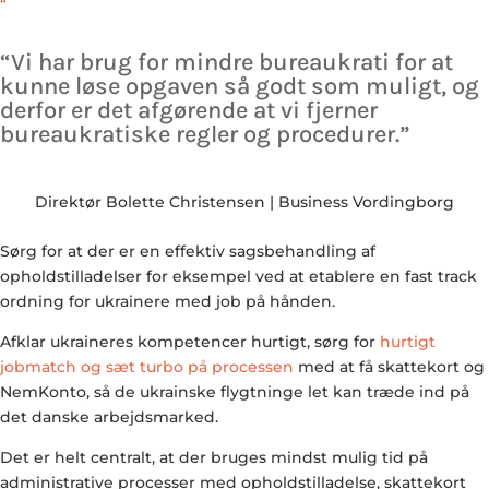
“
“Vi har brug for mindre bureaukrati for at
kunne løse opgaven så godt som muligt, og
derfor er det afgørende at vi fjerner
bureaukratiske regler og procedurer.”
Direktør Bolette Christensen | Business Vordingborg
Sørg for at der er en effektiv sagsbehandling af
opholdstilladelser for eksempel ved at etablere en fast track
ordning for ukrainere med job på hånden.
Afklar ukraineres kompetencer hurtigt, sørg for
hurtigt
jobmatch og sæt turbo på processen
med at få skattekort og
NemKonto, så de ukrainske flygtninge let kan træde ind på
det danske arbejdsmarked.
Det er helt centralt, at der bruges mindst mulig tid på
administrative processer med opholdstilladelse, skattekort