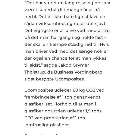
”Det har været en lang rejse og det har
været superhårdt i mange år at nå
hertil. Det er ikke bare lige at lave en
sådan virksomhed, og nu er det sjovt.
Det vigtigste er at blive ved med at tro
på det man har gang i og holde fast –
der skal en kæmpe stædighed til. Hvis
man bliver ved med det længe nok er
der også en chance for at man lykkes
til sidst,” sagde Jakob Grymer
Tholstrup, da Business Vordingborg
sidst besøgte Ucomposites.
Ucomposites udleder 60 kg CO2 ved
frembringelse af 1 ton genanvendt
glasfiber, set i forhold til at man i
glasfiberindustrien udleder 1,9 tons
CO2 ved produktion af 1 ton
jomfrueligt glasfiber.