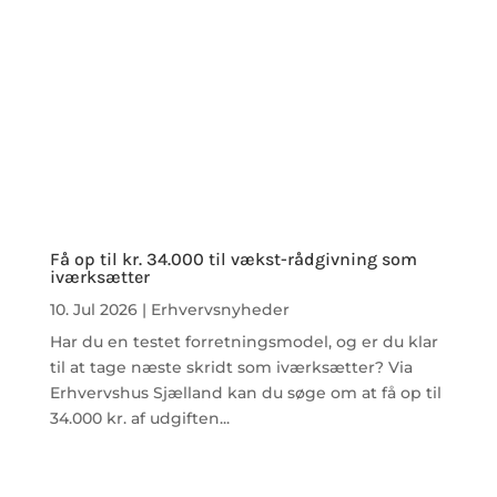
Få op til kr. 34.000 til vækst-rådgivning som
iværksætter
10. Jul 2026
|
Erhvervsnyheder
Har du en testet forretningsmodel, og er du klar
til at tage næste skridt som iværksætter? Via
Erhvervshus Sjælland kan du søge om at få op til
34.000 kr. af udgiften...