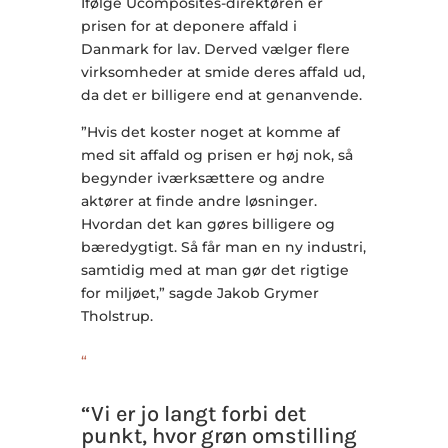
Ifølge Ucomposites-direktøren er
prisen for at deponere affald i
Danmark for lav. Derved vælger flere
virksomheder at smide deres affald ud,
da det er billigere end at genanvende.
”Hvis det koster noget at komme af
med sit affald og prisen er høj nok, så
begynder iværksættere og andre
aktører at finde andre løsninger.
Hvordan det kan gøres billigere og
bæredygtigt. Så får man en ny industri,
samtidig med at man gør det rigtige
for miljøet,” sagde Jakob Grymer
Tholstrup.
“
“Vi er jo langt forbi det
punkt, hvor grøn omstilling