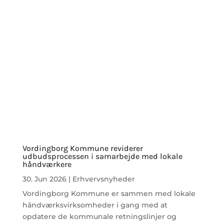
Vordingborg Kommune reviderer
udbudsprocessen i samarbejde med lokale
håndværkere
30. Jun 2026
|
Erhvervsnyheder
Vordingborg Kommune er sammen med lokale
håndværksvirksomheder i gang med at
opdatere de kommunale retningslinjer og