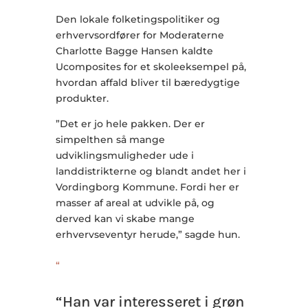
Den lokale folketingspolitiker og
erhvervsordfører for Moderaterne
Charlotte Bagge Hansen kaldte
Ucomposites for et skoleeksempel på,
hvordan affald bliver til bæredygtige
produkter.
”Det er jo hele pakken. Der er
simpelthen så mange
udviklingsmuligheder ude i
landdistrikterne og blandt andet her i
Vordingborg Kommune. Fordi her er
masser af areal at udvikle på, og
derved kan vi skabe mange
erhvervseventyr herude,” sagde hun.
“
“Han var interesseret i grøn