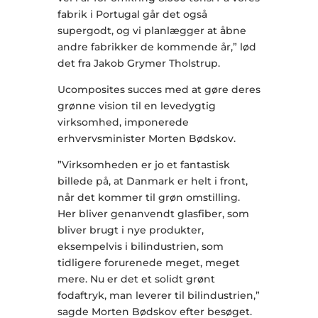
fabrik i Portugal går det også
supergodt, og vi planlægger at åbne
andre fabrikker de kommende år,” lød
det fra Jakob Grymer Tholstrup.
Ucomposites succes med at gøre deres
grønne vision til en levedygtig
virksomhed, imponerede
erhvervsminister Morten Bødskov.
”Virksomheden er jo et fantastisk
billede på, at Danmark er helt i front,
når det kommer til grøn omstilling.
Her bliver genanvendt glasfiber, som
bliver brugt i nye produkter,
eksempelvis i bilindustrien, som
tidligere forurenede meget, meget
mere. Nu er det et solidt grønt
fodaftryk, man leverer til bilindustrien,”
sagde Morten Bødskov efter besøget.