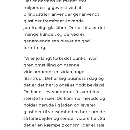
Der er dermed en meget stor
miljømæssig gevinst ved at
bilindustrien anvender genanvendt
glasfiber fremfor at anvende
jomfrueligt glasfiber. Derfor tiltaler det
mange kunder, og derved er
genanvendelsen blevet en god
forretning.
”Vi er jo langt forbi det punkt, hvor
grøn omstilling og grønne
virksomheder er sådan noget
filantropi. Det er big business i dag og
det er det her jo også et godt bevis på.
De har et leverandørnet fra verdens
største firmaer. De kommer herude og
holder herude i gården og leverer
glasfiber til virksomheden her, som de
så forarbejder og sender videre her. Så
det er en kæmpe økonomi, der er tale