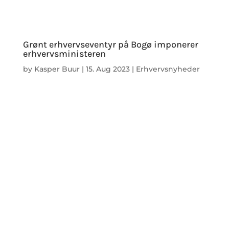
Grønt erhvervseventyr på Bogø imponerer
erhvervsministeren
by
Kasper Buur
|
15. Aug 2023
|
Erhvervsnyheder