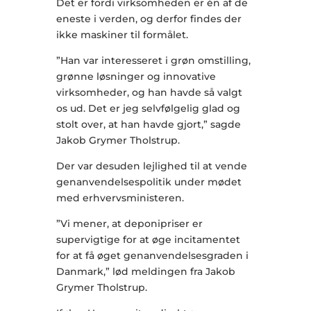
Det er fordi virksomheden er én af de
eneste i verden, og derfor findes der
ikke maskiner til formålet.
”Han var interesseret i grøn omstilling,
grønne løsninger og innovative
virksomheder, og han havde så valgt
os ud. Det er jeg selvfølgelig glad og
stolt over, at han havde gjort,” sagde
Jakob Grymer Tholstrup.
Der var desuden lejlighed til at vende
genanvendelsespolitik under mødet
med erhvervsministeren.
”Vi mener, at deponipriser er
supervigtige for at øge incitamentet
for at få øget genanvendelsesgraden i
Danmark,” lød meldingen fra Jakob
Grymer Tholstrup.