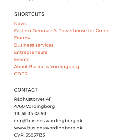
SHORTCUTS
News
Eastern Denmark’s Powerhouse for Green
Energy
Business services
Entrepreneurs
Events
About Business Vordingborg
GDPR
CONTACT
Rådhustorvet 4F
4760 Vordingborg
Tlf: 55 34 03 93
info@businessvordingborg.dk
www.businessvordingborg.dk
CVR: 35857133