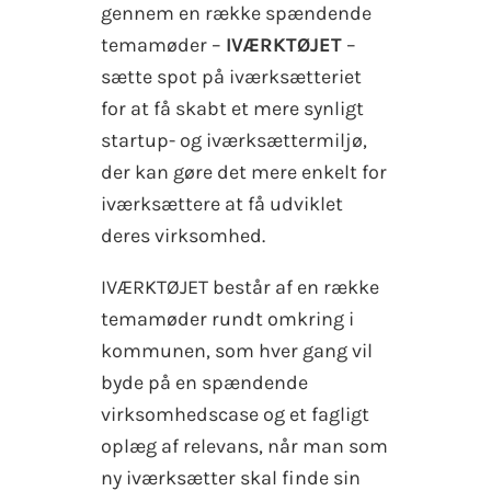
gennem en række spændende
temamøder –
IVÆRKTØJET
–
sætte spot på iværksætteriet
for at få skabt et mere synligt
startup- og iværksættermiljø,
der kan gøre det mere enkelt for
iværksættere at få udviklet
deres virksomhed.
IVÆRKTØJET består af en række
temamøder rundt omkring i
kommunen, som hver gang vil
byde på en spændende
virksomhedscase og et fagligt
oplæg af relevans, når man som
ny iværksætter skal finde sin