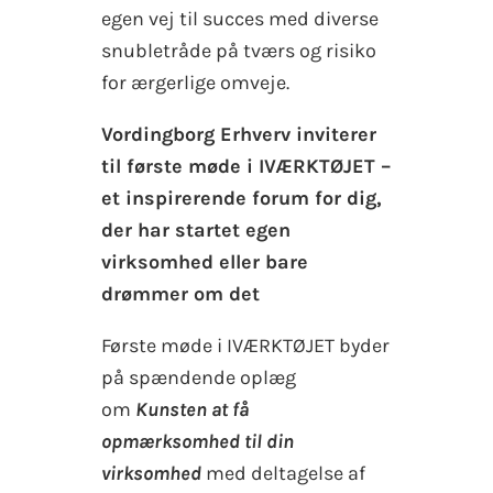
egen vej til succes med diverse
snubletråde på tværs og risiko
for ærgerlige omveje.
Vordingborg Erhverv inviterer
til første møde i IVÆRKTØJET –
et inspirerende forum for dig,
der har startet egen
virksomhed eller bare
drømmer om det
Første møde i IVÆRKTØJET byder
på spændende oplæg
om
Kunsten at få
opmærksomhed til din
virksomhed
med deltagelse af