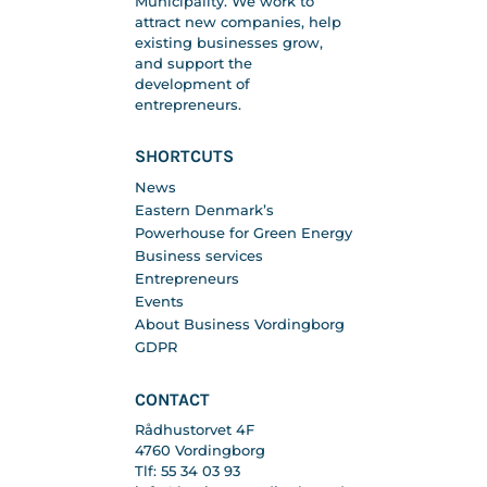
Municipality. We work to
attract new companies, help
existing businesses grow,
and support the
development of
entrepreneurs.
SHORTCUTS
News
Eastern Denmark’s
Powerhouse for Green Energy
Business services
Entrepreneurs
Events
About Business Vordingborg
GDPR
CONTACT
Rådhustorvet 4F
4760 Vordingborg
Tlf: 55 34 03 93