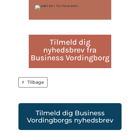
Tilmeld dig
nyhedsbrev fra
Business Vordingborg
Tilbage
Tilmeld dig Business
Vordingborgs nyhedsbrev