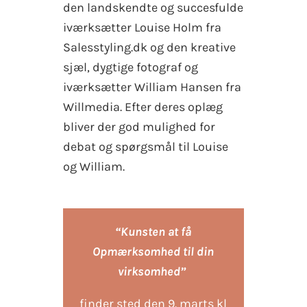
den landskendte og succesfulde
iværksætter Louise Holm fra
Salesstyling.dk og den kreative
sjæl, dygtige fotograf og
iværksætter William Hansen fra
Willmedia. Efter deres oplæg
bliver der god mulighed for
debat og spørgsmål til Louise
og William.
“Kunsten at få
Opmærksomhed til din
virksomhed”
finder sted den 9. marts kl