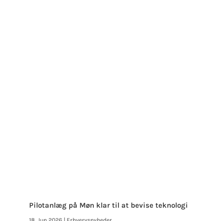
Pilotanlæg på Møn klar til at bevise teknologi
18. Jun 2026
|
Erhvervsnyheder