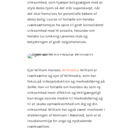
virksomhed, som hjælper boligsælgere med at
style deres hjem så det står superskarpt, når
det skal fremvises for potentielle købere af
deres bolig. Louise vil fortælle om hendes
iværksætterrejse fra spire til godt konsolideret
virksomhed med 14 ansatte, herunder om
hendes tur omkring Løvernes Hule og
betydningen af godt salgsmateriale.
Ejer William Hansen,
Willmedia
. William er
iværksætter og ejer af Willmedia, som har
fokus på videoproduktion og markedsføring på
SoMe. Han vil fortælle om hvordan du som ny
virksomhed mest effektivt og lettilgængeligt
kan bruge sociale medier til markedsføring og
til at skabe opmærksomhed om dig og din
virksomhed. William har også været involveret i
etableringen af Remisen i Næstved, som er et
incubatormiljø for unge og nyskabende
iværksættere.