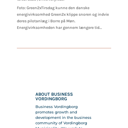
Foto: Green2xTirsdag kunne den danske
energivirksomhed Green2x klippe snoren og indvie
deres pilotanlæg i Borre på Møn.
Energivirksomheden har gennem længere tid...
ABOUT BUSINESS
VORDINGBORG
Business Vordingborg
promotes growth and
development in the business
community of Vordingborg