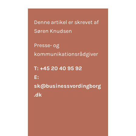
Denne artikel er skrevet af
Søren Knudsen
Presse- og
kommunikationsrådgiver
T: +45 20 40 95 92
E:
sk@businessvordingborg
.dk