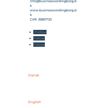
info@businessvordingborg.d
k
www.businessvordingborg.d
k
CVR: 35857133
Follow
Follow
Follow
Dansk
English