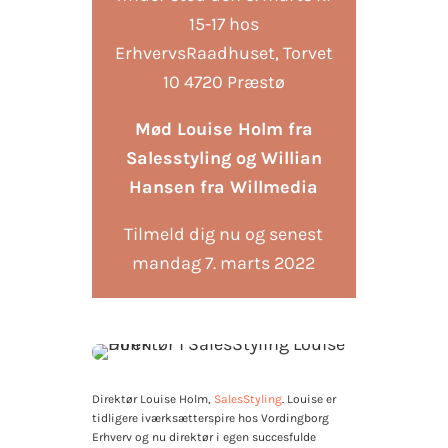
15-17 hos
ErhvervsRaadhuset, Torvet
10 4720 Præstø
Mød Louise Holm fra
Salesstyling og Willian
Hansen fra Willmedia
Tilmeld dig nu og senest
mandag 7. marts 2022
Direktør Louise Holm,
SalesStyling
. Louise er
tidligere iværksætterspire hos Vordingborg
Erhverv og nu direktør i egen succesfulde