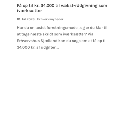
Få op til kr. 34.000 til vækst-rådgivning som
iværksætter
10. Jul 2026
|
Erhvervsnyheder
Har du en testet forretningsmodel, og er du klar til
at tage næste skridt som iværksætter? Via
Erhvervshus Sjælland kan du søge om at få op til
34.000 kr. af udgiften...