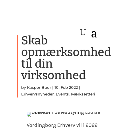
Skab
opmærksomhed
til din
virksomhed
by
Kasper Buur
|
10. Feb 2022
|
Erhvervsnyheder
,
Events
,
Iværksætteri
Vordingborg Erhverv vil i 2022