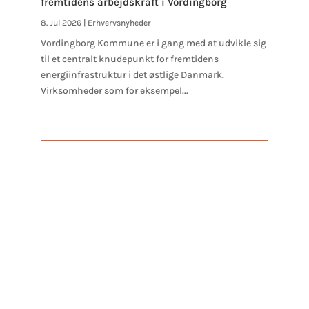
fremtidens arbejdskraft i Vordingborg
8. Jul 2026
|
Erhvervsnyheder
Vordingborg Kommune er i gang med at udvikle sig
til et centralt knudepunkt for fremtidens
energiinfrastruktur i det østlige Danmark.
Virksomheder som for eksempel...