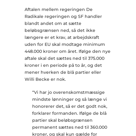
Aftalen mellem regeringen De
Radikale regeringen og SF handler
blandt andet om at sætte
beløbsgrænsen ned, så det ikke
længere er et krav, at arbejdskraft
uden for EU skal modtage minimum
448.000 kroner om året. Ifølge den nye
aftale skal det sættes ned til 375.000
kroner i en periode på to år, og det
mener hverken de blå partier eller
Willi Becke er nok.
“Vi har jo overenskomstmæssige
mindste lønninger og så længe vi
honorerer det, så er det godt nok,
forklarer formanden. Ifølge de blå
partier skal beløbsgrænsen
permanent sættes ned til 360.000
kroner, og skal kun gælde for