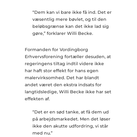
“Dem kan vi bare ikke få ind. Det er
væsentlig mere bøvlet, og til den
beløbsgrænse kan det ikke lad sig
gøre,” forklarer Willi Becke.
Formanden for Vordingborg
Erhvervsforening fortæller desuden, at
regeringens tiltag indtil videre ikke
har haft stor effekt for hans egen
malervirksomhed. Det har blandt
andet været den ekstra indsats for
langtidsledige, Willi Becke ikke har set
effekten af.
“Det er en sød tanke, at få dem ud
på arbejdsmarkedet. Men det løser
ikke den akutte udfordring, vi står
med nu.”