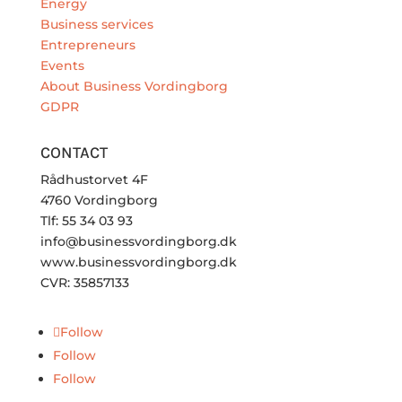
Energy
Business services
Entrepreneurs
Events
About Business Vordingborg
GDPR
CONTACT
Rådhustorvet 4F
4760 Vordingborg
Tlf: 55 34 03 93
info@businessvordingborg.dk
www.businessvordingborg.dk
CVR: 35857133
Follow
Follow
Follow