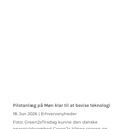
Pilotanlæg på Møn klar til at bevise teknologi
18. Jun 2026
|
Erhvervsnyheder
Foto: Green2xTirsdag kunne den danske
energivirksomhed Green2x klippe snoren og