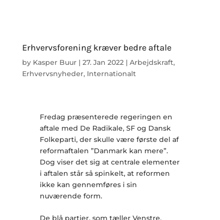
Erhvervsforening kræver bedre aftale
by
Kasper Buur
|
27. Jan 2022
|
Arbejdskraft
,
Erhvervsnyheder
,
Internationalt
Fredag præsenterede regeringen en
aftale med De Radikale, SF og Dansk
Folkeparti, der skulle være første del af
reformaftalen ”Danmark kan mere”.
Dog viser det sig at centrale elementer
i aftalen står så spinkelt, at reformen
ikke kan gennemføres i sin
nuværende form.
De blå partier, som tæller Venstre,