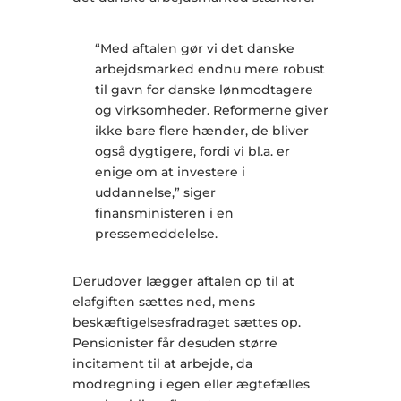
“Med aftalen gør vi det danske
arbejdsmarked endnu mere robust
til gavn for danske lønmodtagere
og virksomheder. Reformerne giver
ikke bare flere hænder, de bliver
også dygtigere, fordi vi bl.a. er
enige om at investere i
uddannelse,” siger
finansministeren i en
pressemeddelelse.
Derudover lægger aftalen op til at
elafgiften sættes ned, mens
beskæftigelsesfradraget sættes op.
Pensionister får desuden større
incitament til at arbejde, da
modregning i egen eller ægtefælles