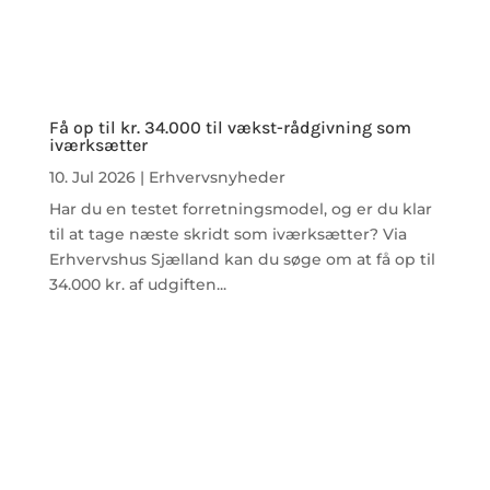
Få op til kr. 34.000 til vækst-rådgivning som
iværksætter
10. Jul 2026
|
Erhvervsnyheder
Har du en testet forretningsmodel, og er du klar
til at tage næste skridt som iværksætter? Via
Erhvervshus Sjælland kan du søge om at få op til
34.000 kr. af udgiften...