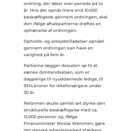
ordning, der løber over periode på to
år. Hvis der opnås mere end 10.000
beskæftigede gennem ordningen, skal
den ifølge aftalepartierne drøftes en
ophævelse af ordningen.
Opholds- og arbejdstilladelser opnået
gennem ordningen kan have en
varighed på fem år.
Partierne lægger desuden op til at
sænke dimitendsatsen, som er
dagpenge til nyuddannede ledige, til
9514 kroner for ikkeforsørgere under
30 år.
Reformen skulle samlet set styrke den
strukturelle beskæftigelse med ca.
12.000 personer og, ifølge
Finansminister Nicolai Wammen, gøre
det danske arbejdsmarked stærkere.