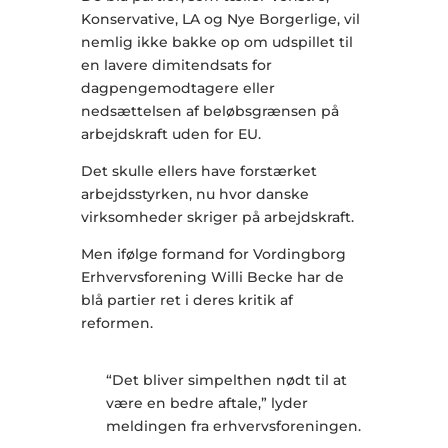
Konservative, LA og Nye Borgerlige, vil
nemlig ikke bakke op om udspillet til
en lavere dimitendsats for
dagpengemodtagere eller
nedsættelsen af beløbsgrænsen på
arbejdskraft uden for EU.
Det skulle ellers have forstærket
arbejdsstyrken, nu hvor danske
virksomheder skriger på arbejdskraft.
Men ifølge formand for Vordingborg
Erhvervsforening Willi Becke har de
blå partier ret i deres kritik af
reformen.
“Det bliver simpelthen nødt til at
være en bedre aftale,” lyder
meldingen fra erhvervsforeningen.