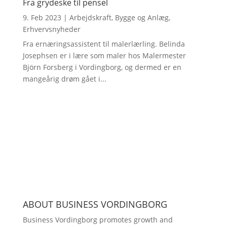
Fra grydeske til pensel
9. Feb 2023
|
Arbejdskraft
,
Bygge og Anlæg
,
Erhvervsnyheder
Fra ernæringsassistent til malerlærling. Belinda
Josephsen er i lære som maler hos Malermester
Björn Forsberg i Vordingborg, og dermed er en
mangeårig drøm gået i...
ABOUT BUSINESS VORDINGBORG
Business Vordingborg promotes growth and