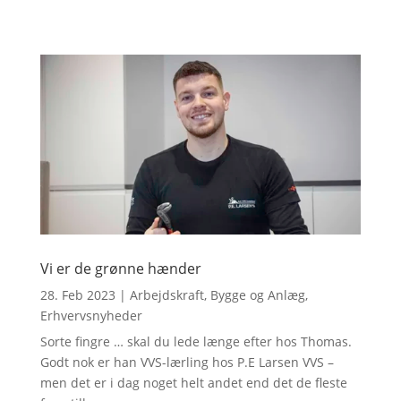
Vi er de grønne hænder
28. Feb 2023
|
Arbejdskraft
,
Bygge og Anlæg
,
Erhvervsnyheder
Sorte fingre … skal du lede længe efter hos Thomas.
Godt nok er han VVS-lærling hos P.E Larsen VVS –
men det er i dag noget helt andet end det de fleste