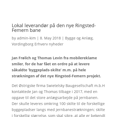
Lokal leverandør på den nye Ringsted-
Femern bane
by
admin-kim
|
8. May 2018
|
Bygge og Anlæg
,
Vordingborg Erhverv nyheder
Jan Frølich og Thomas Levin fra mobilereklame
smiler, for de har fået en ordre på at levere
såkaldte ’byggeplads-skilte’ m.m. på hele
strækningen af det nye Ringsted-Femern projekt.
Det Østrigske firma Swietelsky Baugesellschaft m.b.H
kontaktede Jan og Thomas tilbage i 2017, med en
opgave til det store anlægsarbejde på jernbanen.
Der skulle leveres omkring 100 skilte til de forskellige
byggepladser langs med jernbanestrækningen; skilte
i forskellig størrelse, som skal sikre, at alle er bekendt