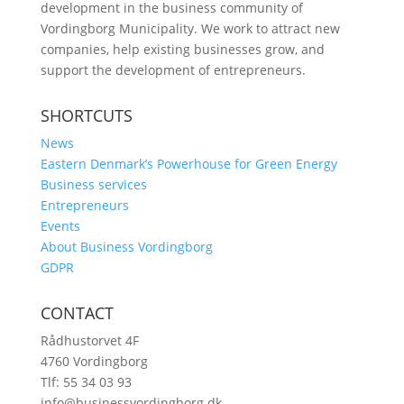
development in the business community of
Vordingborg Municipality. We work to attract new
companies, help existing businesses grow, and
support the development of entrepreneurs.
SHORTCUTS
News
Eastern Denmark’s Powerhouse for Green Energy
Business services
Entrepreneurs
Events
About Business Vordingborg
GDPR
CONTACT
Rådhustorvet 4F
4760 Vordingborg
Tlf: 55 34 03 93
info@businessvordingborg.dk