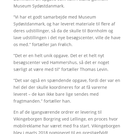
Museum Sydøstdanmark.
”Vi har et godt samarbejde med Museum
Sydøstdanmark, og har leveret materiale til flere af
deres udstillinger, så da de skulle til Bornholm og
lave udstillingen i det nye besøgscenter, ville de have
os med.” fortæller Jan Frølich.
”Det er en helt unik opgave. Det er et helt nyt
besøgscenter ved Hammershus, så det er noget
særligt at være med til” fortæller Thomas Levin.
”Det var også en spændende opgave, fordi der var en
hel del der skulle koordineres for at få varerne
leveret – de kan ikke bare lige sendes med
fragtmanden.” fortæller han.
En af de igangværende ordrer er levering til
Vikingeborgen Borgring ved Lellinge, en proces hvor
mobilreklame har været med fra start. Vikingeborgen
blev i marts 2018 nomineret til en prestigefyldt