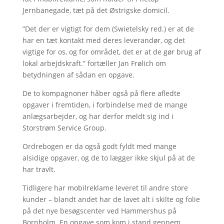
Jernbanegade, tæt på det Østrigske domicil.
”Det der er vigtigt for dem (Swietelsky red.) er at de
har en tæt kontakt med deres leverandør, og det
vigtige for os, og for området, det er at de gør brug af
lokal arbejdskraft.” fortæller Jan Frølich om
betydningen af sådan en opgave.
De to kompagnoner håber også på flere afledte
opgaver i fremtiden, i forbindelse med de mange
anlægsarbejder, og har derfor meldt sig ind i
Storstrøm Service Group.
Ordrebogen er da også godt fyldt med mange
alsidige opgaver, og de to lægger ikke skjul på at de
har travlt.
Tidligere har mobilreklame leveret til andre store
kunder – blandt andet har de lavet alt i skilte og folie
på det nye besøgscenter ved Hammershus på
Bornholm. En opgave som kom i stand gennem