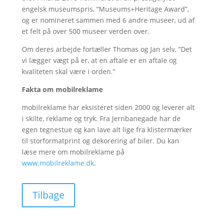
engelsk museumspris, “Museums+Heritage Award”,
og er nomineret sammen med 6 andre museer, ud af
et felt på over 500 museer verden over.
Om deres arbejde fortæller Thomas og Jan selv, ”Det
vi lægger vægt på er, at en aftale er en aftale og
kvaliteten skal være i orden.”
Fakta om mobilreklame
mobilreklame har eksisteret siden 2000 og leverer alt
i skilte, reklame og tryk. Fra Jernbanegade har de
egen tegnestue og kan lave alt lige fra klistermærker
til storformatprint og dekorering af biler. Du kan
læse mere om mobilreklame på
www.mobilreklame.dk
.
Tilbage