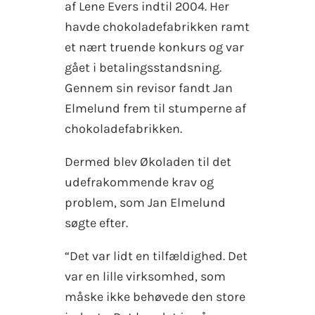
af Lene Evers indtil 2004. Her
havde chokoladefabrikken ramt
et nært truende konkurs og var
gået i betalingsstandsning.
Gennem sin revisor fandt Jan
Elmelund frem til stumperne af
chokoladefabrikken.
Dermed blev Økoladen til det
udefrakommende krav og
problem, som Jan Elmelund
søgte efter.
“Det var lidt en tilfældighed. Det
var en lille virksomhed, som
måske ikke behøvede den store