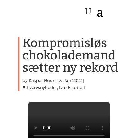
Kompromisløs
chokolademand
sætter ny rekord
by
Kasper Buur
|
13. Jan 2022
|
Erhvervsnyheder
,
Iværksætteri