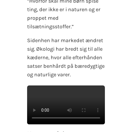
“Hvorfor skal mine børn spise
ting, der ikke er i naturen og er
proppet med
tilsætningsstoffer.”
Sidenhen har markedet ændret
sig. Økologi har bredt sig til alle
kæderne, hvor alle efterhånden
satser benhårdt på bæredygtige
og naturlige varer.