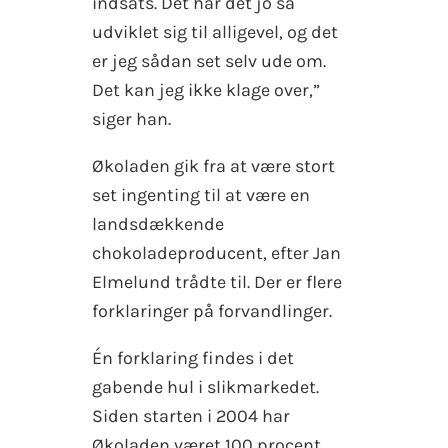
indsats. Det har det jo så
udviklet sig til alligevel, og det
er jeg sådan set selv ude om.
Det kan jeg ikke klage over,”
siger han.
Økoladen gik fra at være stort
set ingenting til at være en
landsdækkende
chokoladeproducent, efter Jan
Elmelund trådte til. Der er flere
forklaringer på forvandlinger.
Én forklaring findes i det
gabende hul i slikmarkedet.
Siden starten i 2004 har
Økoladen været 100 procent