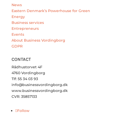
News
Eastern Denmark’s Powerhouse for Green
Energy
Business services
Entrepreneurs
Events
About Business Vordingborg
GDPR
CONTACT
Rådhustorvet 4F
4760 Vordingborg
Tlf: 55 34 03 93
info@businessvordingborg.dk
www.businessvordingborg.dk
CVR: 35857133
Follow