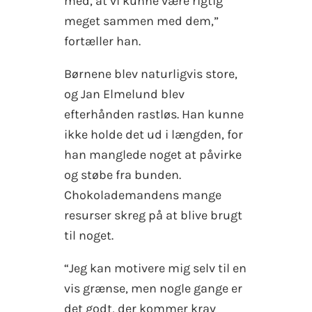
med, at vi kunne være rigtig
meget sammen med dem,”
fortæller han.
Børnene blev naturligvis store,
og Jan Elmelund blev
efterhånden rastløs. Han kunne
ikke holde det ud i længden, for
han manglede noget at påvirke
og støbe fra bunden.
Chokolademandens mange
resurser skreg på at blive brugt
til noget.
“Jeg kan motivere mig selv til en
vis grænse, men nogle gange er
det godt, der kommer krav