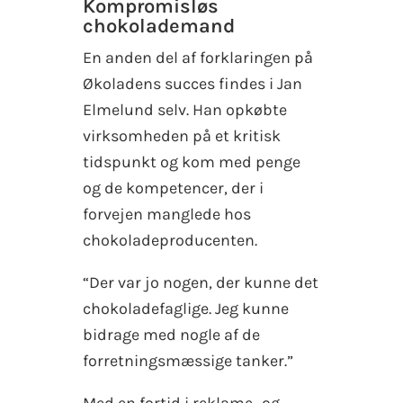
Kompromisløs
chokolademand
En anden del af forklaringen på
Økoladens succes findes i Jan
Elmelund selv. Han opkøbte
virksomheden på et kritisk
tidspunkt og kom med penge
og de kompetencer, der i
forvejen manglede hos
chokoladeproducenten.
“Der var jo nogen, der kunne det
chokoladefaglige. Jeg kunne
bidrage med nogle af de
forretningsmæssige tanker.”
Med en fortid i reklame- og