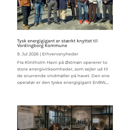
Tysk energigigant er stærkt knyttet til
Vordingborg Kommune
9. Jul 2026
|
Erhvervsnyheder
Fra Klintholm Havn på Østmøn opererer to
store energivirksomheder, som sejler ud til
de snurrende vindmøller på havet. Den ene
operatør er den tyske energigigant EnBW,...