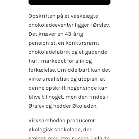
Opskriften på et vaskeægte
chokoladeeventyr ligger i Ørslev.
Det kræver en 43-årig
pensionist, en konkursramt
chokoladefabrik og et gabende
hul i markedet for slik og
forkælelse. Umiddelbart kan det
virke urealistisk og utopisk, at
denne opskrift nogensinde kan
blive til noget, men den findes i
Ørslev og hedder Økoladen.
Virksomheden producerer
økologisk chokolade, der
sælges med stor succes i alle de