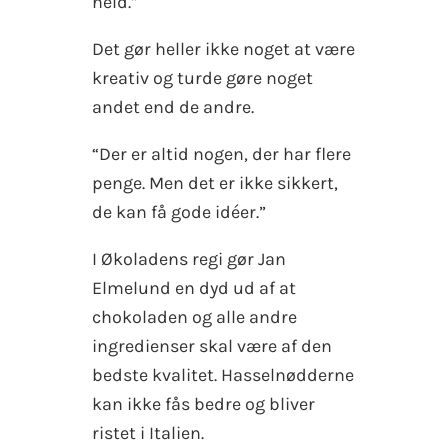
held.”
Det gør heller ikke noget at være
kreativ og turde gøre noget
andet end de andre.
“Der er altid nogen, der har flere
penge. Men det er ikke sikkert,
de kan få gode idéer.”
I Økoladens regi gør Jan
Elmelund en dyd ud af at
chokoladen og alle andre
ingredienser skal være af den
bedste kvalitet. Hasselnødderne
kan ikke fås bedre og bliver
ristet i Italien.