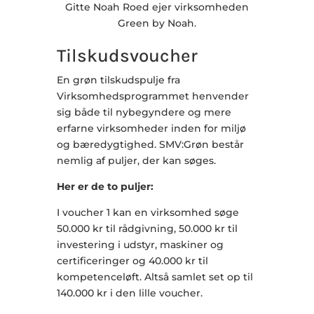
Gitte Noah Roed ejer virksomheden
Green by Noah.
Tilskudsvoucher
En grøn tilskudspulje fra
Virksomhedsprogrammet henvender
sig både til nybegyndere og mere
erfarne virksomheder inden for miljø
og bæredygtighed. SMV:Grøn består
nemlig af puljer, der kan søges.
Her er de to puljer:
I voucher 1 kan en virksomhed søge
50.000 kr til rådgivning, 50.000 kr til
investering i udstyr, maskiner og
certificeringer og 40.000 kr til
kompetenceløft. Altså samlet set op til
140.000 kr i den lille voucher.