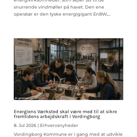
energivirksomheder, som sejler ud til de
snurrende vindmøller på havet. Den ene
operatør er den tyske energigigant EnBW,...
Energiens Værksted skal være med til at sikre
fremtidens arbejdskraft i Vordingborg
8. Jul 2026
|
Erhvervsnyheder
Vordingborg Kommune er i gang med at udvikle