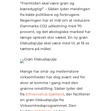
“Fremtiden skal være grøn og
bæredygtig!” – Sådan lyder meldingen
fra både politikere og forbrugere.
Regeringen har et mål om at reducere
Danmarks CO2 udledning med 70
procent, og det økologiske marked har
længe oplevet stor vækst. En ny grøn
tilskudspulje skal være med til, at få os
tættere på målet.
Mange har små- og mellemstore
virksomheder har dog svært ved for
alvor at komme i gang med den
grønne omstilling. Sådan lyder det
fra
Erhvervshus Sjælland
, der faciliterer
en grøn tilskudspulje fra
Virksomhedsprogrammet. Den