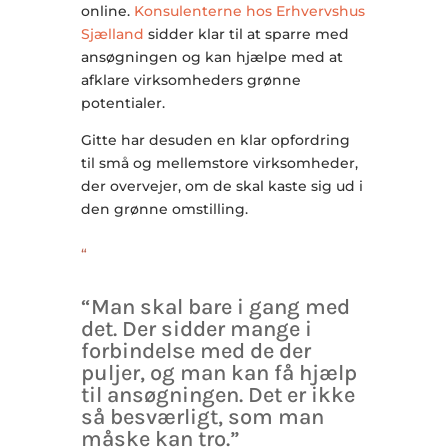
online.
Konsulenterne hos Erhvervshus
Sjælland
sidder klar til at sparre med
ansøgningen og kan hjælpe med ​at
afklare virksomheders grønne
potentialer.
Gitte har desuden en klar opfordring
til små og mellemstore virksomheder,
der overvejer, om de skal kaste sig ud i
den grønne omstilling.
“
“Man skal bare i gang med
det. Der sidder mange i
forbindelse med de der
puljer, og man kan få hjælp
til ansøgningen. Det er ikke
så besværligt, som man
måske kan tro.”