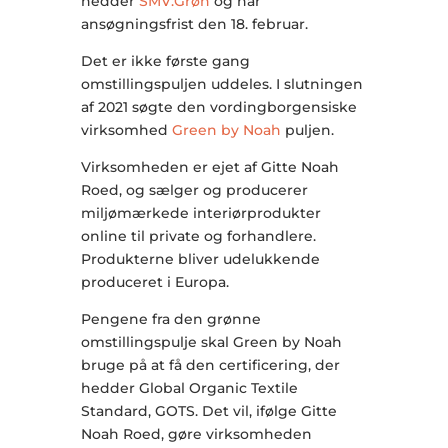
hedder
SMV:Grøn
og har
ansøgningsfrist den 18. februar.
Det er ikke første gang
omstillingspuljen uddeles. I slutningen
af 2021 søgte den vordingborgensiske
virksomhed
Green by Noah
puljen.
Virksomheden er ejet af Gitte Noah
Roed, og sælger og producerer
miljømærkede interiørprodukter
online til private og forhandlere.
Produkterne bliver udelukkende
produceret i Europa.
Pengene fra den grønne
omstillingspulje skal Green by Noah
bruge på at få den certificering, der
hedder Global Organic Textile
Standard, GOTS. Det vil, ifølge Gitte
Noah Roed, gøre virksomheden