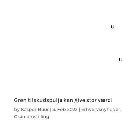
Grøn tilskudspulje kan give stor værdi
by
Kasper Buur
|
3. Feb 2022
|
Erhvervsnyheder
,
Grøn omstilling