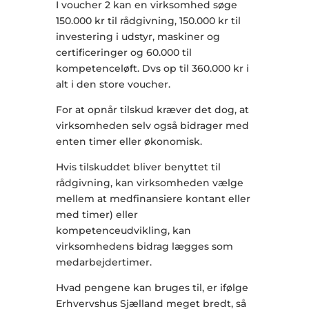
I voucher 2 kan en virksomhed søge
150.000 kr til rådgivning, 150.000 kr til
investering i udstyr, maskiner og
certificeringer og 60.000 til
kompetenceløft. Dvs op til 360.000 kr i
alt i den store voucher.
For at opnår tilskud kræver det dog, at
virksomheden selv også bidrager med
enten timer eller økonomisk.
Hvis tilskuddet bliver benyttet til
rådgivning, kan virksomheden vælge
mellem at medfinansiere kontant eller
med timer) eller
kompetenceudvikling, kan
virksomhedens bidrag lægges som
medarbejdertimer.
Hvad pengene kan bruges til, er ifølge
Erhvervshus Sjælland ​meget bredt, så