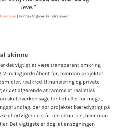
leve.”
 Hørmann
| Fondsrådgiver, Fundraiseren
al skinne
er det vigtigt at være transparent omkring
g. Vi redegjorde åbent for, hvordan projektet
midler, realkreditfinansiering og private
g er det afgørende at ramme et realistisk
 skal hverken søge for lidt eller for meget,
ingsgrundlag, der gør projektet bæredygtigt på
kke efterfølgende står i en situation, hvor man
ler. Det vigtigste er dog, at ansøgningen