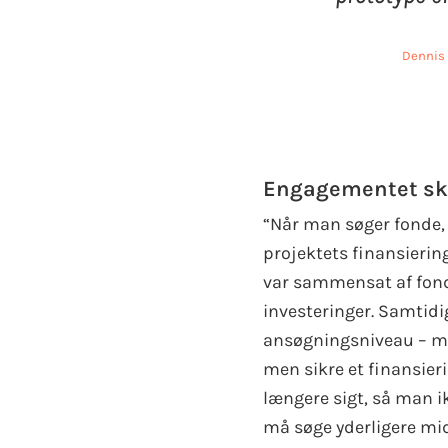
Dennis
Engagementet sk
“Når man søger fonde, 
projektets finansierin
var sammensat af fonds
investeringer. Samtidi
ansøgningsniveau – man
men sikre et finansier
længere sigt, så man i
må søge yderligere mid