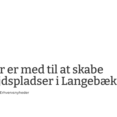
 er med til at skabe
jdspladser i Langebæk
Erhvervsnyheder