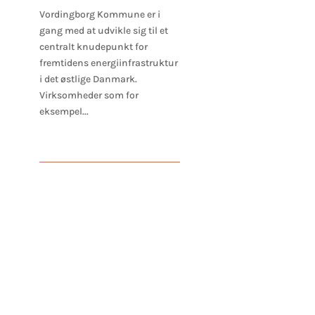
Vordingborg Kommune er i
gang med at udvikle sig til et
centralt knudepunkt for
fremtidens energiinfrastruktur
i det østlige Danmark.
Virksomheder som for
eksempel...