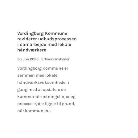
Vordingborg Kommune
reviderer udbudsprocessen
i samarbejde med lokale
håndværkere
30. Jun 2026
|
Erhvervsnyheder
Vordingborg Kommune er
sammen med lokale
håndværksvirksomheder i
gang med at opdatere de
kommunale retningslinjer og
processer, der ligger til grund,
når kommunen...