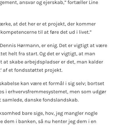
gement, ansvar og ejerskab,” fortæller Line
rke, at det her er et projekt, der kommer
kompetencerne til at føre det ud i livet.”
Dennis Hørmann, er enig. Det er vigtigt at være
t helt fra start. Og det er vigtigt, at man
det at skabe arbejdspladser er det, man kalder
t’ af et fondsstøttet projekt.
skabelse kan være et formål i sig selv; bortset
indes i erhvervsfremmesystemet, men som udgør
det samlede, danske fondslandskab.
ksomhed bare sige, hov, jeg mangler nogle
ne dem i banken, så nu henter jeg dem i en