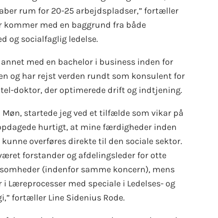
aber rum for 20-25 arbejdspladser,” fortæller
er kommer med en baggrund fra både
og socialfaglig ledelse.
dannet med en bachelor i business inden for
lien og har rejst verden rundt som konsulent for
tel-doktor, der optimerede drift og indtjening.
 Møn, startede jeg ved et tilfælde som vikar på
 opdagede hurtigt, at mine færdigheder inden
kunne overføres direkte til den sociale sektor.
været forstander og afdelingsleder for otte
ksomheder (indenfor samme koncern), mens
r i Læreprocesser med speciale i Ledelses- og
,” fortæller Line Sidenius Rode.