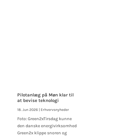
Pilotanlæg på Møn klar til
at bevise teknologi
18. Jun 2026
|
Erhvervsnyheder
Foto: Green2xTirsdag kunne
den danske energivirksomhed
Green2x klippe snoren og