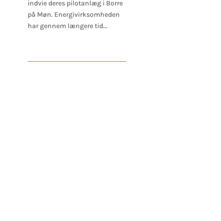
indvie deres pilotanlæg i Borre
på Møn. Energivirksomheden
har gennem længere tid...