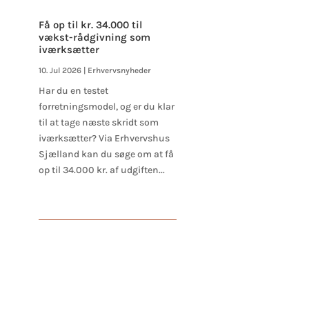
Få op til kr. 34.000 til
vækst-rådgivning som
iværksætter
10. Jul 2026
|
Erhvervsnyheder
Har du en testet
forretningsmodel, og er du klar
til at tage næste skridt som
iværksætter? Via Erhvervshus
Sjælland kan du søge om at få
op til 34.000 kr. af udgiften...