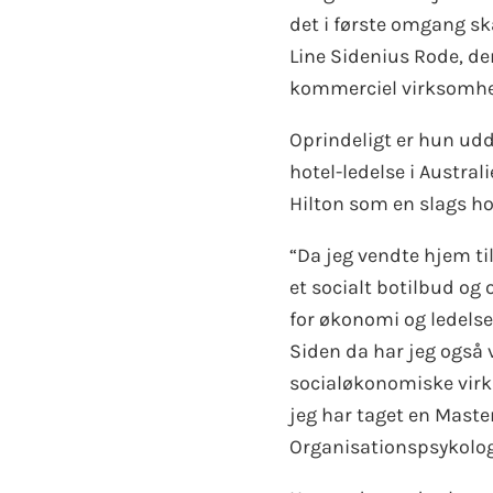
det i første omgang sk
Line Sidenius Rode, d
kommerciel virksomhed 
Oprindeligt er hun ud
hotel-ledelse i Austra
Hilton som en slags ho
“Da jeg vendte hjem til
et socialt botilbud og
for økonomi og ledelse 
Siden da har jeg også 
socialøkonomiske vir
jeg har taget en Maste
Organisationspsykologi