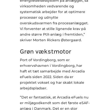
energiledelsessystem på anlægget, så
virksomheden vedvarende og
systematisk arbejder for at optimere
processer og udnytte
overskudsvarmen fra procesanlægget.
Vi forventer at stille lignende krav på
andre større PtX-anlæg i fremtiden,”
skriver Morten Rickers Østergaard.
Grøn vækstmotor
Port of Vordingborg, som er
erhvervshavnen i Vordingborg, har
haft et tæt samarbejde med Arcadia
eFuels siden 2022. Siden da er
projektet vokset og har skabt lokale
arbejdspladser.
”Det er fantastisk, at Arcadia eFuels nu
er miljøgodkendt som det første eSAF-
anlæg i Danmark. Det er en stor