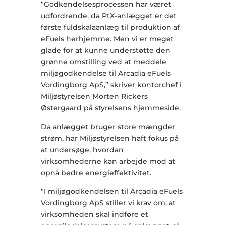
“Godkendelsesprocessen har været
udfordrende, da PtX-anlægget er det
første fuldskalaanlæg til produktion af
eFuels herhjemme. Men vi er meget
glade for at kunne understøtte den
grønne omstilling ved at meddele
miljøgodkendelse til Arcadia eFuels
Vordingborg ApS,” skriver kontorchef i
Miljøstyrelsen Morten Rickers
Østergaard på styrelsens hjemmeside.
Da anlægget bruger store mængder
strøm, har Miljøstyrelsen haft fokus på
at undersøge, hvordan
virksomhederne kan arbejde mod at
opnå bedre energieffektivitet.
“I miljøgodkendelsen til Arcadia eFuels
Vordingborg ApS stiller vi krav om, at
virksomheden skal indføre et