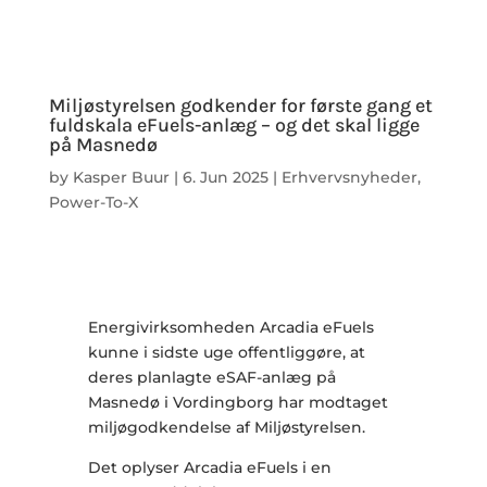
Miljøstyrelsen godkender for første gang et
fuldskala eFuels-anlæg – og det skal ligge
på Masnedø
by
Kasper Buur
|
6. Jun 2025
|
Erhvervsnyheder
,
Power-To-X
Energivirksomheden Arcadia eFuels
kunne i sidste uge offentliggøre, at
deres planlagte eSAF-anlæg på
Masnedø i Vordingborg har modtaget
miljøgodkendelse af Miljøstyrelsen.
Det oplyser Arcadia eFuels i en