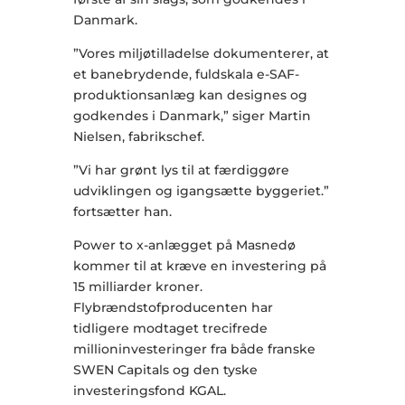
Danmark.
”Vores miljøtilladelse dokumenterer, at
et banebrydende, fuldskala e-SAF-
produktionsanlæg kan designes og
godkendes i Danmark,” siger Martin
Nielsen, fabrikschef.
”Vi har grønt lys til at færdiggøre
udviklingen og igangsætte byggeriet.”
fortsætter han.
Power to x-anlægget på Masnedø
kommer til at kræve en investering på
15 milliarder kroner.
Flybrændstofproducenten har
tidligere modtaget trecifrede
millioninvesteringer fra både franske
SWEN Capitals og den tyske
investeringsfond KGAL.