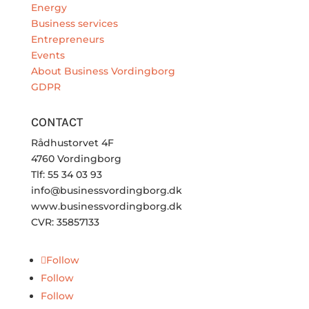
Energy
Business services
Entrepreneurs
Events
About Business Vordingborg
GDPR
CONTACT
Rådhustorvet 4F
4760 Vordingborg
Tlf: 55 34 03 93
info@businessvordingborg.dk
www.businessvordingborg.dk
CVR: 35857133
Follow
Follow
Follow