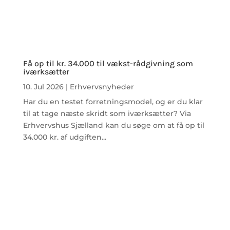
Få op til kr. 34.000 til vækst-rådgivning som
iværksætter
10. Jul 2026
|
Erhvervsnyheder
Har du en testet forretningsmodel, og er du klar
til at tage næste skridt som iværksætter? Via
Erhvervshus Sjælland kan du søge om at få op til
34.000 kr. af udgiften...