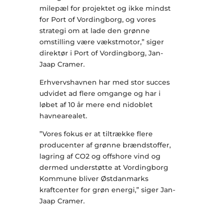
milepæl for projektet og ikke mindst
for Port of Vordingborg, og vores
strategi om at lade den grønne
omstilling være vækstmotor,” siger
direktør i Port of Vordingborg, Jan-
Jaap Cramer.
Erhvervshavnen har med stor succes
udvidet ad flere omgange og har i
løbet af 10 år mere end nidoblet
havnearealet.
”Vores fokus er at tiltrække flere
producenter af grønne brændstoffer,
lagring af CO2 og offshore vind og
dermed understøtte at Vordingborg
Kommune bliver Østdanmarks
kraftcenter for grøn energi,” siger Jan-
Jaap Cramer.