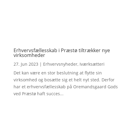
Erhvervsfællesskab i Præstø tiltrækker nye
virksomheder
27. Jun 2023
|
Erhvervsnyheder
,
Iværksætteri
Det kan være en stor beslutning at flytte sin
virksomhed og bosætte sig et helt nyt sted. Derfor
har et erhvervsfællesskab på Oremandsgaard Gods
ved Præstø haft succes...