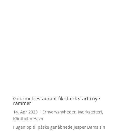
Gourmetrestaurant fik stærk start i nye
rammer
14. Apr 2023
|
Erhvervsnyheder
,
Iværksætteri
,
Klintholm Havn
I ugen op til påske genåbnede Jesper Dams sin