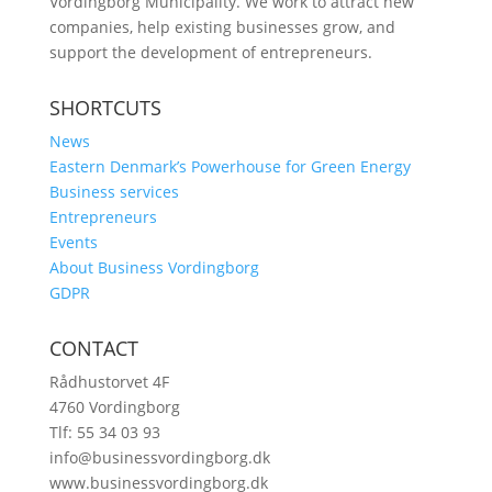
Vordingborg Municipality. We work to attract new
companies, help existing businesses grow, and
support the development of entrepreneurs.
SHORTCUTS
News
Eastern Denmark’s Powerhouse for Green Energy
Business services
Entrepreneurs
Events
About Business Vordingborg
GDPR
CONTACT
Rådhustorvet 4F
4760 Vordingborg
Tlf: 55 34 03 93
info@businessvordingborg.dk
www.businessvordingborg.dk