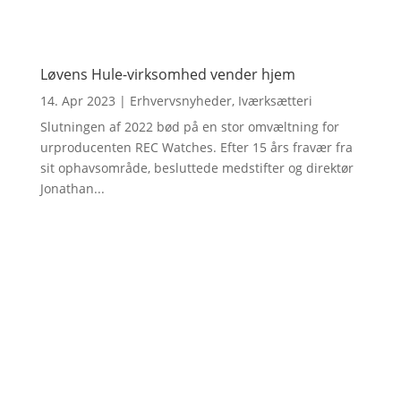
Løvens Hule-virksomhed vender hjem
14. Apr 2023
|
Erhvervsnyheder
,
Iværksætteri
Slutningen af 2022 bød på en stor omvæltning for
urproducenten REC Watches. Efter 15 års fravær fra
sit ophavsområde, besluttede medstifter og direktør
Jonathan...