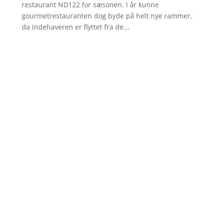
restaurant ND122 for sæsonen. I år kunne
gourmetrestauranten dog byde på helt nye rammer,
da indehaveren er flyttet fra de...