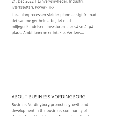
21. Dec 2022
|
Erhvervsnyheder
,
Industri
,
Iværksætteri
,
Power-To-X
Lokalplanprocessen skrider planmæssigt fremad –
det samme gør hele arbejdet med
miljøgodkendelsen. Investorerne er så småt på
plads. Ambitionerne er intakte: Verdens...
ABOUT BUSINESS VORDINGBORG
Business Vordingborg promotes growth and
development in the business community of