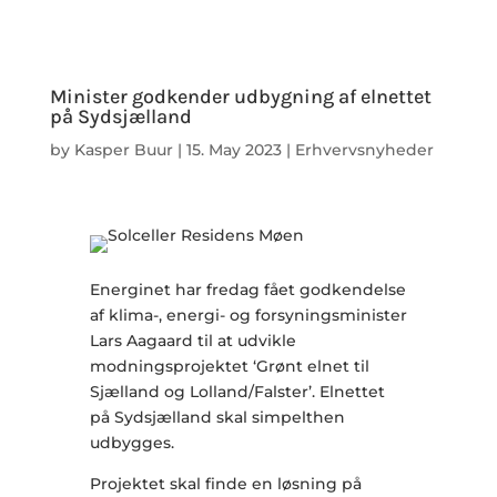
Minister godkender udbygning af elnettet
på Sydsjælland
by
Kasper Buur
|
15. May 2023
|
Erhvervsnyheder
Energinet har fredag fået godkendelse
af klima-, energi- og forsyningsminister
Lars Aagaard til at udvikle
modningsprojektet ‘Grønt elnet til
Sjælland og Lolland/Falster’. Elnettet
på Sydsjælland skal simpelthen
udbygges.
Projektet skal finde en løsning på