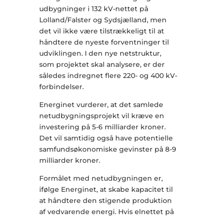
udbygninger i 132 kV-nettet på
Lolland/Falster og Sydsjælland, men
det vil ikke være tilstrækkeligt til at
håndtere de nyeste forventninger til
udviklingen. I den nye netstruktur,
som projektet skal analysere, er der
således indregnet flere 220- og 400 kV-
forbindelser.
Energinet vurderer, at det samlede
netudbygningsprojekt vil kræve en
investering på 5-6 milliarder kroner.
Det vil samtidig også have potentielle
samfundsøkonomiske gevinster på 8-9
milliarder kroner.
Formålet med netudbygningen er,
ifølge Energinet, at skabe kapacitet til
at håndtere den stigende produktion
af vedvarende energi. Hvis elnettet på