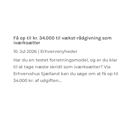
Få op til kr. 34.000 til vækst-rådgivning som
iværksætter
10. Jul 2026
|
Erhvervsnyheder
Har du en testet forretningsmodel, og er du klar
til at tage næste skridt som iværksætter? Via
Erhvervshus Sjælland kan du søge om at få op til
34.000 kr. af udgiften...