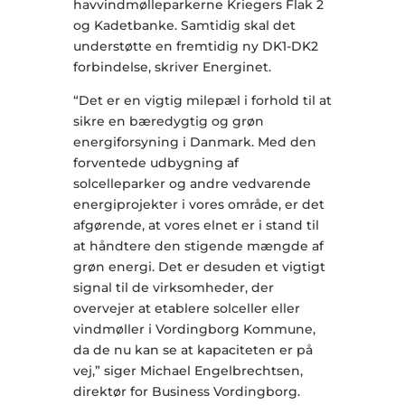
havvindmølleparkerne Kriegers Flak 2
og Kadetbanke. Samtidig skal det
understøtte en fremtidig ny DK1-DK2
forbindelse, skriver Energinet.
“Det er en vigtig milepæl i forhold til at
sikre en bæredygtig og grøn
energiforsyning i Danmark. Med den
forventede udbygning af
solcelleparker og andre vedvarende
energiprojekter i vores område, er det
afgørende, at vores elnet er i stand til
at håndtere den stigende mængde af
grøn energi. Det er desuden et vigtigt
signal til de virksomheder, der
overvejer at etablere solceller eller
vindmøller i Vordingborg Kommune,
da de nu kan se at kapaciteten er på
vej,” siger Michael Engelbrechtsen,
direktør for Business Vordingborg.