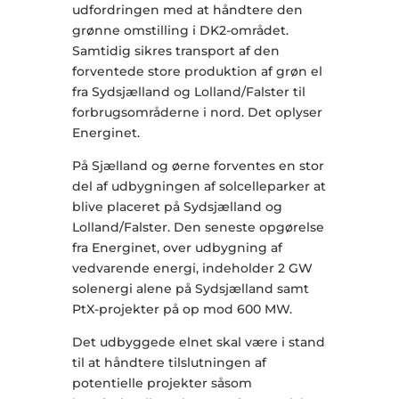
udfordringen med at håndtere den
grønne omstilling i DK2-området.
Samtidig sikres transport af den
forventede store produktion af grøn el
fra Sydsjælland og Lolland/Falster til
forbrugsområderne i nord. Det oplyser
Energinet.
På Sjælland og øerne forventes en stor
del af udbygningen af solcelleparker at
blive placeret på Sydsjælland og
Lolland/Falster. Den seneste opgørelse
fra Energinet, over udbygning af
vedvarende energi, indeholder 2 GW
solenergi alene på Sydsjælland samt
PtX-projekter på op mod 600 MW.
Det udbyggede elnet skal være i stand
til at håndtere tilslutningen af
potentielle projekter såsom