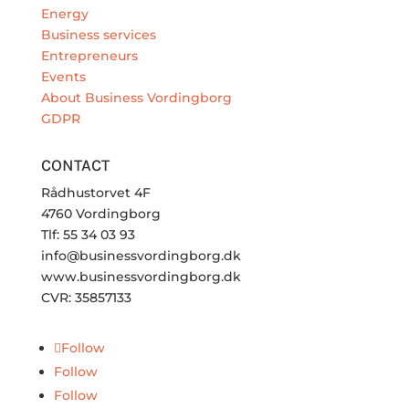
Energy
Business services
Entrepreneurs
Events
About Business Vordingborg
GDPR
CONTACT
Rådhustorvet 4F
4760 Vordingborg
Tlf: 55 34 03 93
info@businessvordingborg.dk
www.businessvordingborg.dk
CVR: 35857133
Follow
Follow
Follow