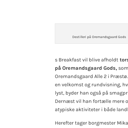
Destilleri på Oremandsgaard Gods
s Breakfast vil blive afholdt
tor
på
Oremandsgaard Gods,
som 
Oremandsgaard Alle 2 i Præstø.
en velkomst og rundvisning, hvo
lyst, byder han også på smagprø
Dernæst vil han fortælle mere
atypiske aktiviteter i både la
Herefter tager borgmester Mika