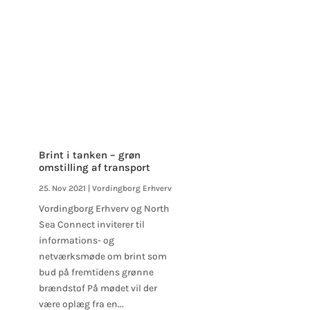
n
Brint i tanken – grøn
omstilling af transport
25. Nov 2021
|
Vordingborg Erhverv
Vordingborg Erhverv og North
Sea Connect inviterer til
informations- og
netværksmøde om brint som
bud på fremtidens grønne
brændstof På mødet vil der
være oplæg fra en...