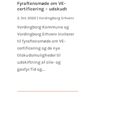
Fyraftensmøde om VE-
certificering – udskudt
2. Oct 2020
|
Vordingborg Erhverv
Vordingborg Kommune og
Vordingborg Erhverv inviterer
til fyraftensmøde om VE-
certificering og de nye
tilskudsmuligheder til
udskiftning af olie- og
gasfyr.Tid og...