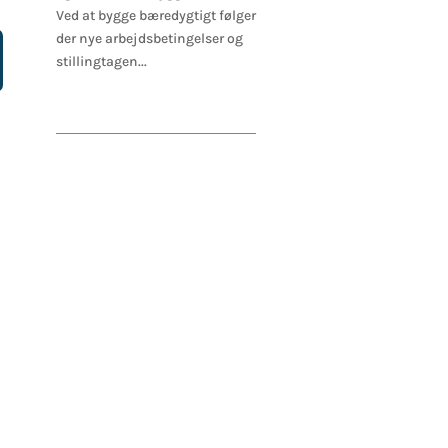
Ved at bygge bæredygtigt følger
der nye arbejdsbetingelser og
stillingtagen...