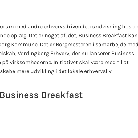
 forum med andre erhvervsdrivende, rundvisning hos e
de oplæg. Det er noget af, det, Business Breakfast kan
gborg Kommune. Det er Borgmesteren i samarbejde me
kab, Vordingborg Erhverv, der nu lancerer Business
på virksomhederne. Initiativet skal være med til at
skabe mere udvikling i det lokale erhvervsliv.
e Business Breakfast