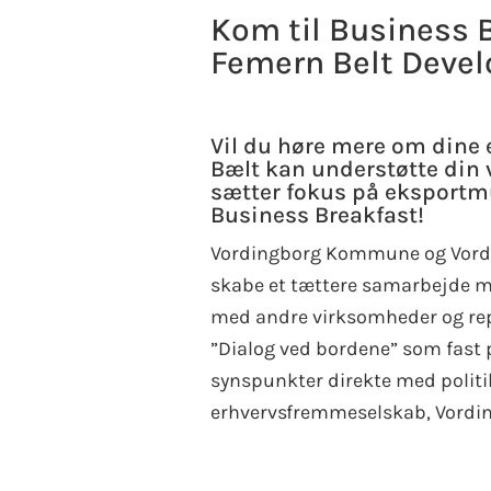
Kom til Business
Femern Belt Deve
Vil du høre mere om din
Bælt kan understøtte din
sætter fokus på eksportmu
Business Breakfast!
Vordingborg Kommune og Vording
skabe et tættere samarbejde me
med andre virksomheder og re
”Dialog ved bordene” som fast 
synspunkter direkte med polit
erhvervsfremmeselskab, Vordin