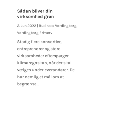
Sådan bliver din
virksomhed grøn
2. Jun 2022
|
Business Vordingborg
,
Vordingborg Erhverv
Stadig flere konsortier,
entreprenører og store
virksomheder efterspørger
klimaregnskab, når der skal
vælges underleverandører. De
har nemlig et mål om at
begrænse...