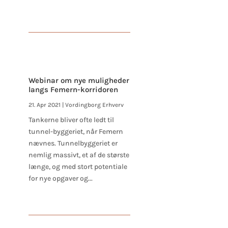
Webinar om nye muligheder
langs Femern-korridoren
21. Apr 2021
|
Vordingborg Erhverv
Tankerne bliver ofte ledt til
tunnel-byggeriet, når Femern
nævnes. Tunnelbyggeriet er
nemlig massivt, et af de største
længe, og med stort potentiale
for nye opgaver og...