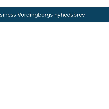
usiness Vordingborgs nyhedsbrev