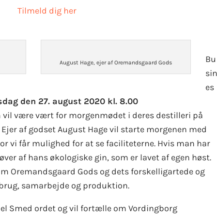
Tilmeld dig her
Bu
August Hage, ejer af Oremandsgaard Gods
si
es
sdag den 27. august 2020 kl. 8.00
vil være vært for morgenmødet i deres destilleri på
 Ejer af godset August Hage vil starte morgenen med
r vi får mulighed for at se faciliteterne. Hvis man har
ver af hans økologiske gin, som er lavet af egen høst.
 om Oremandsgaard Gods og dets forskelligartede og
ndbrug, samarbejde og produktion.
el Smed ordet og vil fortælle om Vordingborg