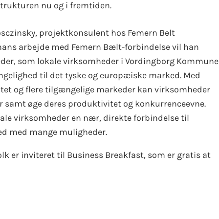
rukturen nu og i fremtiden.
rosczinsky, projektkonsulent hos Femern Belt
ans arbejde med Femern Bælt-forbindelse vil han
eder, som lokale virksomheder i Vordingborg Kommune
gelighed til det tyske og europæiske marked. Med
ilitet og flere tilgængelige markeder kan virksomheder
r samt øge deres produktivitet og konkurrenceevne.
le virksomheder en nær, direkte forbindelse til
ked med mange muligheder.
k er inviteret til Business Breakfast, som er gratis at