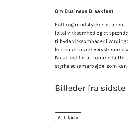
Om Business Breakfast
Kaffe og rundstykker, et åbent
lokal virksomhed og et spænden
tilbyde virksomheder i Vordin
kommunens erhvervsfremmesels
Breakfast for at komme tættere 
styrke et samarbejde, som kan 
Billeder fra sidst
Tilbage