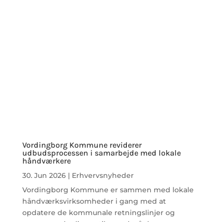
Vordingborg Kommune reviderer
udbudsprocessen i samarbejde med lokale
håndværkere
30. Jun 2026
|
Erhvervsnyheder
Vordingborg Kommune er sammen med lokale
håndværksvirksomheder i gang med at
opdatere de kommunale retningslinjer og