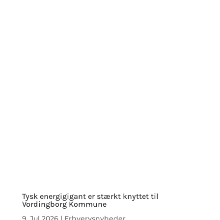
Tysk energigigant er stærkt knyttet til
Vordingborg Kommune
9. Jul 2026
|
Erhvervsnyheder