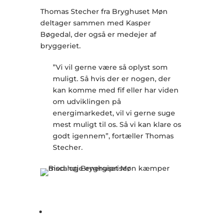
Thomas Stecher fra Bryghuset Møn
deltager sammen med Kasper
Bøgedal, der også er medejer af
bryggeriet.
”Vi vil gerne være så oplyst som
muligt. Så hvis der er nogen, der
kan komme med fif eller har viden
om udviklingen på
energimarkedet, vil vi gerne suge
mest muligt til os. Så vi kan klare os
godt igennem”, fortæller Thomas
Stecher.
Program
På mødet i DGI Huset 12. oktober vil