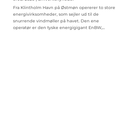
Fra Klintholm Havn på Østmøn opererer to store
energivirksomheder, som sejler ud til de
snurrende vindmøller på havet. Den ene
operatør er den tyske energigigant EnBW,...