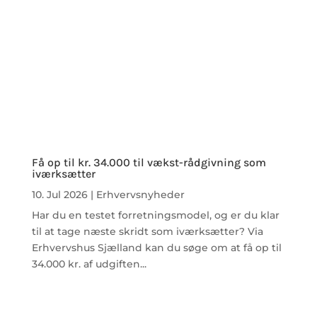
Få op til kr. 34.000 til vækst-rådgivning som
iværksætter
10. Jul 2026
|
Erhvervsnyheder
Har du en testet forretningsmodel, og er du klar
til at tage næste skridt som iværksætter? Via
Erhvervshus Sjælland kan du søge om at få op til
34.000 kr. af udgiften...