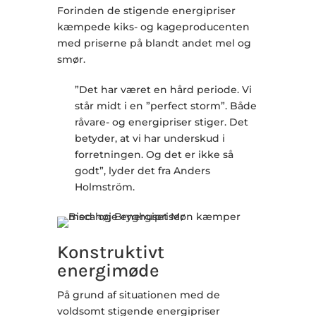
Forinden de stigende energipriser
kæmpede kiks- og kageproducenten
med priserne på blandt andet mel og
smør.
”Det har været en hård periode. Vi
står midt i en ”perfect storm”. Både
råvare- og energipriser stiger. Det
betyder, at vi har underskud i
forretningen. Og det er ikke så
godt”, lyder det fra Anders
Holmström.
Konstruktivt
energimøde
På grund af situationen med de
voldsomt stigende energipriser