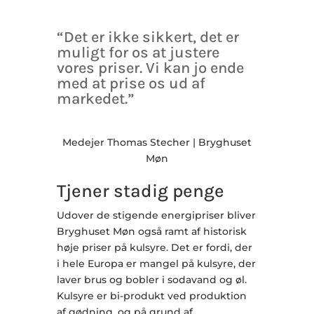
“
“Det er ikke sikkert, det er
muligt for os at justere
vores priser. Vi kan jo ende
med at prise os ud af
markedet.”
Medejer Thomas Stecher | Bryghuset
Møn
Tjener stadig penge
Udover de stigende energipriser bliver
Bryghuset Møn også ramt af historisk
høje priser på kulsyre. Det er fordi, der
i hele Europa er mangel på kulsyre, der
laver brus og bobler i sodavand og øl.
Kulsyre er bi-produkt ved produktion
af gødning, og på grund af