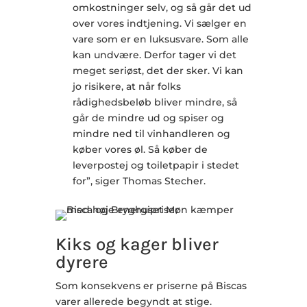
omkostninger selv, og så går det ud
over vores indtjening. Vi sælger en
vare som er en luksusvare. Som alle
kan undvære. Derfor tager vi det
meget seriøst, det der sker. Vi kan
jo risikere, at når folks
rådighedsbeløb bliver mindre, så
går de mindre ud og spiser og
mindre ned til vinhandleren og
køber vores øl. Så køber de
leverpostej og toiletpapir i stedet
for”, siger Thomas Stecher.
Kiks og kager bliver
dyrere
Som konsekvens er priserne på Biscas
varer allerede begyndt at stige.