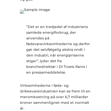
”Det er en tredjedel af industriens
samlede energiforbrug, der
anvendes på
fødevarevirksomhederne og derfor
gør det selvfølgelig ekstra ondt i
den industri, når energipriserne
stiger”, lyder det fra
branchedirektør i DI Troels Ranis i
en pressemeddelelse.
Virksomhederne i føde- og
drikkevareindustrien kan se frem til en
meromkostning på over 6,7 milliarder
kroner sammenlignet med et normalt
år.