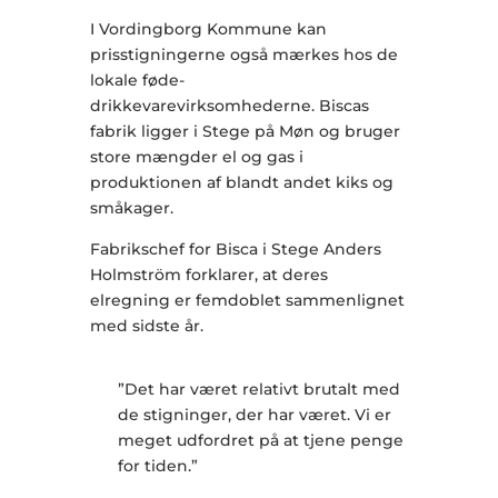
I Vordingborg Kommune kan
prisstigningerne også mærkes hos de
lokale føde-
drikkevarevirksomhederne. Biscas
fabrik ligger i Stege på Møn og bruger
store mængder el og gas i
produktionen af blandt andet kiks og
småkager.
Fabrikschef for Bisca i Stege Anders
Holmström forklarer, at deres
elregning er femdoblet sammenlignet
med sidste år.
”Det har været relativt brutalt med
de stigninger, der har været. Vi er
meget udfordret på at tjene penge
for tiden.”