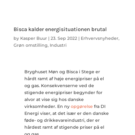
Bisca kalder energisituationen brutal
by
Kasper Buur
|
23. Sep 2022
|
Erhvervsnyheder
,
Grøn omstilling
,
Industri
Bryghuset Møn og Bisca i Stege er
hårdt ramt af høje energipriser på el
og gas. Konsekvenserne ved de
stigende energipriser begynder for
alvor at vise sig hos danske
virksomheder. En ny
opgørelse
fra DI
Energi viser, at det især er den danske
føde- og drikkevareindustri, der er
hårdest ramt af stigende priser på el
og gas.