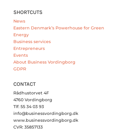
SHORTCUTS
News
Eastern Denmark’s Powerhouse for Green
Energy
Business services
Entrepreneurs
Events
About Business Vordingborg
GDPR
CONTACT
Rådhustorvet 4F
4760 Vordingborg
Tlf: 55 34 03 93
info@businessvordingborg.dk
www.businessvordingborg.dk
CVR: 35857133