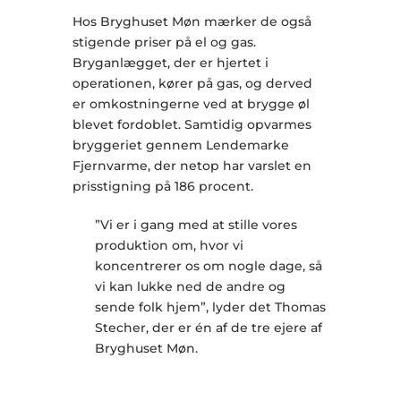
Hos Bryghuset Møn mærker de også
stigende priser på el og gas.
Bryganlægget, der er hjertet i
operationen, kører på gas, og derved
er omkostningerne ved at brygge øl
blevet fordoblet. Samtidig opvarmes
bryggeriet gennem Lendemarke
Fjernvarme, der netop har varslet en
prisstigning på 186 procent.
”Vi er i gang med at stille vores
produktion om, hvor vi
koncentrerer os om nogle dage, så
vi kan lukke ned de andre og
sende folk hjem”, lyder det Thomas
Stecher, der er én af de tre ejere af
Bryghuset Møn.