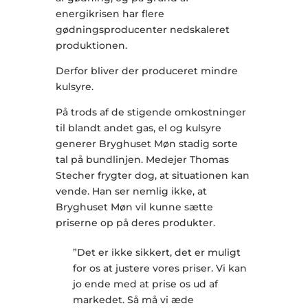
energikrisen har flere
gødningsproducenter nedskaleret
produktionen.
Derfor bliver der produceret mindre
kulsyre.
På trods af de stigende omkostninger
til blandt andet gas, el og kulsyre
generer Bryghuset Møn stadig sorte
tal på bundlinjen. Medejer Thomas
Stecher frygter dog, at situationen kan
vende. Han ser nemlig ikke, at
Bryghuset Møn vil kunne sætte
priserne op på deres produkter.
”Det er ikke sikkert, det er muligt
for os at justere vores priser. Vi kan
jo ende med at prise os ud af
markedet. Så må vi æde