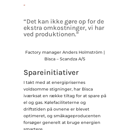
“
“Det kan ikke gøre op for de
ekstra omkostninger, vi har
ved produktionen.”
Factory manager Anders Holmström |
Bisca – Scandza A/S
Spareinitiativer
I takt med at energiprisernes
voldsomme stigninger, har Bisca
iværksat en række tiltag for at spare på
el og gas. Kølefaciliteterne og
driftstiden på ovnene er blevet
optimeret, og småkageproducenten
forsøger generelt at bruge energien
smartere.