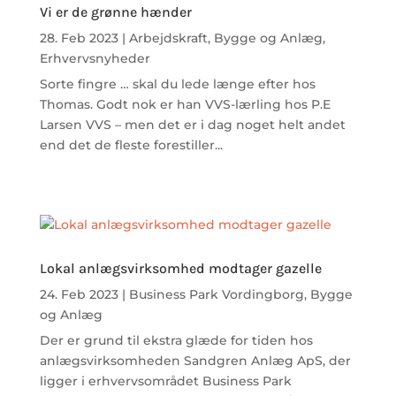
Vi er de grønne hænder
28. Feb 2023
|
Arbejdskraft
,
Bygge og Anlæg
,
Erhvervsnyheder
Sorte fingre … skal du lede længe efter hos
Thomas. Godt nok er han VVS-lærling hos P.E
Larsen VVS – men det er i dag noget helt andet
end det de fleste forestiller...
Lokal anlægsvirksomhed modtager gazelle
24. Feb 2023
|
Business Park Vordingborg
,
Bygge
og Anlæg
Der er grund til ekstra glæde for tiden hos
anlægsvirksomheden Sandgren Anlæg ApS, der
ligger i erhvervsområdet Business Park