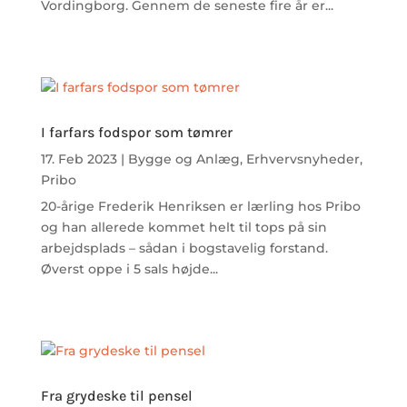
Vordingborg. Gennem de seneste fire år er...
I farfars fodspor som tømrer
17. Feb 2023
|
Bygge og Anlæg
,
Erhvervsnyheder
,
Pribo
20-årige Frederik Henriksen er lærling hos Pribo
og han allerede kommet helt til tops på sin
arbejdsplads – sådan i bogstavelig forstand.
Øverst oppe i 5 sals højde...
Fra grydeske til pensel