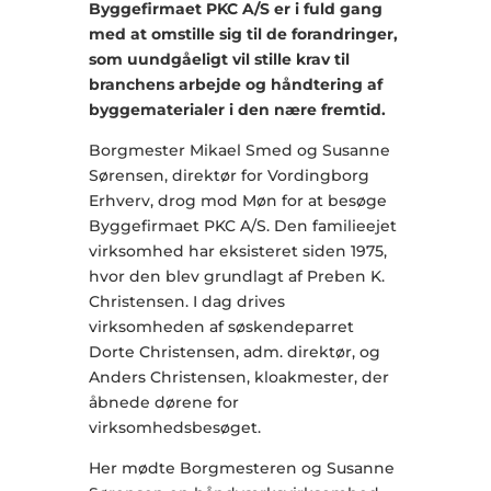
Byggefirmaet PKC A/S er i fuld gang
med at omstille sig til de forandringer,
som uundgåeligt vil stille krav til
branchens arbejde og håndtering af
byggematerialer i den nære fremtid.
Borgmester Mikael Smed og Susanne
Sørensen, direktør for Vordingborg
Erhverv, drog mod Møn for at besøge
Byggefirmaet PKC A/S. Den familieejet
virksomhed har eksisteret siden 1975,
hvor den blev grundlagt af Preben K.
Christensen. I dag drives
virksomheden af søskendeparret
Dorte Christensen, adm. direktør, og
Anders Christensen, kloakmester, der
åbnede dørene for
virksomhedsbesøget.
Her mødte Borgmesteren og Susanne