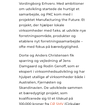
Vordingborg Erhverv. Med ambitioner
om udvikling startede de hurtigt et
samarbejde, og PKC kom med i
projektet Manufacturing the Future. Et
projekt, der hjælper lokale
virksomheder med f.eks. at udvikle nye
forretningsområde, produkter og
etablere nyt forretningssamarbejde –
ofte med fokus på bæredygtighed.
Dorte og Anders Christensen fik
sparring og vejledning af Jens
Damgaard og Rodin Genoff, som er
ekspert i virksomhedsudvikling og har
hjulpet utallige af virksomheder både i
Australien, Fjernøsten og
Skandinavien. De udviklede sammen
et bæredygtigt projekt, som
kvalificerede sig til et tilskud på
100.000 kroner fra
CØ SMV
(Cirkulær