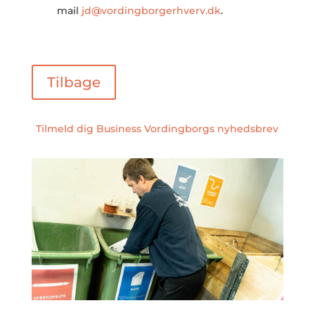
mail
jd@vordingborgerhverv.dk
.
Tilbage
Tilmeld dig Business Vordingborgs nyhedsbrev