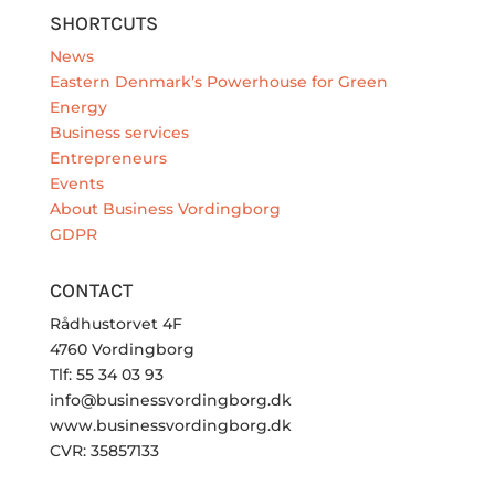
SHORTCUTS
News
Eastern Denmark’s Powerhouse for Green
Energy
Business services
Entrepreneurs
Events
About Business Vordingborg
GDPR
CONTACT
Rådhustorvet 4F
4760 Vordingborg
Tlf: 55 34 03 93
info@businessvordingborg.dk
www.businessvordingborg.dk
CVR: 35857133