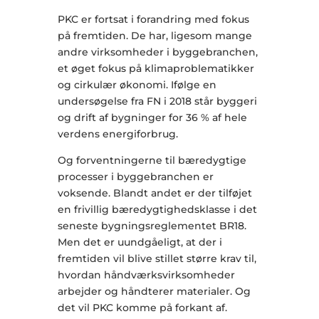
PKC er fortsat i forandring med fokus
på fremtiden. De har, ligesom mange
andre virksomheder i byggebranchen,
et øget fokus på klimaproblematikker
og cirkulær økonomi. Ifølge en
undersøgelse fra FN i 2018 står byggeri
og drift af bygninger for 36 % af hele
verdens energiforbrug.
Og forventningerne til bæredygtige
processer i byggebranchen er
voksende. Blandt andet er der tilføjet
en frivillig bæredygtighedsklasse i det
seneste bygningsreglementet BR18.
Men det er uundgåeligt, at der i
fremtiden vil blive stillet større krav til,
hvordan håndværksvirksomheder
arbejder og håndterer materialer. Og
det vil PKC komme på forkant af.