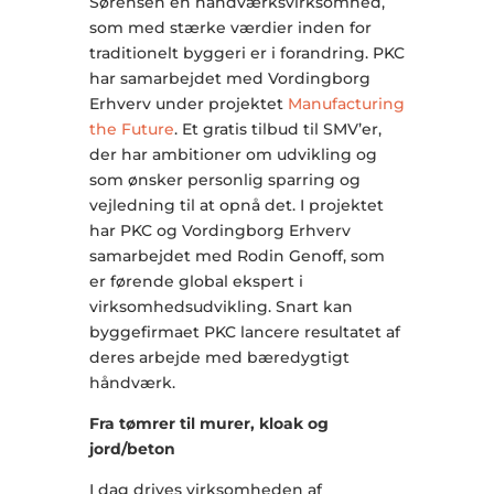
Sørensen en håndværksvirksomhed,
som med stærke værdier inden for
traditionelt byggeri er i forandring. PKC
har samarbejdet med Vordingborg
Erhverv under projektet
Manufacturing
the Future
. Et gratis tilbud til SMV’er,
der har ambitioner om udvikling og
som ønsker personlig sparring og
vejledning til at opnå det. I projektet
har PKC og Vordingborg Erhverv
samarbejdet med Rodin Genoff, som
er førende global ekspert i
virksomhedsudvikling. Snart kan
byggefirmaet PKC lancere resultatet af
deres arbejde med bæredygtigt
håndværk.
Fra tømrer til murer, kloak og
jord/beton
I dag drives virksomheden af