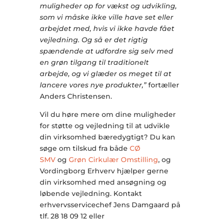
muligheder op for vækst og udvikling,
som vi måske ikke ville have set eller
arbejdet med, hvis vi ikke havde fået
vejledning. Og så er det rigtig
spændende at udfordre sig selv med
en grøn tilgang til traditionelt
arbejde, og vi glæder os meget til at
lancere vores nye produkter,”
fortæller
Anders Christensen.
Vil du høre mere om dine muligheder
for støtte og vejledning til at udvikle
din virksomhed bæredygtigt? Du kan
søge om tilskud fra både
CØ
SMV
og
Grøn Cirkulær Omstilling
, og
Vordingborg Erhverv hjælper gerne
din virksomhed med ansøgning og
løbende vejledning. Kontakt
erhvervsservicechef Jens Damgaard på
tlf. 28 18 09 12 eller