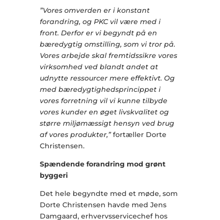
”Vores omverden er i konstant
forandring, og PKC vil være med i
front. Derfor er vi begyndt på en
bæredygtig omstilling, som vi tror på.
Vores arbejde skal fremtidssikre vores
virksomhed ved blandt andet at
udnytte ressourcer mere effektivt. Og
med bæredygtighedsprincippet i
vores forretning vil vi kunne tilbyde
vores kunder en øget livskvalitet og
større miljømæssigt hensyn ved brug
af vores produkter,”
fortæller Dorte
Christensen.
Spændende forandring mod grønt
byggeri
Det hele begyndte med et møde, som
Dorte Christensen havde med Jens
Damgaard, erhvervsservicechef hos