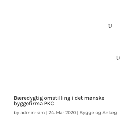
Bæredygtig omstilling i det mønske
byggefirma PKC
by
admin-kim
|
24. Mar 2020
|
Bygge og Anlæg