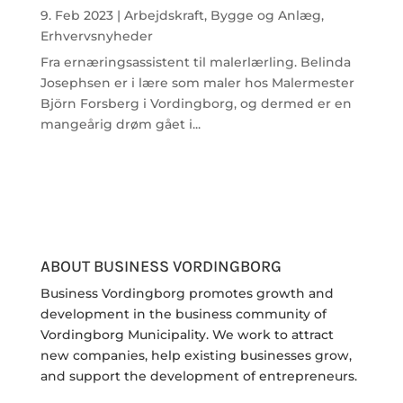
9. Feb 2023
|
Arbejdskraft
,
Bygge og Anlæg
,
Erhvervsnyheder
Fra ernæringsassistent til malerlærling. Belinda
Josephsen er i lære som maler hos Malermester
Björn Forsberg i Vordingborg, og dermed er en
mangeårig drøm gået i...
ABOUT BUSINESS VORDINGBORG
Business Vordingborg promotes growth and
development in the business community of
Vordingborg Municipality. We work to attract
new companies, help existing businesses grow,
and support the development of entrepreneurs.