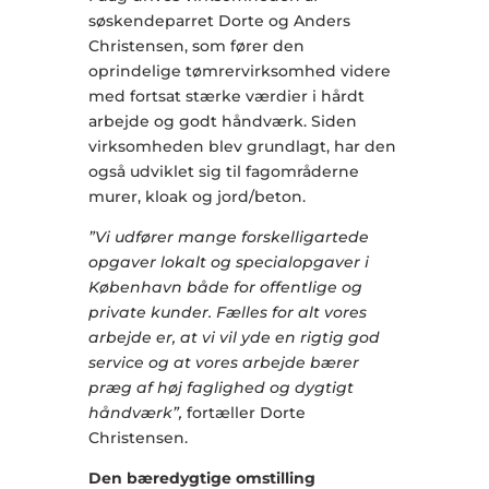
søskendeparret Dorte og Anders
Christensen, som fører den
oprindelige tømrervirksomhed videre
med fortsat stærke værdier i hårdt
arbejde og godt håndværk. Siden
virksomheden blev grundlagt, har den
også udviklet sig til fagområderne
murer, kloak og jord/beton.
”Vi udfører mange forskelligartede
opgaver lokalt og specialopgaver i
København både for offentlige og
private kunder. Fælles for alt vores
arbejde er, at vi vil yde en rigtig god
service og at vores arbejde bærer
præg af høj faglighed og dygtigt
håndværk”,
fortæller Dorte
Christensen.
Den bæredygtige omstilling