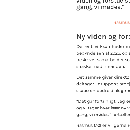
viden og forståel
gang, vi mødes.”
Rasmus 
Ny viden og for
Der er ti virksomheder 
begyndelsen af 2026, og 
beskriver samarbejdet so
snakke med hinanden.
Det samme giver direktør 
deltager i gruppens arbejd
skabe en bedre dialog 
“Det går fortrinligt. Jeg
og vi tager hver især ny
gang, vi mødes,” fortælle
Rasmus Møller vil gerne 