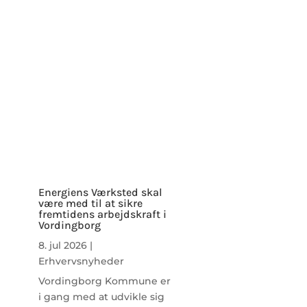
Energiens Værksted skal
være med til at sikre
fremtidens arbejdskraft i
Vordingborg
8. jul 2026
|
Erhvervsnyheder
Vordingborg Kommune er
i gang med at udvikle sig