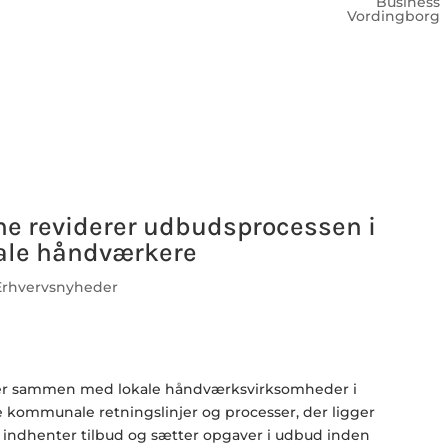
Business
Vordingborg
 reviderer udbudsprocessen i
ale håndværkere
Erhvervsnyheder
r sammen med lokale håndværksvirksomheder i
kommunale retningslinjer og processer, der ligger
indhenter tilbud og sætter opgaver i udbud inden