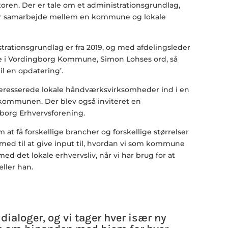
oren. Der er tale om et administrationsgrundlag,
r samarbejde mellem en kommune og lokale
trationsgrundlag er fra 2019, og med afdelingsleder
 i Vordingborg Kommune, Simon Lohses ord, så
l en opdatering’.
teresserede lokale håndværksvirksomheder ind i en
ommunen. Der blev også inviteret en
borg Erhvervsforening.
 at få forskellige brancher og forskellige størrelser
med til at give input til, hvordan vi som kommune
 det lokale erhvervsliv, når vi har brug for at
æller han.
dialoger, og vi tager hver især ny