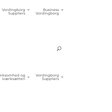
Vordingborg
Business
Suppliers
Vordingborg
irksomhed og
Vordingborg
iværksætteri
Suppliers