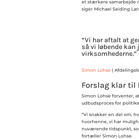
et stærkere samarbejde
siger Michael Seiding Lars
“Vi har aftalt at 
så vi løbende kan
virksomhederne.”
Simon Lohse
| Afdelings
Forslag klar ti
Simon Lohse forventer, at
udbudsproces for politiker
“Vi snakker en del om, h
hvorhenne, vi har mulighe
nuværende tidspunkt, som
fortæller Simon Lohse.