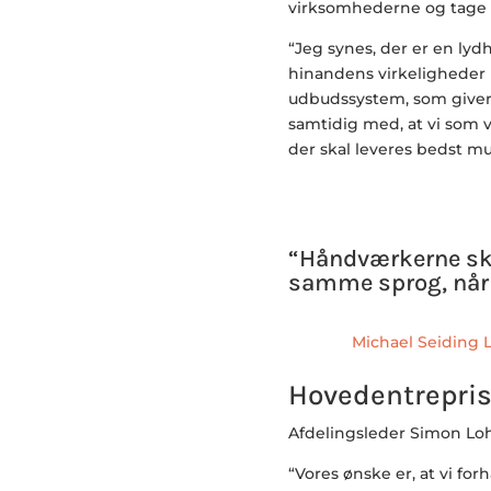
virksomhederne og tage 
“Jeg synes, der er en lyd
hinandens virkeligheder be
udbudssystem, som giver 
samtidig med, at vi som
der skal leveres bedst mu
“Håndværkerne ska
samme sprog, når 
Michael Seiding 
Hovedentreprise
Afdelingsleder Simon Loh
“Vores ønske er, at vi fo