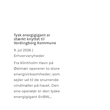
Tysk energigigant er
stærkt knyttet til
Vordingborg Kommune
9. jul 2026
|
Erhvervsnyheder
Fra Klintholm Havn på
Østmøn opererer to store
energivirksomheder, som
sejler ud til de snurrende
vindmøller på havet. Den
ene operatør er den tyske
energigigant EnBW,...