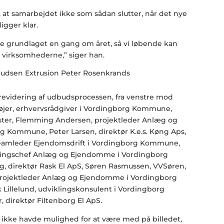
 at samarbejdet ikke som sådan slutter, når det nye
igger klar.
ge grundlaget en gang om året, så vi løbende kan
virksomhederne,” siger han.
videring af udbudsprocessen, fra venstre mod
øjer, erhvervsrådgiver i Vordingborg Kommune,
ster, Flemming Andersen, projektleder Anlæg og
 Kommune, Peter Larsen, direktør K.e.s. Køng Aps,
 teamleder Ejendomsdrift i Vordingborg Kommune,
lingschef Anlæg og Ejendomme i Vordingborg
, direktør Rask El ApS, Søren Rasmussen, VVSøren,
rojektleder Anlæg og Ejendomme i Vordingborg
illelund, udviklingskonsulent i Vordingborg
direktør Filtenborg El ApS.
ikke havde mulighed for at være med på billedet,