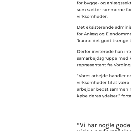
for bygge- og anlægssekt
som sætter rammerne fo
virksomheder.
Det eksisterende adminis
for Anlæg og Ejendomme
‘kunne det godt trænge ti
Derfor inviterede han in
samarbejdsgruppe med k
repræsentant fra Vording
“Vores arbejde handler om
virksomheder til at være 
arbejder bedst sammen med
købe deres ydelser,” fort
“Vi har nogle gode 