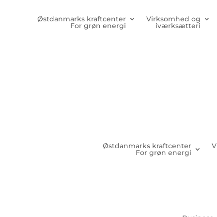
Østdanmarks kraftcenter
Virksomhed og
For grøn energi
iværksætteri
Østdanmarks kraftcenter
V
For grøn energi