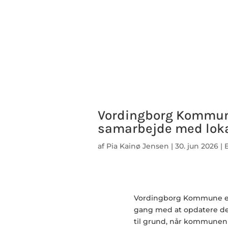
Vordingborg Kommune
samarbejde med lok
af
Pia Kainø Jensen
|
30. jun 2026
|
Vordingborg Kommune e
gang med at opdatere de 
til grund, når kommunen 