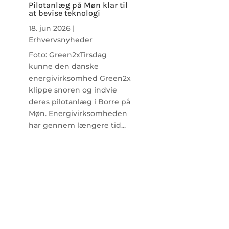
Pilotanlæg på Møn klar til
at bevise teknologi
18. jun 2026
|
Erhvervsnyheder
Foto: Green2xTirsdag
kunne den danske
energivirksomhed Green2x
klippe snoren og indvie
deres pilotanlæg i Borre på
Møn. Energivirksomheden
har gennem længere tid...