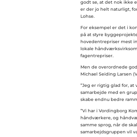
godt se, at det nok ikke e
er der jo helt naturligt, 
Lohse.
For eksempel er det i ko
på at styre byggeprojekte
hovedentrepriser mest in
lokale håndværksvirksomh
fagentrepriser.
Men de overordnede gode t
Michael Seiding Larsen (V
”Jeg er rigtig glad for, at
samarbejde med en grup
skabe endnu bedre rammer
”Vi har i Vordingborg Ko
håndværkere, og håndværk
samme sprog, når de skal 
samarbejdsgruppen vil væ