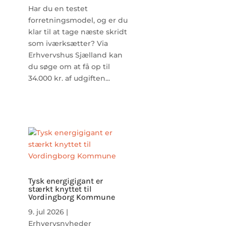
Har du en testet
forretningsmodel, og er du
klar til at tage næste skridt
som iværksætter? Via
Erhvervshus Sjælland kan
du søge om at få op til
34.000 kr. af udgiften...
Tysk energigigant er
stærkt knyttet til
Vordingborg Kommune
9. jul 2026
|
Erhvervsnyheder