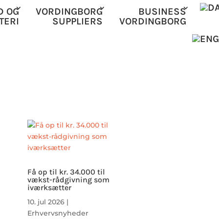
D OG
VORDINGBORG
BUSINESS
TERI
SUPPLIERS
VORDINGBORG
Få op til kr. 34.000 til
vækst-rådgivning som
iværksætter
10. jul 2026
|
Erhvervsnyheder