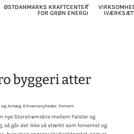
ØSTDANMARKS KRAFTCENTER
VIRKSOMHE
FOR GRØN ENERGI
IVÆRKSÆT
o byggeri atter
 og Anlæg
,
Erhvervsnyheder
,
Femern
en nye Storstrømsbro mellem Falster og
, så går det ikke så stærkt som forventet og