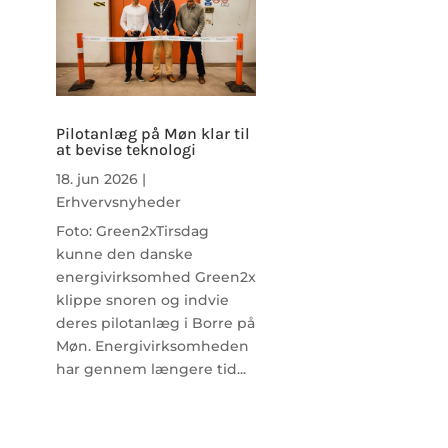
Pilotanlæg på Møn klar til
at bevise teknologi
18. jun 2026
|
Erhvervsnyheder
Foto: Green2xTirsdag
kunne den danske
energivirksomhed Green2x
klippe snoren og indvie
deres pilotanlæg i Borre på
Møn. Energivirksomheden
har gennem længere tid...