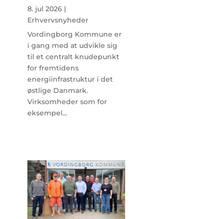
8. jul 2026
|
Erhvervsnyheder
Vordingborg Kommune er
i gang med at udvikle sig
til et centralt knudepunkt
for fremtidens
energiinfrastruktur i det
østlige Danmark.
Virksomheder som for
eksempel...