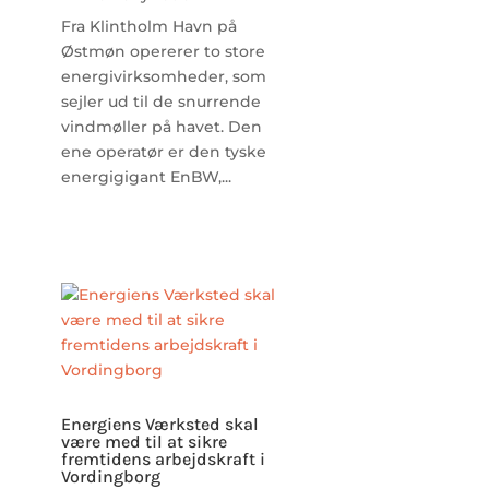
Fra Klintholm Havn på
Østmøn opererer to store
energivirksomheder, som
sejler ud til de snurrende
vindmøller på havet. Den
ene operatør er den tyske
energigigant EnBW,...
Energiens Værksted skal
være med til at sikre
fremtidens arbejdskraft i
Vordingborg