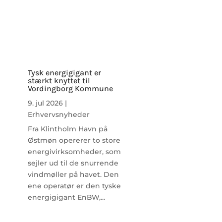
Tysk energigigant er
stærkt knyttet til
Vordingborg Kommune
9. jul 2026
|
Erhvervsnyheder
Fra Klintholm Havn på
Østmøn opererer to store
energivirksomheder, som
sejler ud til de snurrende
vindmøller på havet. Den
ene operatør er den tyske
energigigant EnBW,...