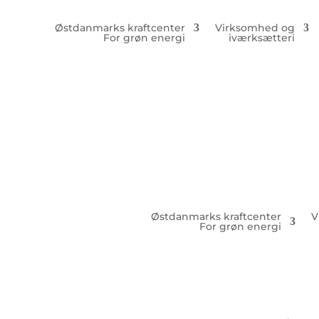
Østdanmarks kraftcenter
Virksomhed og
For grøn energi
iværksætteri
Østdanmarks kraftcenter
V
For grøn energi