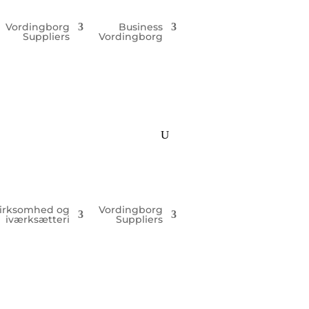
Vordingborg
Business
Suppliers
Vordingborg
irksomhed og
Vordingborg
iværksætteri
Suppliers