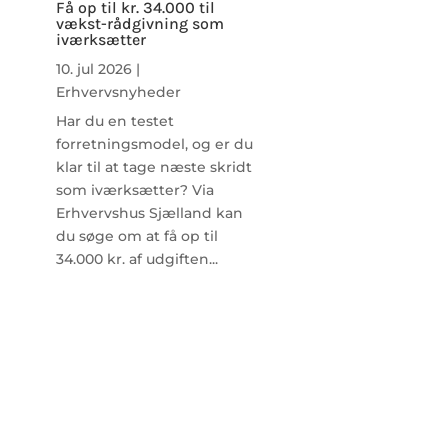
Få op til kr. 34.000 til
vækst-rådgivning som
iværksætter
10. jul 2026
|
Erhvervsnyheder
Har du en testet
forretningsmodel, og er du
klar til at tage næste skridt
som iværksætter? Via
Erhvervshus Sjælland kan
du søge om at få op til
34.000 kr. af udgiften...