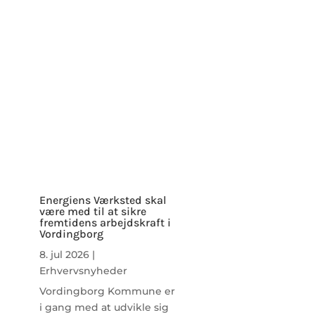
Energiens Værksted skal
være med til at sikre
fremtidens arbejdskraft i
Vordingborg
8. jul 2026
|
Erhvervsnyheder
Vordingborg Kommune er
i gang med at udvikle sig