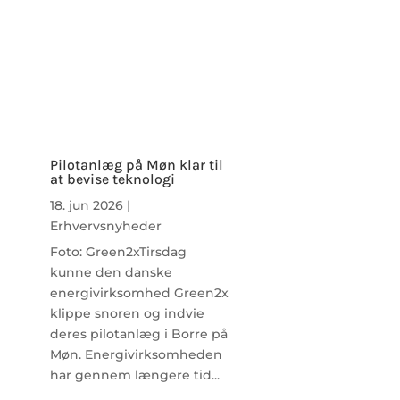
Pilotanlæg på Møn klar til
at bevise teknologi
18. jun 2026
|
Erhvervsnyheder
Foto: Green2xTirsdag
kunne den danske
energivirksomhed Green2x
klippe snoren og indvie
deres pilotanlæg i Borre på
Møn. Energivirksomheden
har gennem længere tid...