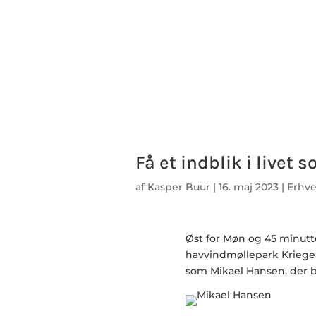
Få et indblik i livet
af
Kasper Buur
|
16. maj 2023
|
Erhv
Øst for Møn og 45 minutt
havvindmøllepark Kriegers
som Mikael Hansen, der b