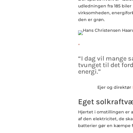
udledningen fra 185 biler 
virksomheden, energiforb
den er grøn.
“
“I dag vil mange s
tvunget til det ford
energi.”
Ejer og direktør
Eget solkraftv
Hjertet i omstillingen er
af den elektricitet, de s
batterier gør en kæmpe f