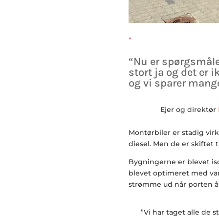
“
“Nu er spørgsmålet
stort ja og det er 
og vi sparer mang
Ejer og direktør
Montørbiler er stadig vi
diesel. Men de er skiftet t
Bygningerne er blevet isol
blevet optimeret med var
strømme ud når porten å
”Vi har taget alle de 