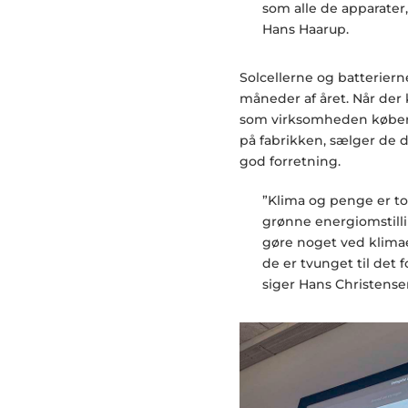
som alle de apparater,
Hans Haarup.
Solcellerne og batterier
måneder af året. Når der 
som virksomheden køber.
på fabrikken, sælger de de
god forretning.
”Klima og penge er to 
grønne energiomstilli
gøre noget ved klimae
de er tvunget til det f
siger Hans Christense