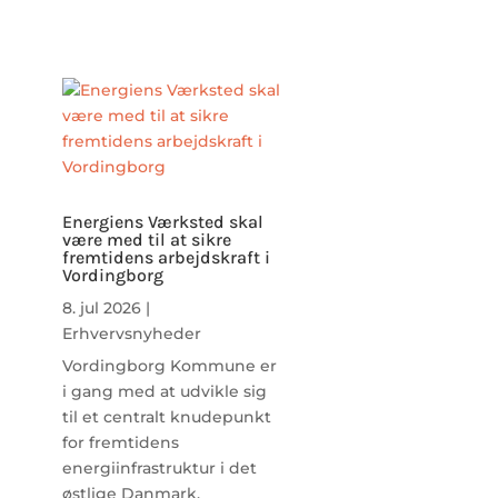
Energiens Værksted skal
være med til at sikre
fremtidens arbejdskraft i
Vordingborg
8. jul 2026
|
Erhvervsnyheder
Vordingborg Kommune er
i gang med at udvikle sig
til et centralt knudepunkt
for fremtidens
energiinfrastruktur i det
østlige Danmark.