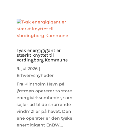
Tysk energigigant er
stærkt knyttet til
Vordingborg Kommune
9. jul 2026
|
Erhvervsnyheder
Fra Klintholm Havn på
Østmøn opererer to store
energivirksomheder, som
sejler ud til de snurrende
vindmøller på havet. Den
ene operatør er den tyske
energigigant EnBW,...