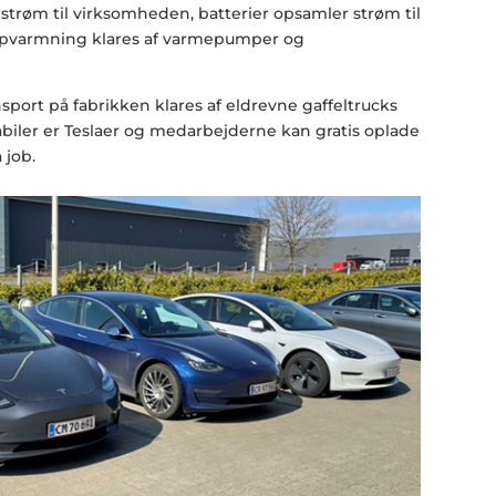
r strøm til virksomheden, batterier opsamler strøm til
opvarmning klares af varmepumper og
nsport på fabrikken klares af eldrevne gaffeltrucks
rmabiler er Teslaer og medarbejderne kan gratis oplade
 job.