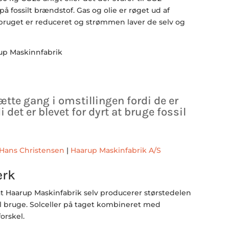
på fossilt brændstof. Gas og olie er røget ud af
ruget er reduceret og strømmen laver de selv og
ætte gang i omstillingen fordi de er
i det er blevet for dyrt at bruge fossil
Hans Christensen
|
Haarup Maskinfabrik A/S
ærk
 at Haarup Maskinfabrik selv producerer størstedelen
kal bruge. Solceller på taget kombineret med
orskel.