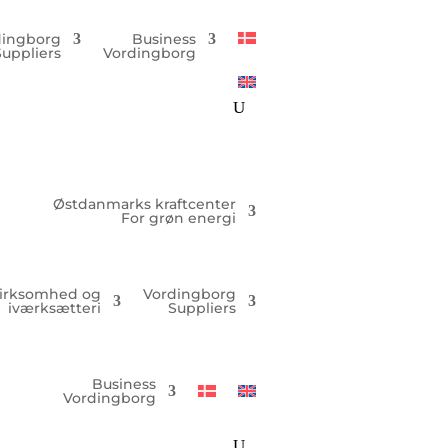
dingborg
Business
Suppliers
Vordingborg
Østdanmarks kraftcenter
For grøn energi
irksomhed og
Vordingborg
iværksætteri
Suppliers
Business
Vordingborg