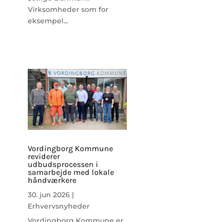
Virksomheder som for
eksempel...
Vordingborg Kommune
reviderer
udbudsprocessen i
samarbejde med lokale
håndværkere
30. jun 2026
|
Erhvervsnyheder
Vordingborg Kommune er