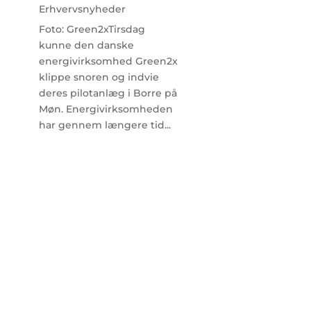
Erhvervsnyheder
Foto: Green2xTirsdag
kunne den danske
energivirksomhed Green2x
klippe snoren og indvie
deres pilotanlæg i Borre på
Møn. Energivirksomheden
har gennem længere tid...