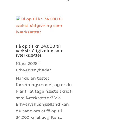
Få op til kr. 34.000 til
vækst-rådgivning som
iværksætter
10. jul 2026
|
Erhvervsnyheder
Har du en testet
forretningsmodel, og er du
klar til at tage næste skridt
som iværksætter? Via
Erhvervshus Sjælland kan
du søge om at få op til
34.000 kr. af udgiften...