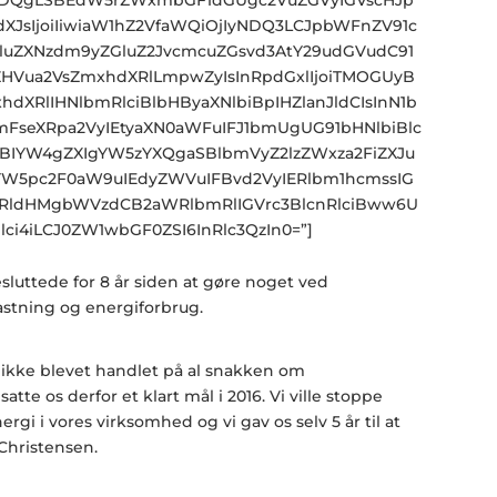
XJsIjoiIiwiaW1hZ2VfaWQiOjIyNDQ3LCJpbWFnZV91c
2luZXNzdm9yZGluZ2JvcmcuZGsvd3AtY29udGVudC91
ZHVua2VsZmxhdXRlLmpwZyIsInRpdGxlIjoiTMOGUyB
dXRlIHNlbmRlciBlbHByaXNlbiBpIHZlanJldCIsInN1b
mFseXRpa2VyIEtyaXN0aWFuIFJ1bmUgUG91bHNlbiBlc
iBIYW4gZXIgYW5zYXQgaSBlbmVyZ2lzZWxza2FiZXJu
YW5pc2F0aW9uIEdyZWVuIFBvd2VyIERlbm1hcmssIG
RldHMgbWVzdCB2aWRlbmRlIGVrc3BlcnRlciBww6U
ci4iLCJ0ZW1wbGF0ZSI6InRlc3QzIn0=”]
luttede for 8 år siden at gøre noget ved
stning og energiforbrug.
r ikke blevet handlet på al snakken om
atte os derfor et klart mål i 2016. Vi ville stoppe
rgi i vores virksomhed og vi gav os selv 5 år til at
 Christensen.