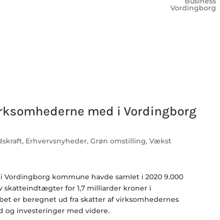
Business
Vordingborg
irksomhederne med i Vordingborg
dskraft
,
Erhvervsnyheder
,
Grøn omstilling
,
Vækst
 i Vordingborg kommune havde samlet i 2020 9.000
 skatteindtægter for 1,7 milliarder kroner i
et er beregnet ud fra skatter af virksomhedernes
d og investeringer med videre.