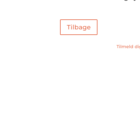
Tilbage
Tilmeld d