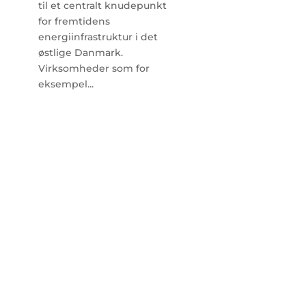
til et centralt knudepunkt
for fremtidens
energiinfrastruktur i det
østlige Danmark.
Virksomheder som for
eksempel...