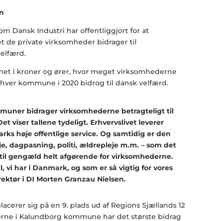
som Dansk Industri har offentliggjort for at
de private virksomheder bidrager til
elfærd.
net i kroner og ører, hvor meget virksomhederne
hver kommune i 2020 bidrog til dansk velfærd.
muner bidrager virksomhederne betragteligt til
et viser tallene tydeligt. Erhvervslivet leverer
ks høje offentlige service. Og samtidig er den
je, dagpasning, politi, ældrepleje m.m. – som det
 – til gengæld helt afgørende for virksomhederne.
, vi har i Danmark, og som er så vigtig for vores
rektør i DI Morten Granzau Nielsen.
erer sig på en 9. plads ud af Regions Sjællands 12
ne i Kalundborg kommune har det største bidrag