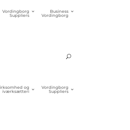
Vordingborg
Business
Suppliers
Vordingborg
irksomhed og
Vordingborg
iværksætteri
Suppliers