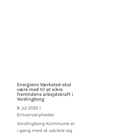
Energiens Værksted skal
være med til at sikre
fremtidens arbejdskraft i
Vordingborg
8. jul 2026
|
Erhvervsnyheder
Vordingborg Kommune er
i gang med at udvikle sig