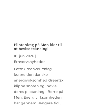
Pilotanlæg på Møn klar til
at bevise teknologi
18. jun 2026
|
Erhvervsnyheder
Foto: Green2xTirsdag
kunne den danske
energivirksomhed Green2x
klippe snoren og indvie
deres pilotanlæg i Borre på
Møn. Energivirksomheden
har gennem længere tid...