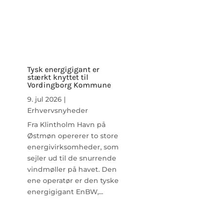
Tysk energigigant er
stærkt knyttet til
Vordingborg Kommune
9. jul 2026
|
Erhvervsnyheder
Fra Klintholm Havn på
Østmøn opererer to store
energivirksomheder, som
sejler ud til de snurrende
vindmøller på havet. Den
ene operatør er den tyske
energigigant EnBW,...