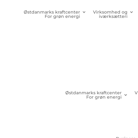
Østdanmarks kraftcenter
Virksomhed og
For grøn energi
iværksætteri
Østdanmarks kraftcenter
V
For grøn energi