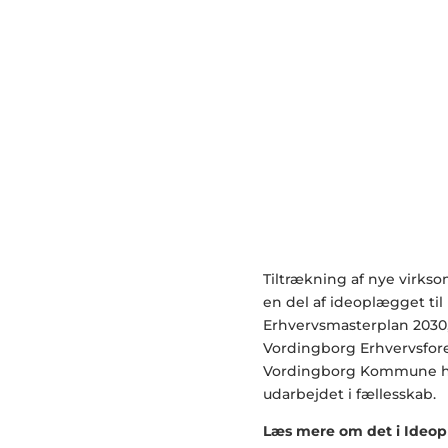
Tiltrækning af nye virks
en del af ideoplægget til
Erhvervsmasterplan 2030
Vordingborg Erhvervsfor
Vordingborg Kommune h
udarbejdet i fællesskab.
Læs mere om det i Ideop