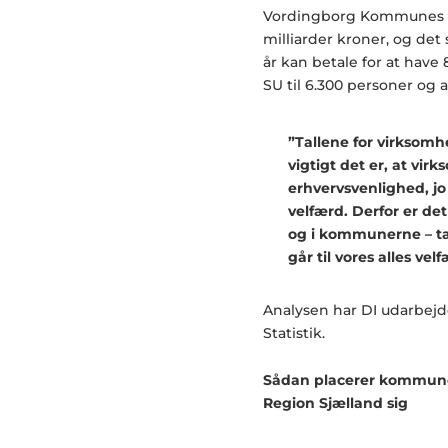
Vordingborg Kommunes pr
milliarder kroner, og det
år kan betale for at have
SU til 6.300 personer og 
”Tallene for virksomh
vigtigt det er, at vi
erhvervsvenlighed, jo
velfærd. Derfor er det
og i kommunerne – tæ
går til vores alles ve
Analysen har DI udarbejd
Statistik.
Sådan placerer kommune
Region Sjælland sig