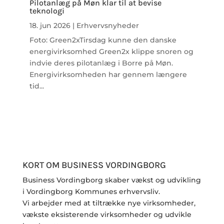
Pilotanlæg på Møn klar til at bevise
teknologi
18. jun 2026
|
Erhvervsnyheder
Foto: Green2xTirsdag kunne den danske
energivirksomhed Green2x klippe snoren og
indvie deres pilotanlæg i Borre på Møn.
Energivirksomheden har gennem længere
tid...
KORT OM BUSINESS VORDINGBORG
Business Vordingborg skaber vækst og udvikling
i Vordingborg Kommunes erhvervsliv.
Vi arbejder med at tiltrække nye virksomheder,
vækste eksisterende virksomheder og udvikle