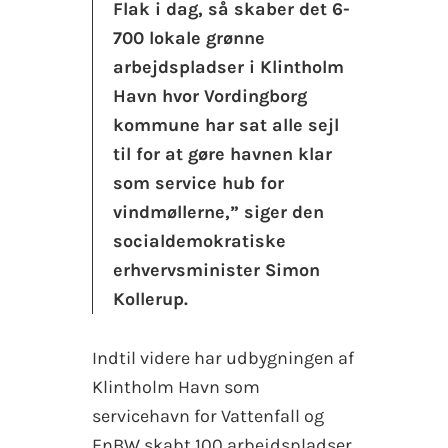
Flak i dag, så skaber det 6-
700 lokale grønne
arbejdspladser i Klintholm
Havn hvor Vordingborg
kommune har sat alle sejl
til for at gøre havnen klar
som service hub for
vindmøllerne,” siger den
socialdemokratiske
erhvervsminister Simon
Kollerup.
Indtil videre har udbygningen af
Klintholm Havn som
servicehavn for Vattenfall og
EnBW skabt 100 arbejdspladser.