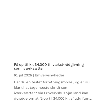
Få op til kr. 34.000 til vækst-rådgivning
som iværksætter
10. jul 2026
|
Erhvervsnyheder
Har du en testet forretningsmodel, og er du
klar til at tage næste skridt som
iværksætter? Via Erhvervshus Sjælland kan
du søge om at få op til 34.000 kr. af udgiften...