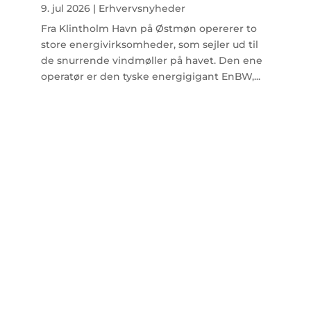
9. jul 2026
|
Erhvervsnyheder
Fra Klintholm Havn på Østmøn opererer to
store energivirksomheder, som sejler ud til
de snurrende vindmøller på havet. Den ene
operatør er den tyske energigigant EnBW,...