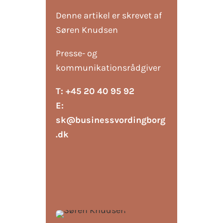
Denne artikel er skrevet af
Søren Knudsen
Presse- og
kommunikationsrådgiver
T: +45 20 40 95 92
E:
sk@businessvordingborg
.dk