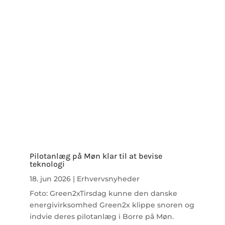
Pilotanlæg på Møn klar til at bevise
teknologi
18. jun 2026
|
Erhvervsnyheder
Foto: Green2xTirsdag kunne den danske
energivirksomhed Green2x klippe snoren og
indvie deres pilotanlæg i Borre på Møn.