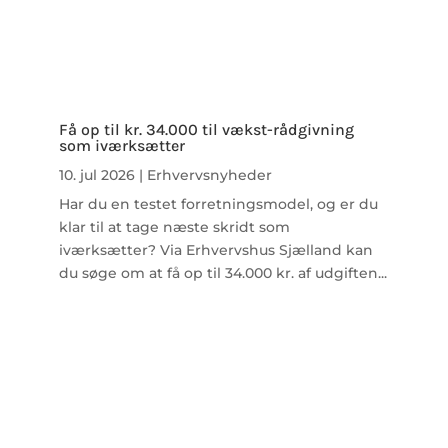
Få op til kr. 34.000 til vækst-rådgivning
som iværksætter
10. jul 2026
|
Erhvervsnyheder
Har du en testet forretningsmodel, og er du
klar til at tage næste skridt som
iværksætter? Via Erhvervshus Sjælland kan
du søge om at få op til 34.000 kr. af udgiften...