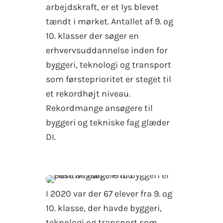
arbejdskraft, er et lys blevet
tændt i mørket. Antallet af 9. og
10. klasser der søger en
erhvervsuddannelse inden for
byggeri, teknologi og transport
som førsteprioritet er steget til
et rekordhøjt niveau.
Rekordmange ansøgere til
byggeri og tekniske fag glæder
DI.
I 2020 var der 67 elever fra 9. og
10. klasse, der havde byggeri,
teknologi og transport som