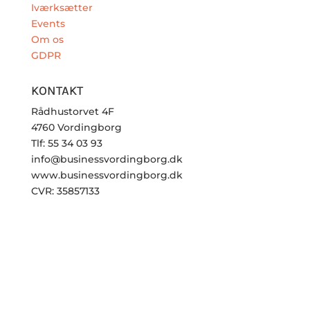
Iværksætter
Events
Om os
GDPR
KONTAKT
Rådhustorvet 4F
4760 Vordingborg
Tlf: 55 34 03 93
info@businessvordingborg.dk
www.businessvordingborg.dk
CVR: 35857133