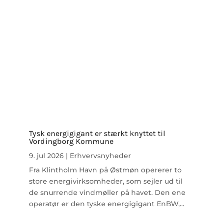
Tysk energigigant er stærkt knyttet til
Vordingborg Kommune
9. jul 2026
|
Erhvervsnyheder
Fra Klintholm Havn på Østmøn opererer to
store energivirksomheder, som sejler ud til
de snurrende vindmøller på havet. Den ene
operatør er den tyske energigigant EnBW,...