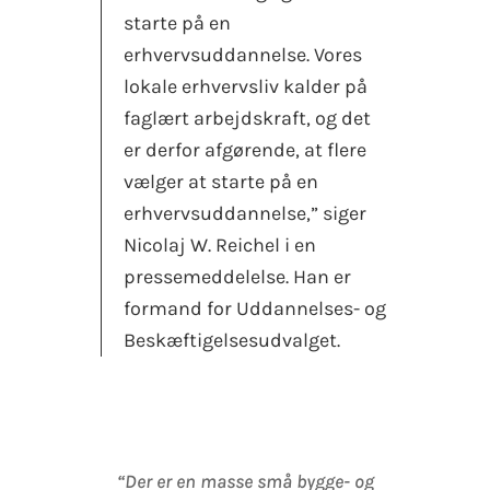
starte på en
erhvervsuddannelse. Vores
lokale erhvervsliv kalder på
faglært arbejdskraft, og det
er derfor afgørende, at flere
vælger at starte på en
erhvervsuddannelse,” siger
Nicolaj W. Reichel i en
pressemeddelelse. Han er
formand for Uddannelses- og
Beskæftigelsesudvalget.
“Der er en masse små bygge- og