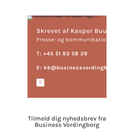
Skrevet af Kasper Buur
Presse- og kommunikationskonsul
T: +45 51 93 58 29
E:
kb@businessvordingborg.dk
Tilmeld dig nyhedsbrev fra
Business Vordingborg