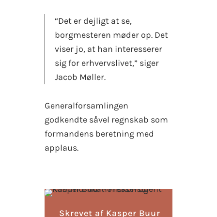
“Det er dejligt at se,
borgmesteren møder op. Det
viser jo, at han interesserer
sig for erhvervslivet,” siger
Jacob Møller.
Generalforsamlingen
godkendte såvel regnskab som
formandens beretning med
applaus.
Skrevet af Kasper Buur