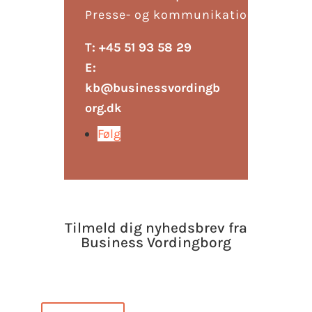
Presse- og kommunikationskonsul
T: +45 51 93 58 29
E:
kb@businessvordingb
org.dk
Følg
Tilmeld dig nyhedsbrev fra
Business Vordingborg