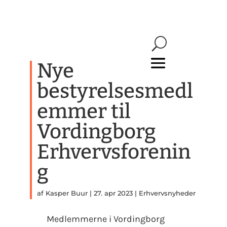
Nye
bestyrelsesmedl
emmer til
Vordingborg
Erhvervsforenin
g
af
Kasper Buur
|
27. apr 2023
|
Erhvervsnyheder
Medlemmerne i Vordingborg