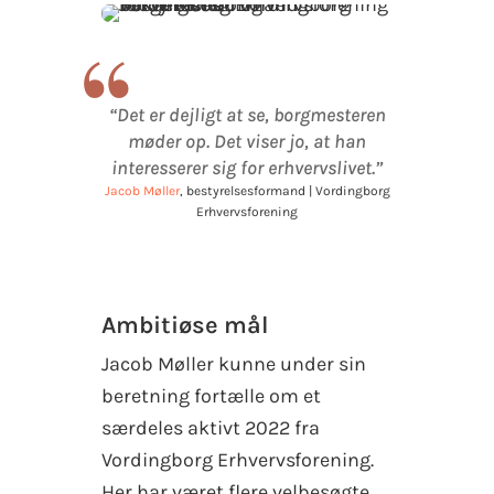
“
“Det er dejligt at se, borgmesteren
møder op. Det viser jo, at han
interesserer sig for erhvervslivet.”
Jacob Møller
, bestyrelsesformand | Vordingborg
Erhvervsforening
Ambitiøse mål
Jacob Møller kunne under sin
beretning fortælle om et
særdeles aktivt 2022 fra
Vordingborg Erhvervsforening.
Her har været flere velbesøgte