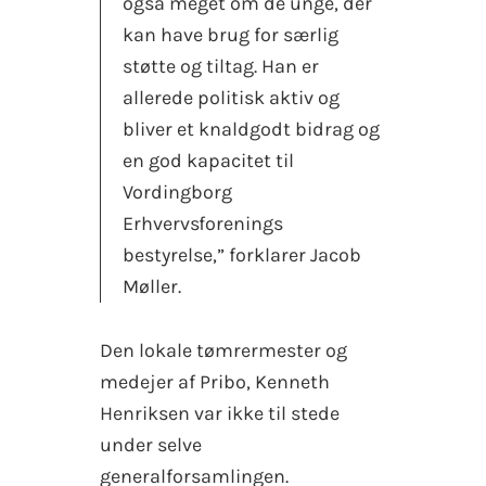
også meget om de unge, der
kan have brug for særlig
støtte og tiltag. Han er
allerede politisk aktiv og
bliver et knaldgodt bidrag og
en god kapacitet til
Vordingborg
Erhvervsforenings
bestyrelse,” forklarer Jacob
Møller.
Den lokale tømrermester og
medejer af Pribo, Kenneth
Henriksen var ikke til stede
under selve
generalforsamlingen.