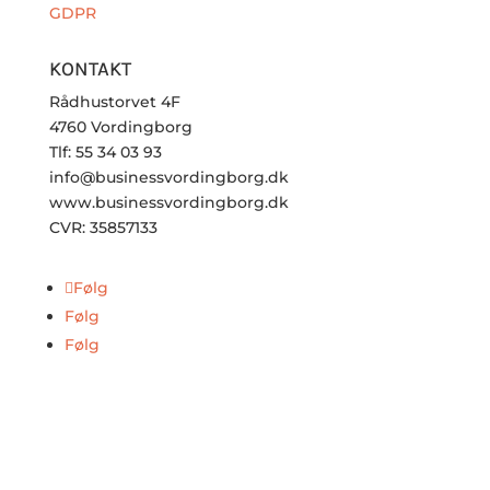
GDPR
KONTAKT
Rådhustorvet 4F
4760 Vordingborg
Tlf: 55 34 03 93
info@businessvordingborg.dk
www.businessvordingborg.dk
CVR: 35857133
Følg
Følg
Følg