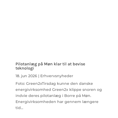
Pilotanlæg på Møn klar til at bevise
teknologi
18. jun 2026
|
Erhvervsnyheder
Foto: Green2xTirsdag kunne den danske
energivirksomhed Green2x klippe snoren og
indvie deres pilotanlæg i Borre på Møn.
Energivirksomheden har gennem længere
tid...