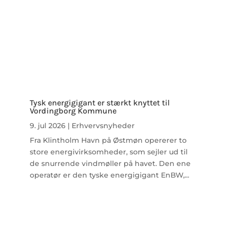
Tysk energigigant er stærkt knyttet til
Vordingborg Kommune
9. jul 2026
|
Erhvervsnyheder
Fra Klintholm Havn på Østmøn opererer to
store energivirksomheder, som sejler ud til
de snurrende vindmøller på havet. Den ene
operatør er den tyske energigigant EnBW,...