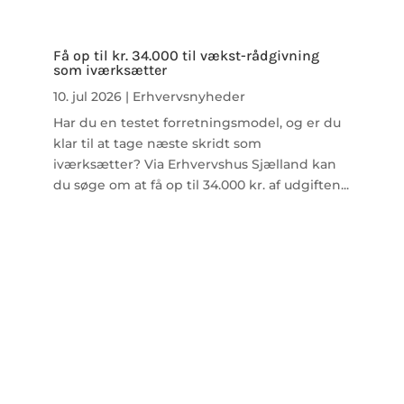
Få op til kr. 34.000 til vækst-rådgivning
som iværksætter
10. jul 2026
|
Erhvervsnyheder
Har du en testet forretningsmodel, og er du
klar til at tage næste skridt som
iværksætter? Via Erhvervshus Sjælland kan
du søge om at få op til 34.000 kr. af udgiften...