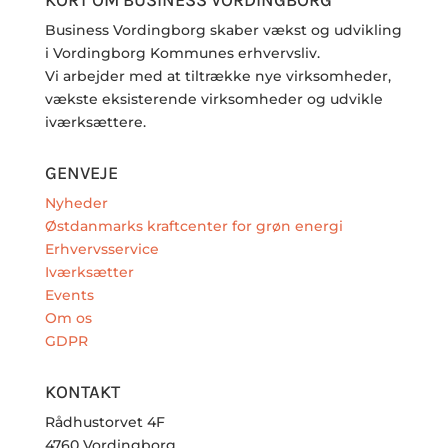
KORT OM BUSINESS VORDINGBORG
Business Vordingborg skaber vækst og udvikling
i Vordingborg Kommunes erhvervsliv.
Vi arbejder med at tiltrække nye virksomheder,
vækste eksisterende virksomheder og udvikle
iværksættere.
GENVEJE
Nyheder
Østdanmarks kraftcenter for grøn energi
Erhvervsservice
Iværksætter
Events
Om os
GDPR
KONTAKT
Rådhustorvet 4F
4760 Vordingborg