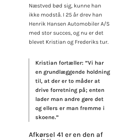
Næstved bød sig, kunne han
ikke modstå. I 25 år drev han
Henrik Hansen Automobiler A/S
med stor succes, og nu er det
blevet Kristian og Frederiks tur.
Kristian fortæller: ”Vi har
en grundlæggende holdning
til, at der er to måder at
drive forretning på; enten
lader man andre gøre det
og ellers er man fremme i
skoene.”
Afkørsel 41 er en den af