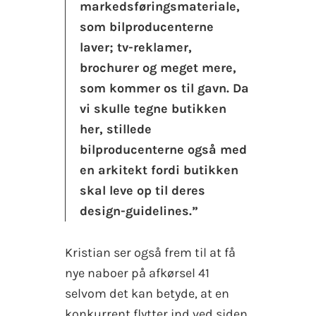
markedsføringsmateriale,
som bilproducenterne
laver; tv-reklamer,
brochurer og meget mere,
som kommer os til gavn. Da
vi skulle tegne butikken
her, stillede
bilproducenterne også med
en arkitekt fordi butikken
skal leve op til deres
design-guidelines.”
Kristian ser også frem til at få
nye naboer på afkørsel 41
selvom det kan betyde, at en
konkurrent flytter ind ved siden