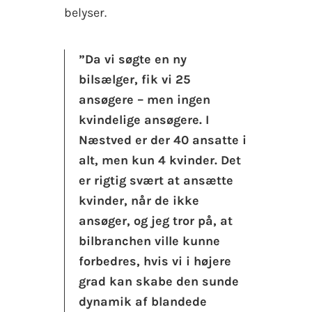
belyser.
”Da vi søgte en ny
bilsælger, fik vi 25
ansøgere – men ingen
kvindelige ansøgere. I
Næstved er der 40 ansatte i
alt, men kun 4 kvinder. Det
er rigtig svært at ansætte
kvinder, når de ikke
ansøger, og jeg tror på, at
bilbranchen ville kunne
forbedres, hvis vi i højere
grad kan skabe den sunde
dynamik af blandede