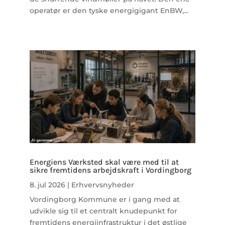
operatør er den tyske energigigant EnBW,...
Energiens Værksted skal være med til at
sikre fremtidens arbejdskraft i Vordingborg
8. jul 2026
|
Erhvervsnyheder
Vordingborg Kommune er i gang med at
udvikle sig til et centralt knudepunkt for
fremtidens energiinfrastruktur i det østlige