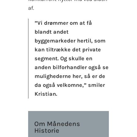
af.
”Vi drømmer om at få
blandt andet
byggemarkeder hertil, som
kan tiltrække det private
segment. Og skulle en
anden bilforhandler også se
mulighederne her, så er de
da også velkomne,” smiler
Kristian.
Om Månedens
Historie