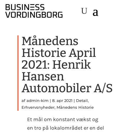
Månedens
Historie April
2021: Henrik
Hansen
Automobiler A/S
af
admin-kim
|
8. apr 2021
|
Detail
,
Erhvervsnyheder
,
Månedens Historie
Et mål om konstant vækst og
en tro på lokalområdet er en del