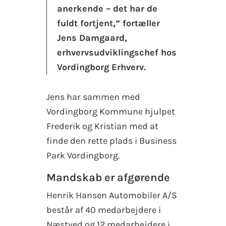
anerkende – det har de
fuldt fortjent,” fortæller
Jens Damgaard,
erhvervsudviklingschef hos
Vordingborg Erhverv.
Jens har sammen med
Vordingborg Kommune hjulpet
Frederik og Kristian med at
finde den rette plads i Business
Park Vordingborg.
Mandskab er afgørende
Henrik Hansen Automobiler A/S
består af 40 medarbejdere i
Næstved og 12 medarbejdere i